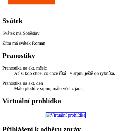
Svátek
Svátek má
Soběslav
Zítra má svátek
Roman
Pranostiky
Pranostika na akt. měsíc
Ať si kdo chce, co chce říká - v srpnu ještě do rybníka.
Pranostika na akt. den
Málo plodů v srpnu, málo včel z jara.
Virtuální prohlídka
Přihlášení k odběru zpráv