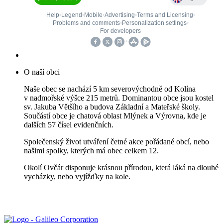
O naší obci
Naše obec se nachází 5 km severovýchodně od Kolína
v nadmořské výšce 215 metrů. Dominantou obce jsou kostel
sv. Jakuba Většího a budova Základní a Mateřské školy.
Součástí obce je chatová oblast Mlýnek a Výrovna, kde je
dalších 57 čísel evidenčních.
Společenský život utváření četné akce pořádané obcí, nebo
našimi spolky, kterých má obec celkem 12.
Okolí Ovčár disponuje krásnou přírodou, která láká na dlouhé
vycházky, nebo vyjížďky na kole.