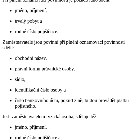
jméno, příjmení,
trvalý pobyt a
rodné číslo pojištěnce.
Zaměstnavatelé jsou povinni při plnění oznamovací povinnosti
sdělit:
obchodní název,
právní formu právnické osoby,
sídlo,
identifikační číslo osoby a
číslo bankovního účtu, pokud z něj budou provádět platbu
pojistného.
Je-li zaměstnavatelem fyzická osoba, sděluje též:
jméno, příjmení,
rodné číslo pojištěnce a