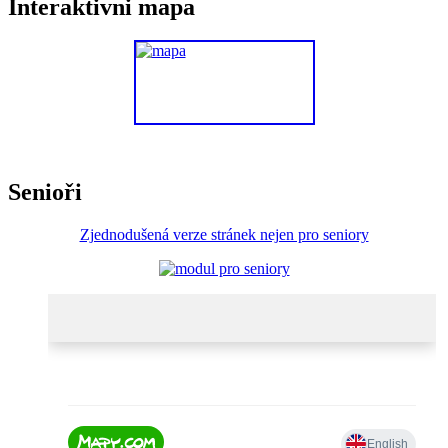
Interaktivni mapa
Senioři
Zjednodušená verze stránek nejen pro seniory