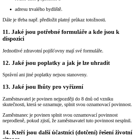
adresu trvalého bydliště.
Dále je třeba např. předložit platný průkaz totožnosti.
11. Jaké jsou potřebné formuláře a kde jsou k
dispozici
Jednotlivé zdravotní pojišťovny mají své formuláře.
12. Jaké jsou poplatky a jak je lze uhradit
Správní ani jiné poplatky nejsou stanoveny.
13. Jaké jsou lhůty pro vyřízení
Zaměstnavatel je povinen nejpozději do 8 dnů od vzniku
skutečnosti, která se oznamuje, splnit svou oznamovací povinnost.
Zaměstnanec je povinen splnit svou oznamovací povinnost
neprodleně, pokud zjistí, že zaměstnavatel tuto povinnost nesplnil.
14. Kteří jsou další účastníci (dotčení) řešení životní