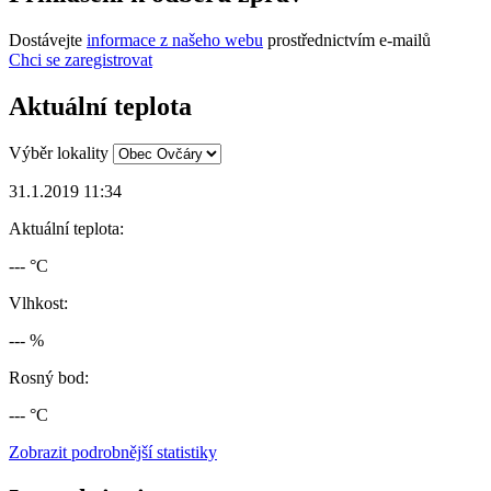
Dostávejte
informace z našeho webu
prostřednictvím e-mailů
Chci se zaregistrovat
Aktuální teplota
Výběr lokality
31.1.2019 11:34
Aktuální teplota:
--- °C
Vlhkost:
--- %
Rosný bod:
--- °C
Zobrazit podrobnější statistiky