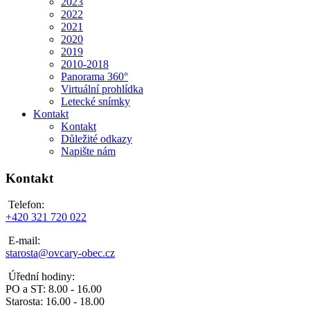
2023
2022
2021
2020
2019
2010-2018
Panorama 360°
Virtuální prohlídka
Letecké snímky
Kontakt
Kontakt
Důležité odkazy
Napište nám
Kontakt
Telefon:
+420 321 720 022
E-mail:
starosta@ovcary-obec.cz
Úřední hodiny:
PO a ST: 8.00 - 16.00
Starosta: 16.00 - 18.00