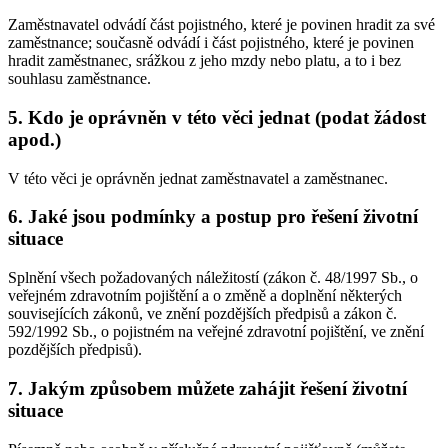
Zaměstnavatel odvádí část pojistného, které je povinen hradit za své
zaměstnance; současně odvádí i část pojistného, které je povinen
hradit zaměstnanec, srážkou z jeho mzdy nebo platu, a to i bez
souhlasu zaměstnance.
5. Kdo je oprávněn v této věci jednat (podat žádost
apod.)
V této věci je oprávněn jednat zaměstnavatel a zaměstnanec.
6. Jaké jsou podmínky a postup pro řešení životní
situace
Splnění všech požadovaných náležitostí (zákon č. 48/1997 Sb., o
veřejném zdravotním pojištění a o změně a doplnění některých
souvisejících zákonů, ve znění pozdějších předpisů a zákon č.
592/1992 Sb., o pojistném na veřejné zdravotní pojištění, ve znění
pozdějších předpisů).
7. Jakým způsobem můžete zahájit řešení životní
situace