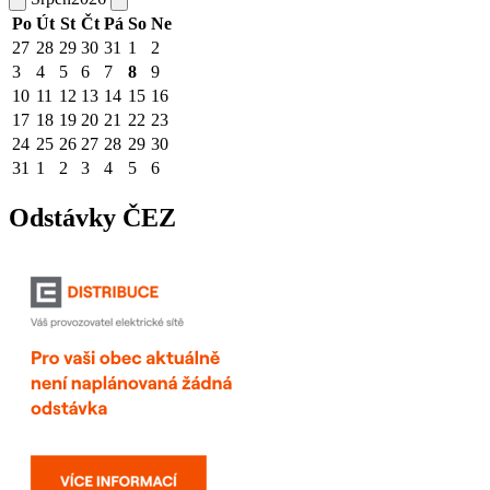
Po
Út
St
Čt
Pá
So
Ne
27
28
29
30
31
1
2
3
4
5
6
7
8
9
10
11
12
13
14
15
16
17
18
19
20
21
22
23
24
25
26
27
28
29
30
31
1
2
3
4
5
6
Odstávky ČEZ