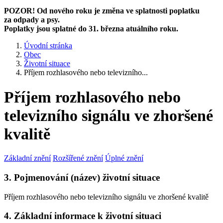
POZOR! Od nového roku je změna ve splatnosti poplatku
za odpady a psy.
Poplatky jsou splatné do 31. března atuálního roku.
Úvodní stránka
Obec
Životní situace
Příjem rozhlasového nebo televizního...
Příjem rozhlasového nebo
televizního signálu ve zhoršené
kvalitě
Základní znění
Rozšířené znění
Úplné znění
3. Pojmenování (název) životní situace
Příjem rozhlasového nebo televizního signálu ve zhoršené kvalitě
4. Základní informace k životní situaci