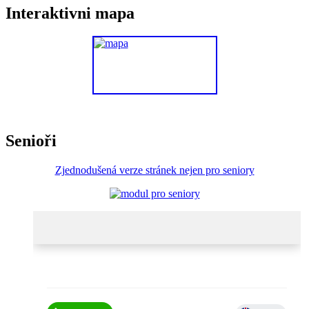
Interaktivni mapa
Senioři
Zjednodušená verze stránek nejen pro seniory