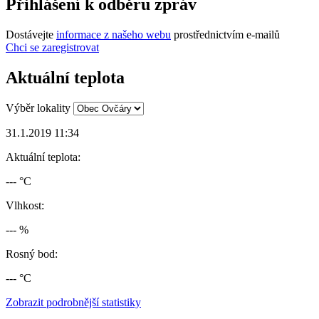
Přihlášení k odběru zpráv
Dostávejte
informace z našeho webu
prostřednictvím e-mailů
Chci se zaregistrovat
Aktuální teplota
Výběr lokality
31.1.2019 11:34
Aktuální teplota:
--- °C
Vlhkost:
--- %
Rosný bod:
--- °C
Zobrazit podrobnější statistiky