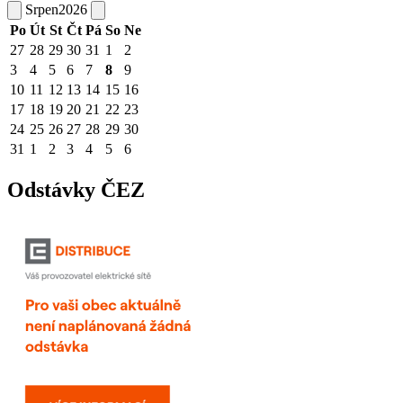
Srpen
2026
Po
Út
St
Čt
Pá
So
Ne
27
28
29
30
31
1
2
3
4
5
6
7
8
9
10
11
12
13
14
15
16
17
18
19
20
21
22
23
24
25
26
27
28
29
30
31
1
2
3
4
5
6
Odstávky ČEZ