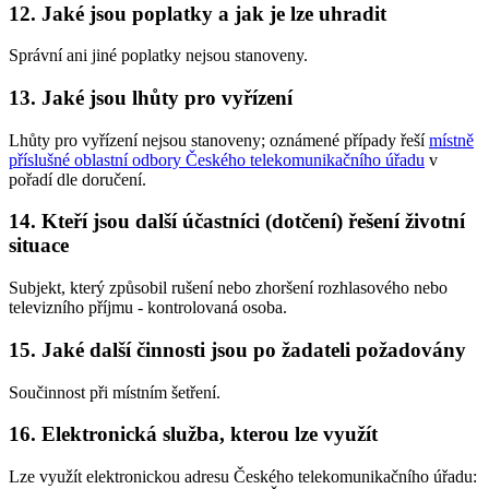
12. Jaké jsou poplatky a jak je lze uhradit
Správní ani jiné poplatky nejsou stanoveny.
13. Jaké jsou lhůty pro vyřízení
Lhůty pro vyřízení nejsou stanoveny; oznámené případy řeší
místně
příslušné oblastní odbory Českého telekomunikačního úřadu
v
pořadí dle doručení.
14. Kteří jsou další účastníci (dotčení) řešení životní
situace
Subjekt, který způsobil rušení nebo zhoršení rozhlasového nebo
televizního příjmu - kontrolovaná osoba.
15. Jaké další činnosti jsou po žadateli požadovány
Součinnost při místním šetření.
16. Elektronická služba, kterou lze využít
Lze využít elektronickou adresu Českého telekomunikačního úřadu: