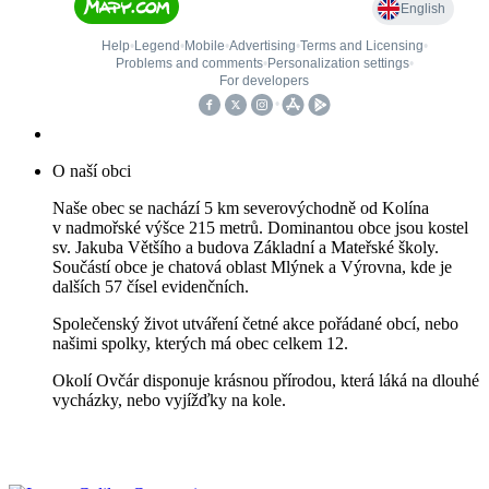
O naší obci
Naše obec se nachází 5 km severovýchodně od Kolína
v nadmořské výšce 215 metrů. Dominantou obce jsou kostel
sv. Jakuba Většího a budova Základní a Mateřské školy.
Součástí obce je chatová oblast Mlýnek a Výrovna, kde je
dalších 57 čísel evidenčních.
Společenský život utváření četné akce pořádané obcí, nebo
našimi spolky, kterých má obec celkem 12.
Okolí Ovčár disponuje krásnou přírodou, která láká na dlouhé
vycházky, nebo vyjížďky na kole.