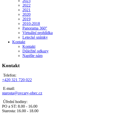
2023
2022
2021
2020
2019
2010-2018
Panorama 360°
Virtuální prohlídka
Letecké snímky
Kontakt
Kontakt
Důležité odkazy
Napište nám
Kontakt
Telefon:
+420 321 720 022
E-mail:
starosta@ovcary-obec.cz
Úřední hodiny:
PO a ST: 8.00 - 16.00
Starosta: 16.00 - 18.00