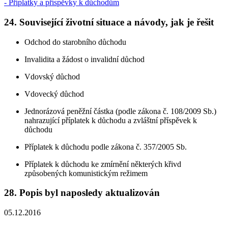
- Příplatky a příspěvky k důchodům
24. Související životní situace a návody, jak je řešit
Odchod do starobního důchodu
Invalidita a žádost o invalidní důchod
Vdovský důchod
Vdovecký důchod
Jednorázová peněžní částka (podle zákona č. 108/2009 Sb.)
nahrazující příplatek k důchodu a zvláštní příspěvek k
důchodu
Příplatek k důchodu podle zákona č. 357/2005 Sb.
Příplatek k důchodu ke zmírnění některých křivd
způsobených komunistickým režimem
28. Popis byl naposledy aktualizován
05.12.2016