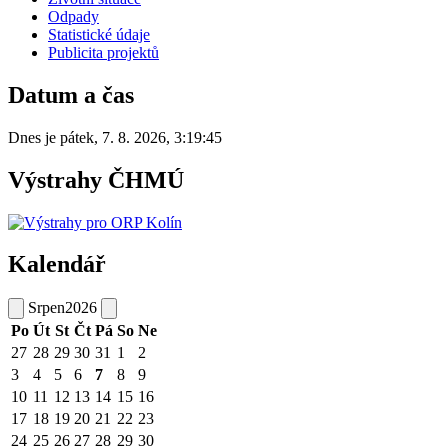
Odpady
Statistické údaje
Publicita projektů
Datum a čas
Dnes je
pátek
,
7. 8. 2026
,
3:19:45
Výstrahy ČHMÚ
Kalendář
Srpen
2026
Po
Út
St
Čt
Pá
So
Ne
27
28
29
30
31
1
2
3
4
5
6
7
8
9
10
11
12
13
14
15
16
17
18
19
20
21
22
23
24
25
26
27
28
29
30