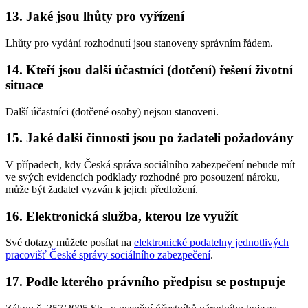
13. Jaké jsou lhůty pro vyřízení
Lhůty pro vydání rozhodnutí jsou stanoveny správním řádem.
14. Kteří jsou další účastníci (dotčení) řešení životní
situace
Další účastníci (dotčené osoby) nejsou stanoveni.
15. Jaké další činnosti jsou po žadateli požadovány
V případech, kdy Česká správa sociálního zabezpečení nebude mít
ve svých evidencích podklady rozhodné pro posouzení nároku,
může být žadatel vyzván k jejich předložení.
16. Elektronická služba, kterou lze využít
Své dotazy můžete posílat na
elektronické podatelny jednotlivých
pracovišť České správy sociálního zabezpečení
.
17. Podle kterého právního předpisu se postupuje