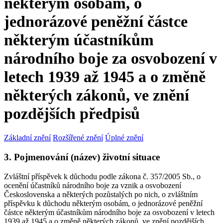
některým osobám, o
jednorázové peněžní částce
některým účastníkům
národního boje za osvobození v
letech 1939 až 1945 a o změně
některých zákonů, ve znění
pozdějších předpisů
Základní znění
Rozšířené znění
Úplné znění
3. Pojmenování (název) životní situace
Zvláštní příspěvek k důchodu podle zákona č. 357/2005 Sb., o
ocenění účastníků národního boje za vznik a osvobození
Československa a některých pozůstalých po nich, o zvláštním
příspěvku k důchodu některým osobám, o jednorázové peněžní
částce některým účastníkům národního boje za osvobození v letech
1939 až 1945 a o změně některých zákonů, ve znění pozdějších