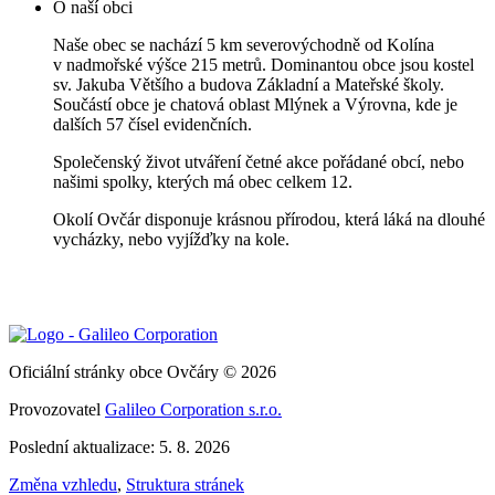
O naší obci
Naše obec se nachází 5 km severovýchodně od Kolína
v nadmořské výšce 215 metrů. Dominantou obce jsou kostel
sv. Jakuba Většího a budova Základní a Mateřské školy.
Součástí obce je chatová oblast Mlýnek a Výrovna, kde je
dalších 57 čísel evidenčních.
Společenský život utváření četné akce pořádané obcí, nebo
našimi spolky, kterých má obec celkem 12.
Okolí Ovčár disponuje krásnou přírodou, která láká na dlouhé
vycházky, nebo vyjížďky na kole.
Oficiální stránky obce Ovčáry © 2026
Provozovatel
Galileo Corporation s.r.o.
Poslední aktualizace: 5. 8. 2026
Změna vzhledu
,
Struktura stránek