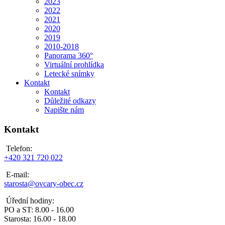
2023
2022
2021
2020
2019
2010-2018
Panorama 360°
Virtuální prohlídka
Letecké snímky
Kontakt
Kontakt
Důležité odkazy
Napište nám
Kontakt
Telefon:
+420 321 720 022
E-mail:
starosta@ovcary-obec.cz
Úřední hodiny:
PO a ST: 8.00 - 16.00
Starosta: 16.00 - 18.00