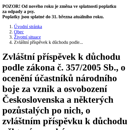
POZOR! Od nového roku je změna ve splatnosti poplatku
za odpady a psy.
Poplatky jsou splatné do 31. března atuálního roku.
Úvodní stránka
Obec
Životní situace
Zvláštní příspěvek k důchodu podle...
Zvláštní příspěvek k důchodu
podle zákona č. 357/2005 Sb., o
ocenění účastníků národního
boje za vznik a osvobození
Československa a některých
pozůstalých po nich, o
zvláštním příspěvku k důchodu