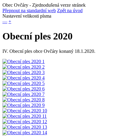
Obec Ovčáry
- Zjednodušená verze stránek
Přepnout na standardní web
Zpět na úvod
Nastavení velikosti písma
—
+
Obecní ples 2020
IV. Obecní ples obce Ovčáry konaný 18.1.2020.