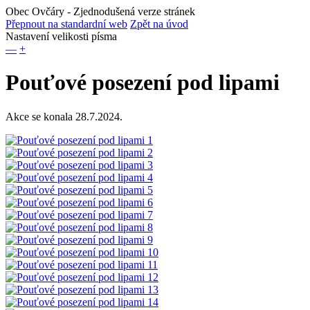
Obec Ovčáry
- Zjednodušená verze stránek
Přepnout na standardní web
Zpět na úvod
Nastavení velikosti písma
—
+
Pouťové posezení pod lipami
Akce se konala 28.7.2024.