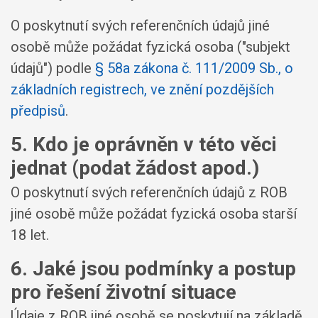
O poskytnutí svých referenčních údajů jiné
osobě může požádat fyzická osoba ("subjekt
údajů") podle
§ 58a zákona č. 111/2009 Sb., o
základních registrech, ve znění pozdějších
předpisů
.
5. Kdo je oprávněn v této věci
jednat (podat žádost apod.)
O poskytnutí svých referenčních údajů z ROB
jiné osobě může požádat fyzická osoba starší
18 let.
6. Jaké jsou podmínky a postup
pro řešení životní situace
Údaje z ROB jiné osobě se poskytují na základě