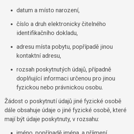
datum a místo narození,
číslo a druh elektronicky čitelného
identifikačního dokladu,
adresu místa pobytu, popřípadě jinou
kontaktní adresu,
rozsah poskytnutých údajů, případně
doplňující informaci určenou pro jinou
fyzickou nebo právnickou osobu.
Žádost o poskytnutí údajů jiné fyzické osobě
dále obsahuje údaje o jiné fyzické osobě, které
mají být údaje poskytnuty, v rozsahu:
jméno, popřípadě jména, a příjmení,