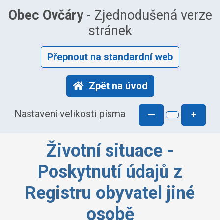
Obec Ovčáry
- Zjednodušená verze
stránek
Přepnout na standardní web
Zpět na úvod
Nastavení velikosti písma
—
+
Životní situace -
Poskytnutí údajů z
Registru obyvatel jiné
osobě