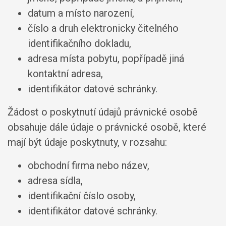
datum a místo narození,
číslo a druh elektronicky čitelného
identifikačního dokladu,
adresa místa pobytu, popřípadě jiná
kontaktní adresa,
identifikátor datové schránky.
Žádost o poskytnutí údajů právnické osobě
obsahuje dále údaje o právnické osobě, které
mají být údaje poskytnuty, v rozsahu:
obchodní firma nebo název,
adresa sídla,
identifikační číslo osoby,
identifikátor datové schránky.