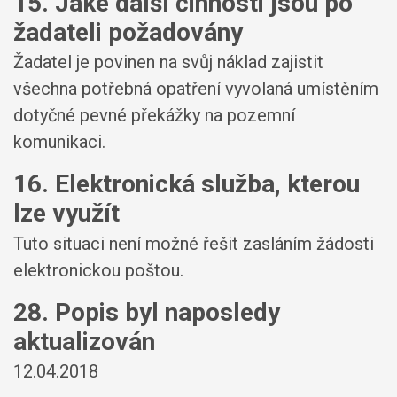
15. Jaké další činnosti jsou po
žadateli požadovány
Žadatel je povinen na svůj náklad zajistit
všechna potřebná opatření vyvolaná umístěním
dotyčné pevné překážky na pozemní
komunikaci.
16. Elektronická služba, kterou
lze využít
Tuto situaci není možné řešit zasláním žádosti
elektronickou poštou.
28. Popis byl naposledy
aktualizován
12.04.2018