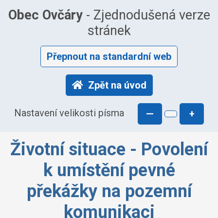
Obec Ovčáry
- Zjednodušená verze
stránek
Přepnout na standardní web
Zpět na úvod
Nastavení velikosti písma
—
+
Životní situace - Povolení
k umístění pevné
překážky na pozemní
komunikaci