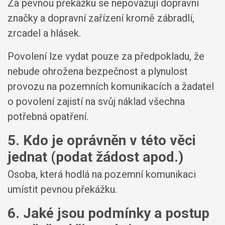
Za pevnou překážku se nepovažují dopravní
značky a dopravní zařízení kromě zábradlí,
zrcadel a hlásek.
Povolení lze vydat pouze za předpokladu, že
nebude ohrožena bezpečnost a plynulost
provozu na pozemních komunikacích a žadatel
o povolení zajistí na svůj náklad všechna
potřebná opatření.
5. Kdo je oprávněn v této věci
jednat (podat žádost apod.)
Osoba, která hodlá na pozemní komunikaci
umístit pevnou překážku.
6. Jaké jsou podmínky a postup