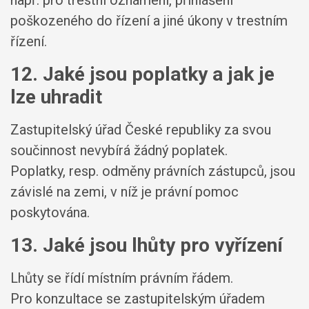
např. pro trestní oznámení, přihlášení
poškozeného do řízení a jiné úkony v trestním
řízení.
12. Jaké jsou poplatky a jak je
lze uhradit
Zastupitelský úřad České republiky za svou
součinnost nevybírá žádný poplatek.
Poplatky, resp. odměny právních zástupců, jsou
závislé na zemi, v níž je právní pomoc
poskytována.
13. Jaké jsou lhůty pro vyřízení
Lhůty se řídí místním právním řádem.
Pro konzultace se zastupitelským úřadem