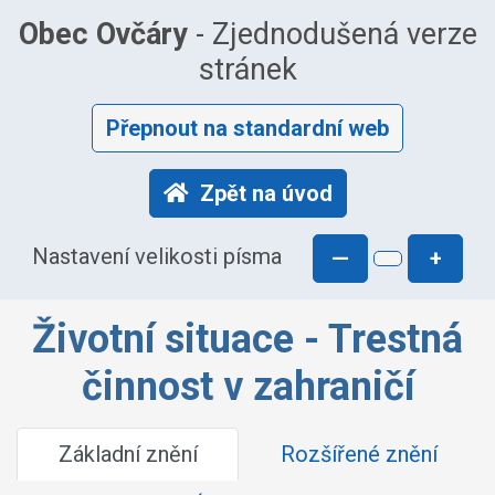
Obec Ovčáry
- Zjednodušená verze
stránek
Přepnout na standardní web
Zpět na úvod
Nastavení velikosti písma
—
+
Životní situace - Trestná
činnost v zahraničí
Základní znění
Rozšířené znění