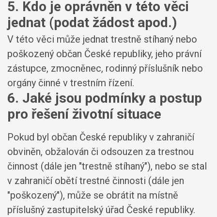
5. Kdo je oprávněn v této věci
jednat (podat žádost apod.)
V této věci může jednat trestně stíhaný nebo
poškozený občan České republiky, jeho právní
zástupce, zmocněnec, rodinný příslušník nebo
orgány činné v trestním řízení.
6. Jaké jsou podmínky a postup
pro řešení životní situace
Pokud byl občan České republiky v zahraničí
obviněn, obžalován či odsouzen za trestnou
činnost (dále jen "trestně stíhaný"), nebo se stal
v zahraničí obětí trestné činnosti (dále jen
"poškozený"), může se obrátit na místně
příslušný zastupitelský úřad České republiky.