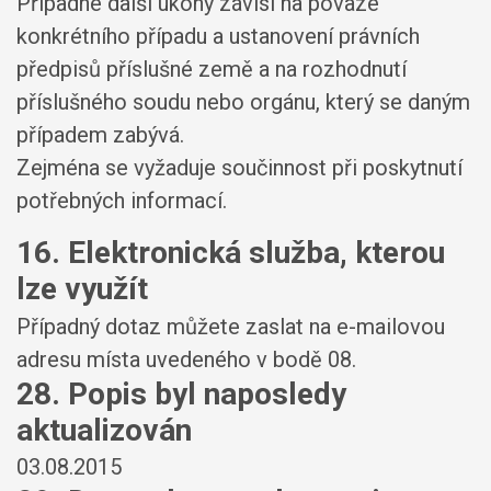
Případné další úkony závisí na povaze
konkrétního případu a ustanovení právních
předpisů příslušné země a na rozhodnutí
příslušného soudu nebo orgánu, který se daným
případem zabývá.
Zejména se vyžaduje součinnost při poskytnutí
potřebných informací.
16. Elektronická služba, kterou
lze využít
Případný dotaz můžete zaslat na e-mailovou
adresu místa uvedeného v bodě 08.
28. Popis byl naposledy
aktualizován
03.08.2015