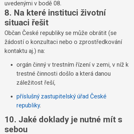
uvedenými v bodě 08.
8. Na které instituci životní
situaci řešit
Občan České republiky se může obrátit (se
žádostí o konzultaci nebo o zprostředkování
kontaktu aj.) na:
orgán činný v trestním řízení v zemi, v níž k
trestné činnosti došlo a která danou
záležitost řeší,
příslušný zastupitelský úřad České
republiky
.
10. Jaké doklady je nutné mít s
sebou