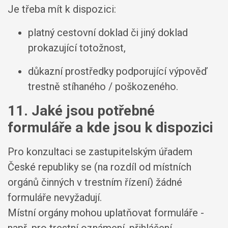
Je třeba mít k dispozici:
platný cestovní doklad či jiný doklad
prokazující totožnost,
důkazní prostředky podporující výpověď
trestně stíhaného / poškozeného.
11. Jaké jsou potřebné
formuláře a kde jsou k dispozici
Pro konzultaci se zastupitelským úřadem
České republiky se (na rozdíl od místních
orgánů činných v trestním řízení) žádné
formuláře nevyžadují.
Místní orgány mohou uplatňovat formuláře -