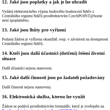
12. Jaké jsou poplatky a jak je lze uhradit
Vydání elektronického výpisu bodového hodnocení řidiče z
Centrálního registru řidičů prostřednictvím CzechPOINT@home
není zpoplatněno.
13. Jaké jsou lhůty pro vyřízení
Podaná žádost je vyřízena okamžitě, resp. v závislosti na dostupnosti
Centrálního registru řidičů.
14. Kteří jsou další účastníci (dotčení) řešení životní
situace
Další účastníci nejsou stanoveni.
15. Jaké další činnosti jsou po žadateli požadovány
Další činnosti nejsou stanoveny.
16. Elektronická služba, kterou lze využít
Žádost se podává prostřednictvím formuláře, který je zveřejněn na