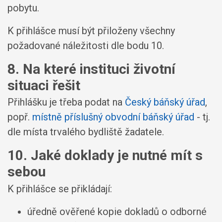
pobytu.
K přihlášce musí být přiloženy všechny
požadované náležitosti dle bodu 10.
8. Na které instituci životní
situaci řešit
Přihlášku je třeba podat na
Český báňský úřad
,
popř.
místně příslušný obvodní báňský úřad
- tj.
dle místa trvalého bydliště žadatele.
10. Jaké doklady je nutné mít s
sebou
K přihlášce se přikládají:
úředně ověřené kopie dokladů o odborné