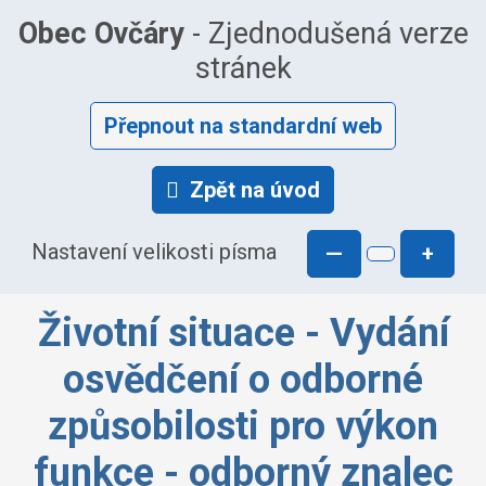
Obec Ovčáry
- Zjednodušená verze
stránek
Přepnout na standardní web
Zpět na úvod
Nastavení velikosti písma
—
+
Životní situace - Vydání
osvědčení o odborné
způsobilosti pro výkon
funkce - odborný znalec