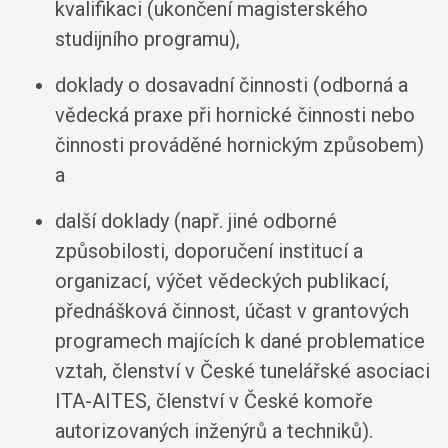
kvalifikaci (ukončení magisterského
studijního programu),
doklady o dosavadní činnosti (odborná a
vědecká praxe při hornické činnosti nebo
činnosti prováděné hornickým způsobem)
a
další doklady (např. jiné odborné
způsobilosti, doporučení institucí a
organizací, výčet vědeckých publikací,
přednášková činnost, účast v grantových
programech majících k dané problematice
vztah, členství v České tunelářské asociaci
ITA-AITES, členství v České komoře
autorizovaných inženýrů a techniků).