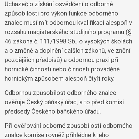
Uchazeč o získání osvědčení o odborné
způsobilosti pro výkon funkce odborného
znalce musí mít odbornou kvalifikaci alespoň v
rozsahu magisterského studijního programu (§
46 zákona č. 111/1998 Sb., o vysokých školách
a o změně a doplnění dalších zákonů, ve znění
pozdějších předpisů) a odbornou praxi při
hornické činnosti nebo činnosti prováděné
hornickým způsobem alespoň čtyři roky.
Odbornou způsobilost odborného znalce
ověřuje Český báňský úřad, a to před komisí
předsedy Českého báňského úřadu.
Při ověřování odborné způsobilosti odborného
znalce komise rovněž přihlédne k jeho