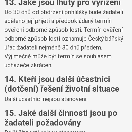
13. Jaké jsou lhůty pro vyřízení
Do 30 dnů od obdržení přihlášky bude žadateli
sděleno její přijetí a předpokládaný termín
ověření odborné způsobilosti. Termín ověření
odborné způsobilosti oznamuje Český báňský
úřad žadateli nejméně 30 dnů předem.
Výjimečně může být termín se souhlasem
uchazeče zkrácen.
14. Kteří jsou další účastníci
(dotčení) řešení životní situace
Další účastníci nejsou stanoveni.
15. Jaké další činnosti jsou po
žadateli požadovány