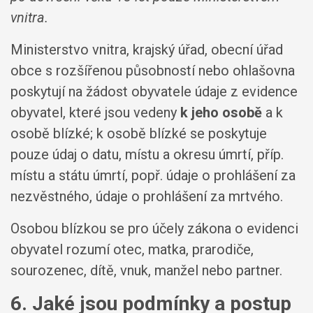
vnitra.
Ministerstvo vnitra, krajský úřad, obecní úřad
obce s rozšířenou působností nebo ohlašovna
poskytují na žádost obyvatele údaje z evidence
obyvatel, které jsou vedeny
k jeho osobě
a k
osobě blízké; k osobě blízké se poskytuje
pouze údaj o datu, místu a okresu úmrtí, příp.
místu a státu úmrtí, popř. údaje o prohlášení za
nezvěstného, údaje o prohlášení za mrtvého.
Osobou blízkou se pro účely zákona o evidenci
obyvatel rozumí otec, matka, prarodiče,
sourozenec, dítě, vnuk, manžel nebo partner.
6. Jaké jsou podmínky a postup