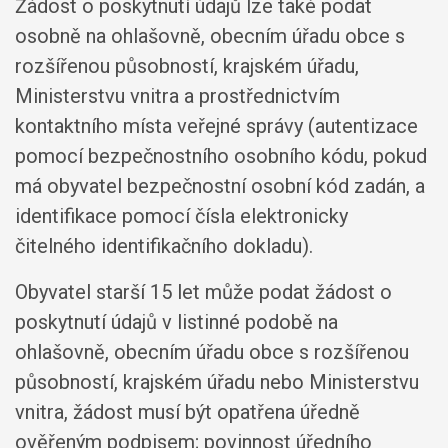
Žádost o poskytnutí údajů lze také podat
osobně na ohlašovně, obecním úřadu obce s
rozšířenou působností, krajském úřadu,
Ministerstvu vnitra a prostřednictvím
kontaktního místa veřejné správy (autentizace
pomocí bezpečnostního osobního kódu, pokud
má obyvatel bezpečnostní osobní kód zadán, a
identifikace pomocí čísla elektronicky
čitelného identifikačního dokladu).
Obyvatel starší 15 let může podat žádost o
poskytnutí údajů v listinné podobě na
ohlašovně, obecním úřadu obce s rozšířenou
působností, krajském úřadu nebo Ministerstvu
vnitra, žádost musí být opatřena úředně
ověřeným podpisem; povinnost úředního