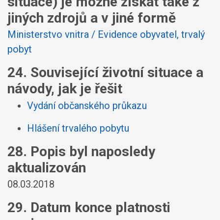
situace) je možné získat také z
jiných zdrojů a v jiné formě
Ministerstvo vnitra / Evidence obyvatel, trvalý
pobyt
24. Související životní situace a
návody, jak je řešit
Vydání občanského průkazu
Hlášení trvalého pobytu
28. Popis byl naposledy
aktualizován
08.03.2018
29. Datum konce platnosti