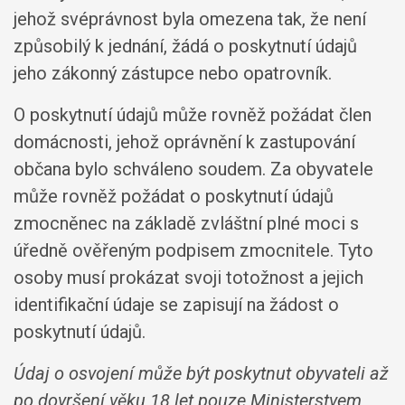
jehož svéprávnost byla omezena tak, že není
způsobilý k jednání, žádá o poskytnutí údajů
jeho zákonný zástupce nebo opatrovník.
O poskytnutí údajů může rovněž požádat člen
domácnosti, jehož oprávnění k zastupování
občana bylo schváleno soudem. Za obyvatele
může rovněž požádat o poskytnutí údajů
zmocněnec na základě zvláštní plné moci s
úředně ověřeným podpisem zmocnitele. Tyto
osoby musí prokázat svoji totožnost a jejich
identifikační údaje se zapisují na žádost o
poskytnutí údajů.
Údaj o osvojení může být poskytnut obyvateli až
po dovršení věku 18 let pouze Ministerstvem