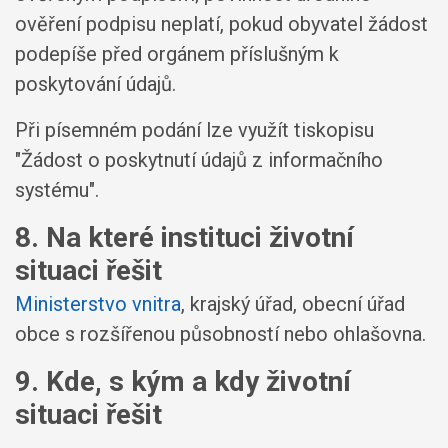
ověření podpisu neplatí, pokud obyvatel žádost
podepíše před orgánem příslušným k
poskytování údajů.
Při písemném podání lze využít tiskopisu
"Žádost o poskytnutí údajů z informačního
systému".
8. Na které instituci životní
situaci řešit
Ministerstvo vnitra
, krajský úřad, obecní úřad
obce s rozšířenou působností nebo ohlašovna.
9. Kde, s kým a kdy životní
situaci řešit