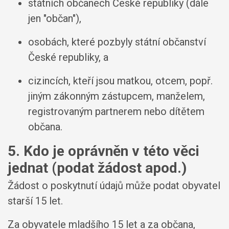
státních občanech České republiky (dále
jen "občan"),
osobách, které pozbyly státní občanství
České republiky, a
cizincích, kteří jsou matkou, otcem, popř.
jiným zákonným zástupcem, manželem,
registrovaným partnerem nebo dítětem
občana.
5. Kdo je oprávněn v této věci
jednat (podat žádost apod.)
Žádost o poskytnutí údajů může podat obyvatel
starší 15 let.
Za obyvatele mladšího 15 let a za občana,