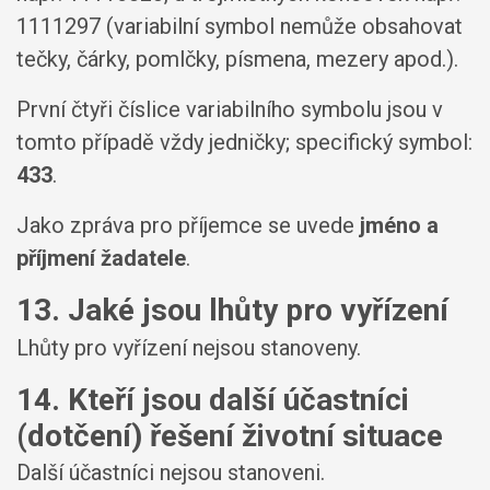
1111297 (variabilní symbol nemůže obsahovat
tečky, čárky, pomlčky, písmena, mezery apod.).
První čtyři číslice variabilního symbolu jsou v
tomto případě vždy jedničky; specifický symbol:
433
.
Jako zpráva pro příjemce se uvede
jméno a
příjmení žadatele
.
13. Jaké jsou lhůty pro vyřízení
Lhůty pro vyřízení nejsou stanoveny.
14. Kteří jsou další účastníci
(dotčení) řešení životní situace
Další účastníci nejsou stanoveni.