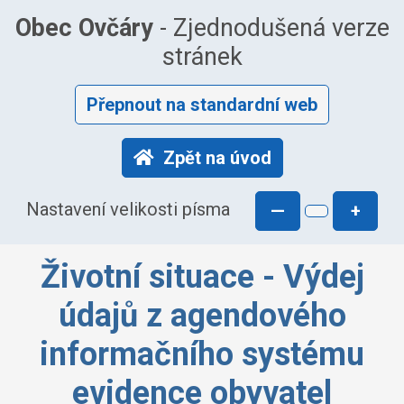
Obec Ovčáry
- Zjednodušená verze
stránek
Přepnout na standardní web
Zpět na úvod
Nastavení velikosti písma
—
+
Životní situace - Výdej
údajů z agendového
informačního systému
evidence obyvatel