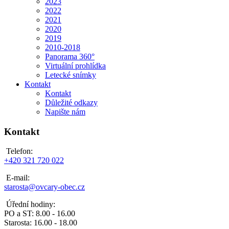
2023
2022
2021
2020
2019
2010-2018
Panorama 360°
Virtuální prohlídka
Letecké snímky
Kontakt
Kontakt
Důležité odkazy
Napište nám
Kontakt
Telefon:
+420 321 720 022
E-mail:
starosta@ovcary-obec.cz
Úřední hodiny:
PO a ST: 8.00 - 16.00
Starosta: 16.00 - 18.00