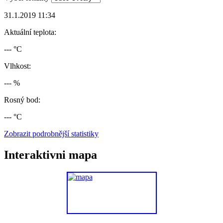
31.1.2019 11:34
Aktuální teplota:
--- °C
Vlhkost:
--- %
Rosný bod:
--- °C
Zobrazit podrobnější statistiky
Interaktivni mapa