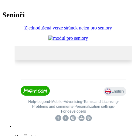
Senioři
Zjednodušená verze stránek nejen pro seniory