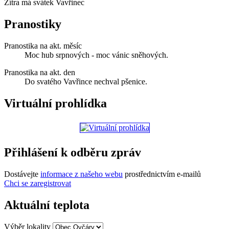
Zítra má svátek
Vavřinec
Pranostiky
Pranostika na akt. měsíc
Moc hub srpnových - moc vánic sněhových.
Pranostika na akt. den
Do svatého Vavřince nechval pšenice.
Virtuální prohlídka
Přihlášení k odběru zpráv
Dostávejte
informace z našeho webu
prostřednictvím e-mailů
Chci se zaregistrovat
Aktuální teplota
Výběr lokality