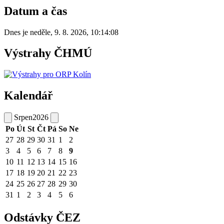
Datum a čas
Dnes je
neděle
,
9. 8. 2026
,
10:14:08
Výstrahy ČHMÚ
Kalendář
Srpen
2026
Po
Út
St
Čt
Pá
So
Ne
27
28
29
30
31
1
2
3
4
5
6
7
8
9
10
11
12
13
14
15
16
17
18
19
20
21
22
23
24
25
26
27
28
29
30
31
1
2
3
4
5
6
Odstávky ČEZ