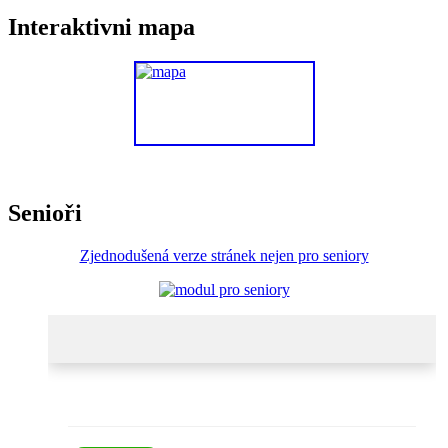
Interaktivni mapa
Senioři
Zjednodušená verze stránek nejen pro seniory