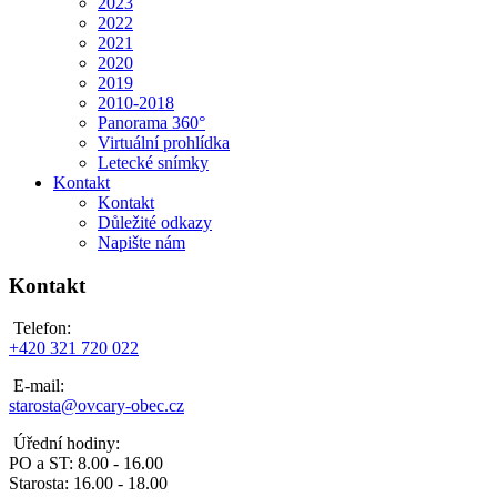
2023
2022
2021
2020
2019
2010-2018
Panorama 360°
Virtuální prohlídka
Letecké snímky
Kontakt
Kontakt
Důležité odkazy
Napište nám
Kontakt
Telefon:
+420 321 720 022
E-mail:
starosta@ovcary-obec.cz
Úřední hodiny:
PO a ST: 8.00 - 16.00
Starosta: 16.00 - 18.00