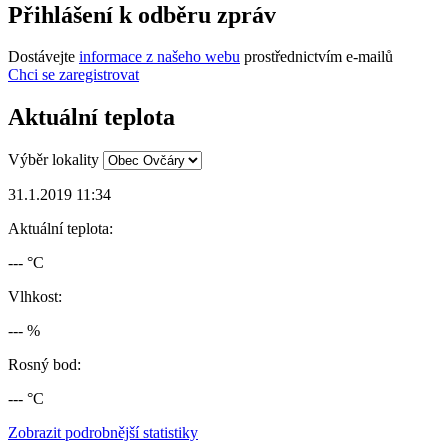
Přihlášení k odběru zpráv
Dostávejte
informace z našeho webu
prostřednictvím e-mailů
Chci se zaregistrovat
Aktuální teplota
Výběr lokality
31.1.2019 11:34
Aktuální teplota:
--- °C
Vlhkost:
--- %
Rosný bod:
--- °C
Zobrazit podrobnější statistiky