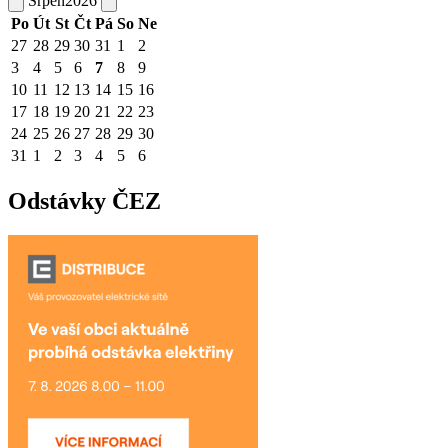
Srpen
2026
Po
Út
St
Čt
Pá
So
Ne
27
28
29
30
31
1
2
3
4
5
6
7
8
9
10
11
12
13
14
15
16
17
18
19
20
21
22
23
24
25
26
27
28
29
30
31
1
2
3
4
5
6
Odstávky ČEZ