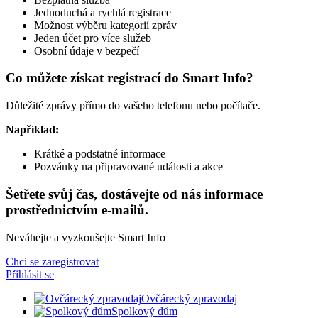
Jednoduchá a rychlá registrace
Možnost výběru kategorií zpráv
Jeden účet pro více služeb
Osobní údaje v bezpečí
Co můžete získat registrací do Smart Info?
Důležité zprávy přímo do vašeho telefonu nebo počítače.
Například:
Krátké a podstatné informace
Pozvánky na připravované události a akce
Šetřete svůj čas, dostávejte od nás informace
prostřednictvím e-mailů.
Neváhejte a vyzkoušejte Smart Info
Chci se zaregistrovat
Přihlásit se
Ovčárecký zpravodaj
Spolkový dům