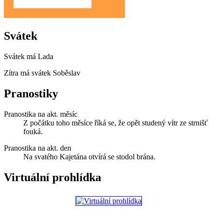
Svátek
Svátek má
Lada
Zítra má svátek
Soběslav
Pranostiky
Pranostika na akt. měsíc
Z počátku toho měsíce říká se, že opět studený vítr ze strnišť
fouká.
Pranostika na akt. den
Na svatého Kajetána otvírá se stodol brána.
Virtuální prohlídka