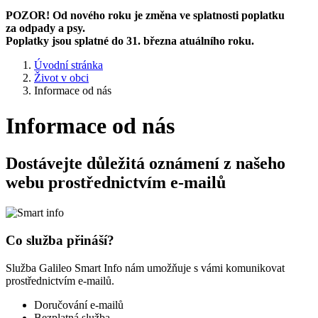
POZOR! Od nového roku je změna ve splatnosti poplatku
za odpady a psy.
Poplatky jsou splatné do 31. března atuálního roku.
Úvodní stránka
Život v obci
Informace od nás
Informace od nás
Dostávejte důležitá oznámení z našeho
webu prostřednictvím e-mailů
Co služba přináší?
Služba Galileo Smart Info nám umožňuje s vámi komunikovat
prostřednictvím e-mailů.
Doručování e-mailů
Bezplatná služba