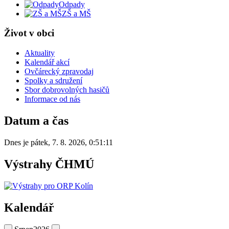
Odpady
ZŠ a MŠ
Život v obci
Aktuality
Kalendář akcí
Ovčárecký zpravodaj
Spolky a sdružení
Sbor dobrovolných hasičů
Informace od nás
Datum a čas
Dnes je
pátek
,
7. 8. 2026
,
0:51:11
Výstrahy ČHMÚ
Kalendář