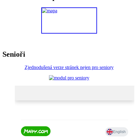
Senioři
Zjednodušená verze stránek nejen pro seniory