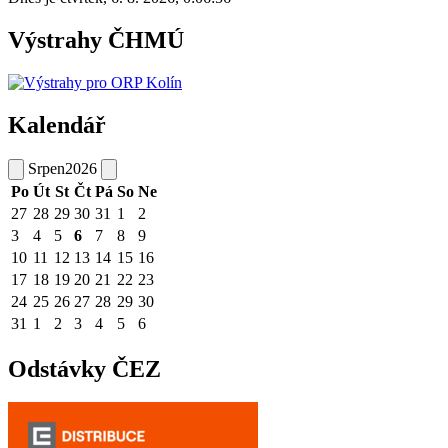
Výstrahy ČHMÚ
Kalendář
Srpen
2026
Po
Út
St
Čt
Pá
So
Ne
27
28
29
30
31
1
2
3
4
5
6
7
8
9
10
11
12
13
14
15
16
17
18
19
20
21
22
23
24
25
26
27
28
29
30
31
1
2
3
4
5
6
Odstávky ČEZ