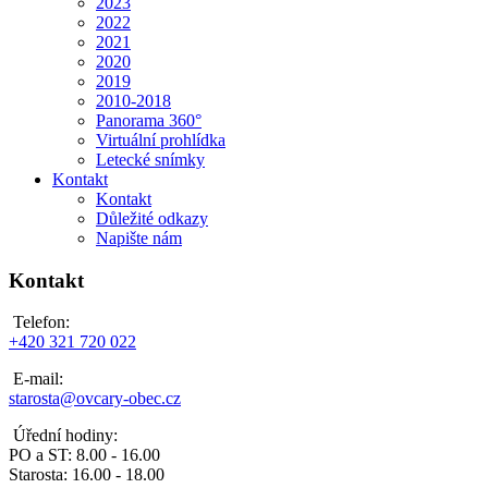
2023
2022
2021
2020
2019
2010-2018
Panorama 360°
Virtuální prohlídka
Letecké snímky
Kontakt
Kontakt
Důležité odkazy
Napište nám
Kontakt
Telefon:
+420 321 720 022
E-mail:
starosta@ovcary-obec.cz
Úřední hodiny:
PO a ST: 8.00 - 16.00
Starosta: 16.00 - 18.00