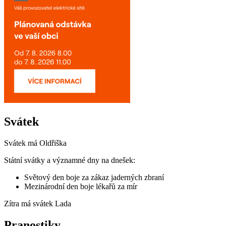
Svátek
Svátek má
Oldřiška
Státní svátky a významné dny na dnešek:
Světový den boje za zákaz jaderných zbraní
Mezinárodní den boje lékařů za mír
Zítra má svátek
Lada
Pranostiky