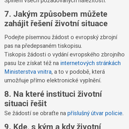
Splnění všech požadovaných náležitostí.
7. Jakým způsobem můžete
zahájit řešení životní situace
Podejte písemnou žádost o evropský zbrojní
pas na předepsaném tiskopisu.
Tiskopis žádosti o vydání evropského zbrojního
pasu lze získat též na
internetových stránkách
Ministerstva vnitra
, a to v podobě, která
umožňuje přímo elektronické vyplnění.
8. Na které instituci životní
situaci řešit
Se žádostí se obraťte na
příslušný útvar policie
.
9. Kde, s kým a kdy životní