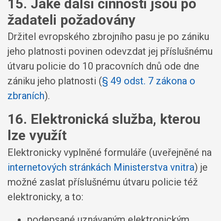
15. Jaké další činnosti jsou po
žadateli požadovány
Držitel evropského zbrojního pasu je po zániku
jeho platnosti povinen odevzdat jej příslušnému
útvaru policie do 10 pracovních dnů ode dne
zániku jeho platnosti (
§ 49 odst. 7 zákona o
zbraních
).
16. Elektronická služba, kterou
lze využít
Elektronicky vyplněné formuláře (uveřejněné na
internetových stránkách Ministerstva vnitra
) je
možné zaslat příslušnému útvaru policie též
elektronicky, a to:
podepsané uznávaným elektronickým