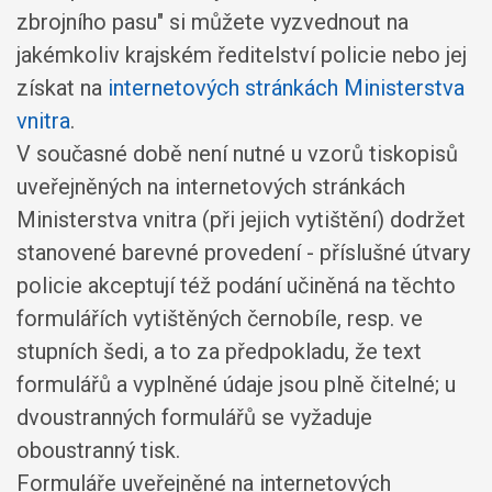
zbrojního pasu" si můžete vyzvednout na
jakémkoliv krajském ředitelství policie nebo jej
získat na
internetových stránkách Ministerstva
vnitra
.
V současné době není nutné u vzorů tiskopisů
uveřejněných na internetových stránkách
Ministerstva vnitra (při jejich vytištění) dodržet
stanovené barevné provedení - příslušné útvary
policie akceptují též podání učiněná na těchto
formulářích vytištěných černobíle, resp. ve
stupních šedi, a to za předpokladu, že text
formulářů a vyplněné údaje jsou plně čitelné; u
dvoustranných formulářů se vyžaduje
oboustranný tisk.
Formuláře uveřejněné na internetových