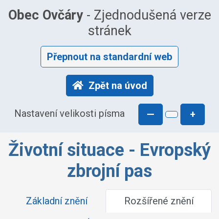
Obec Ovčáry
- Zjednodušená verze
stránek
Přepnout na standardní web
Zpět na úvod
Nastavení velikosti písma
—
+
Životní situace - Evropský
zbrojní pas
Základní znění
Rozšířené znění