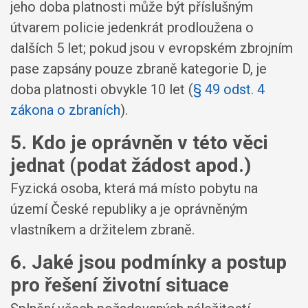
jeho doba platnosti může být příslušným
útvarem policie jedenkrát prodloužena o
dalších 5 let; pokud jsou v evropském zbrojním
pase zapsány pouze zbraně kategorie D, je
doba platnosti obvykle 10 let (
§ 49 odst. 4
zákona o zbraních
).
5. Kdo je oprávněn v této věci
jednat (podat žádost apod.)
Fyzická osoba, která má místo pobytu na
území České republiky a je oprávněným
vlastníkem a držitelem zbraně.
6. Jaké jsou podmínky a postup
pro řešení životní situace