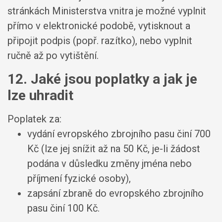
stránkách Ministerstva vnitra je možné vyplnit
přímo v elektronické podobě, vytisknout a
připojit podpis (popř. razítko), nebo vyplnit
ručně až po vytištění.
12. Jaké jsou poplatky a jak je
lze uhradit
Poplatek za:
vydání evropského zbrojního pasu činí 700
Kč (lze jej snížit až na 50 Kč, je-li žádost
podána v důsledku změny jména nebo
příjmení fyzické osoby),
zapsání zbraně do evropského zbrojního
pasu činí 100 Kč.