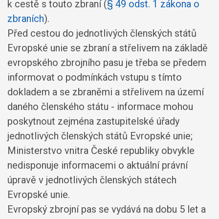
k cestě s touto zbraní (
§ 49 odst. 1 zákona o
zbraních
).
Před cestou do jednotlivých členských států
Evropské unie se zbraní a střelivem na základě
evropského zbrojního pasu je třeba se předem
informovat o podmínkách vstupu s tímto
dokladem a se zbraněmi a střelivem na území
daného členského státu - informace mohou
poskytnout zejména zastupitelské úřady
jednotlivých členských států Evropské unie;
Ministerstvo vnitra České republiky obvykle
nedisponuje informacemi o aktuální právní
úpravě v jednotlivých členských státech
Evropské unie.
Evropský zbrojní pas se vydává na dobu 5 let a