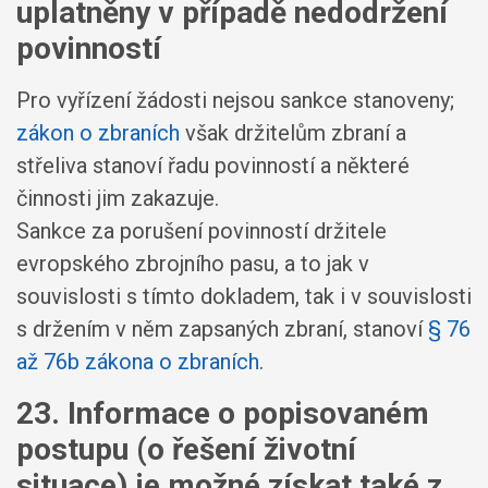
uplatněny v případě nedodržení
povinností
Pro vyřízení žádosti nejsou sankce stanoveny;
zákon o zbraních
však držitelům zbraní a
střeliva stanoví řadu povinností a některé
činnosti jim zakazuje.
Sankce za porušení povinností držitele
evropského zbrojního pasu, a to jak v
souvislosti s tímto dokladem, tak i v souvislosti
s držením v něm zapsaných zbraní, stanoví
§ 76
až 76b zákona o zbraních
.
23. Informace o popisovaném
postupu (o řešení životní
situace) je možné získat také z