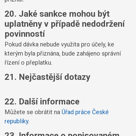
20. Jaké sankce mohou být
uplatněny v případě nedodržení
povinností
Pokud dávka nebude využita pro účely, ke
kterým byla přiznána, bude zahájeno správní
řízení o přeplatku.
21. Nejčastější dotazy
22. Další informace
Můžete se obrátit na
Úřad práce České
republiky
.
23. Informace o popisovaném