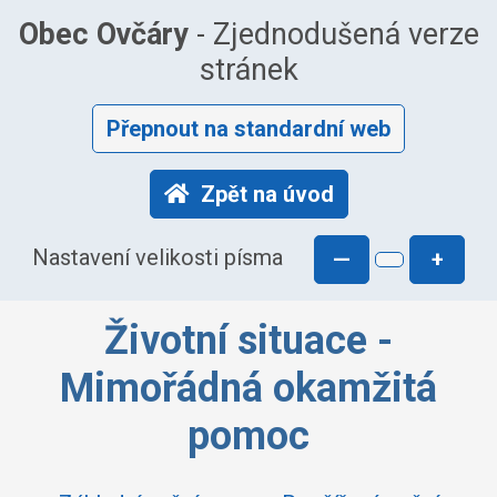
Obec Ovčáry
- Zjednodušená verze
stránek
Přepnout na standardní web
Zpět na úvod
Nastavení velikosti písma
—
+
Životní situace -
Mimořádná okamžitá
pomoc