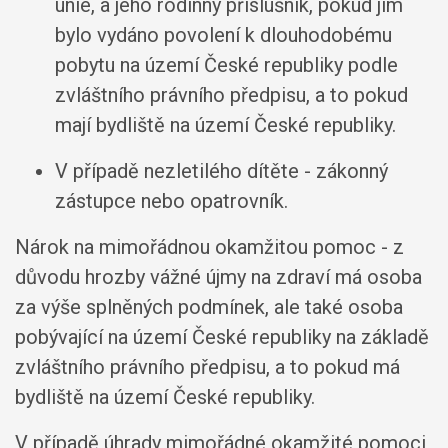
unie, a jeho rodinný příslušník, pokud jim
bylo vydáno povolení k dlouhodobému
pobytu na území České republiky podle
zvláštního právního předpisu, a to pokud
mají bydliště na území České republiky.
V případě nezletilého dítěte - zákonný
zástupce nebo opatrovník.
Nárok na mimořádnou okamžitou pomoc - z
důvodu hrozby vážné újmy na zdraví má osoba
za výše splněných podmínek, ale také osoba
pobývající na území České republiky na základě
zvláštního právního předpisu, a to pokud má
bydliště na území České republiky.
V případě úhrady mimořádné okamžité pomoci