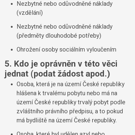
Nezbytné nebo odůvodněné náklady
(vzdělání)
Nezbytné nebo odůvodněné náklady
(předměty dlouhodobé potřeby)
Ohrožení osoby sociálním vyloučením
5. Kdo je oprávněn v této věci
jednat (podat žádost apod.)
Osoba, která je na území České republiky
hlášena k trvalému pobytu nebo má na
území České republiky trvalý pobyt podle
zvláštního právního předpisu, a to pokud
má bydliště na území České republiky.
Osoba, které byl udělen azyl nebo