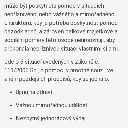
může být poskytnuta pomoc v situacích
nepříznivého, nebo vážného a mimořádného
charakteru, kdy je potřeba poskytnout pomoc
bezodkladně, a zároveň celkové majetkové a
sociální poměry této osobě neumožňují, aby
překonala nepříznivou situaci vlastními silami.
Jde o 6 situací uvedených v zákoně č.
111/2006 Sb., o pomoci v hmotné nouzi, ve
znění pozdějších předpisů, kdy se jedná o:
Újmu na zdraví
Vážnou mimořádnou událost
Nezbytný jednorázový výdaj