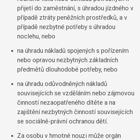
přijetí do zaměstnání, s úhradou jízdného v
případě ztráty peněžních prostředků, a v
případě nezbytné potřeby s úhradou
noclehu, nebo
na úhradu nákladů spojených s pořízením
nebo opravou nezbytných základních
předmětů dlouhodobé potřeby, nebo
na úhradu odůvodněných nákladů
souvisejících se vzděláním nebo zájmovou
činností nezaopatřeného dítěte a na
zajištění nezbytných činností souvisejících
se sociálně-právní ochranou dětí.
Za osobu v hmotné nouzi může orgán