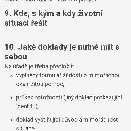
9. Kde, s kým a kdy životní
situaci řešit
10. Jaké doklady je nutné mít s
sebou
Na úřadě je třeba předložit:
vyplněný formulář žádosti o mimořádnou
okamžitou pomoc,
průkaz totožnosti (jiný doklad prokazující
identitu),
doklad vystihující důvod a mimořádnost
situace.