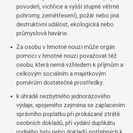
povodeň, vichřice a vyšší stupně větrné
pohromy, zemětřesení), požár nebo jiná
destruktivní událost, ekologická nebo
průmyslová havárie.
Za osobu v hmotné nouzi může orgán
pomoci v hmotné nouzi považovat též
osobu, která nemá vzhledem k příjmům a
celkovým sociálním a majetkovým
poměrům dostatečné prostředky:
k úhradě nezbytného jednorázového
výdaje, spojeného zejména se zaplacením
správního poplatku při prokázané ztrátě
osobních dokladů, při vydání duplikátu
rodného listu nebo dokladů potřebných k