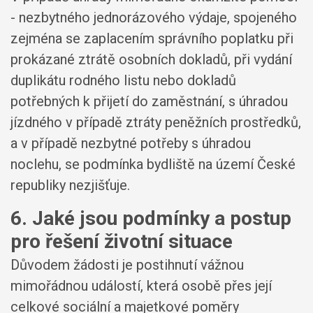
- nezbytného jednorázového výdaje, spojeného
zejména se zaplacením správního poplatku při
prokázané ztrátě osobních dokladů, při vydání
duplikátu rodného listu nebo dokladů
potřebných k přijetí do zaměstnání, s úhradou
jízdného v případě ztráty peněžních prostředků,
a v případě nezbytné potřeby s úhradou
noclehu, se podmínka bydliště na území České
republiky nezjišťuje.
6. Jaké jsou podmínky a postup
pro řešení životní situace
Důvodem žádosti je postihnutí vážnou
mimořádnou událostí, která osobě přes její
celkové sociální a majetkové poměry