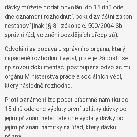
dávky můžete podat odvolání do 15 dnů ode
dne oznámení rozhodnutí, pokud zvláštní zákon
nestanoví jinak (§ 81 zákona č. 500/2004 Sb.,
správní řád, ve znění pozdějších předpisů).
Odvolání se podává u správního orgánu, který
napadené rozhodnutí vydal; poté je žádost i se
spisovou dokumentací postoupena odvolacímu
orgánu Ministerstva práce a sociálních věcí,
který následně rozhodne.
Proti oznámení lze podat písemně námitku do
15 dnů ode dne výplaty první splátky dávky po
jejím přiznání nebo ode dne výplaty dávky po
jejím přiznání námitky na úřad, který dávku
přiznal.