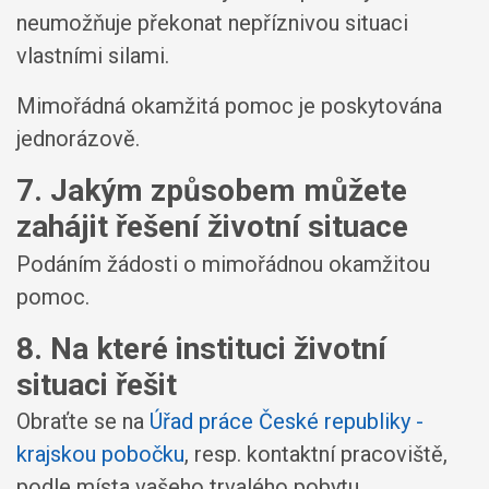
neumožňuje překonat nepříznivou situaci
vlastními silami.
Mimořádná okamžitá pomoc je poskytována
jednorázově.
7. Jakým způsobem můžete
zahájit řešení životní situace
Podáním žádosti o mimořádnou okamžitou
pomoc.
8. Na které instituci životní
situaci řešit
Obraťte se na
Úřad práce České republiky -
krajskou pobočku
, resp. kontaktní pracoviště,
podle místa vašeho trvalého pobytu.