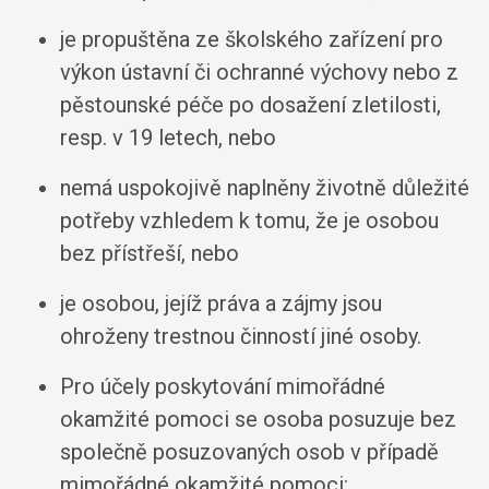
je propuštěna ze školského zařízení pro
výkon ústavní či ochranné výchovy nebo z
pěstounské péče po dosažení zletilosti,
resp. v 19 letech, nebo
nemá uspokojivě naplněny životně důležité
potřeby vzhledem k tomu, že je osobou
bez přístřeší, nebo
je osobou, jejíž práva a zájmy jsou
ohroženy trestnou činností jiné osoby.
Pro účely poskytování mimořádné
okamžité pomoci se osoba posuzuje bez
společně posuzovaných osob v případě
mimořádné okamžité pomoci: