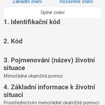
Základní znění
Rozšířené znění
Úplné znění
1. Identifikační kód
2. Kód
3. Pojmenování (název) životní
situace
Mimořádná okamžitá pomoc
4. Základní informace k životní
situaci
Prostřednictvím mimořádné okamžité pomoci