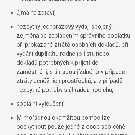
újma na zdraví,
nezbytný jednorázový výdaj, spojený
zejména se zaplacením správního poplatku
při prokázané ztrátě osobních dokladů, při
vydání duplikátu rodného listu nebo
dokladů potřebných k přijetí do
zaměstnání, s úhradou jízdného v případě
ztráty peněžních prostředků, a v případě
nezbytné potřeby s úhradou noclehu,
sociální vyloučení.
Mimořádnou okamžitou pomoc lze
poskytnout pouze jedné z osob společně