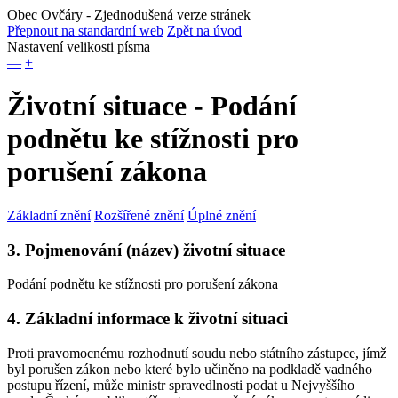
Obec Ovčáry
- Zjednodušená verze stránek
Přepnout na standardní web
Zpět na úvod
Nastavení velikosti písma
—
+
Životní situace - Podání
podnětu ke stížnosti pro
porušení zákona
Základní znění
Rozšířené znění
Úplné znění
3. Pojmenování (název) životní situace
Podání podnětu ke stížnosti pro porušení zákona
4. Základní informace k životní situaci
Proti pravomocnému rozhodnutí soudu nebo státního zástupce, jímž
byl porušen zákon nebo které bylo učiněno na podkladě vadného
postupu řízení, může ministr spravedlnosti podat u Nejvyššího