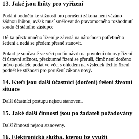
13. Jaké jsou lhůty pro vyřízení
Podání podnětu ke stížnosti pro porušení zákona není vázáno
žádnou lhůtou, avšak musí směřovat do pravomocného rozhodnutí
soudu či státního zástupce.
Délka přezkumného řízení je závislá na náročnosti potřebného
šetření a nedá se předem přesně stanovit.
Pokud je současně ve věci podán návrh na povolení obnovy řízení
či ústavní stížnost, přezkumné řízení se přeruší, čímž není dotčeno
právo podatele podat ve věci s ohledem na výsledek těchto řízení
podnět ke stížnosti pro porušení zákona nový.
14. Kteří jsou další účastníci (dotčení) řešení životní
situace
Další účastníci postupu nejsou stanoveni.
15. Jaké další činnosti jsou po žadateli požadovány
Další činnosti nejsou stanoveny.
16. Elektronická služba, kterou lze využít