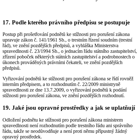
17. Podle kterého právního předpisu se postupuje
Postup při prošetřování podnětů ke stížnosti pro porušení zákona
upravuje zákon č. 141/1961 Sb., o trestním řízení soudním (trestní
řád), ve znění pozdějších předpisů, a vyhláška Ministerstva
spravedlnosti č. 23/1994 Sb., o jednacím řádu státního zastupitelství,
zřízení poboček některých státních zastupitelství a podrobnostech o
úkonech prováděných právními čekateli, ve znění pozdějších
předpisů.
Vyřizování podnětů ke stížnosti pro porušení zákona se řídí rovněž
interním předpisem, a to rozhodnutím č. 22/2009 ministryně
spravedlnosti ze dne 13.7.2009, o vyřizování podnětů k podání
stížnosti pro porušení zákona, ve znění pozdějších rozhodnutí.
19. Jaké jsou opravné prostředky a jak se uplatňují
Odložení podnětu ke stížnosti pro porušení zákona ministrem
spravedlnosti není rozhodnutím podle trestního řádu ani správního
řádu, takže se neodůvodňuje a není proti němu přípustný žádný
opravný prostředek.