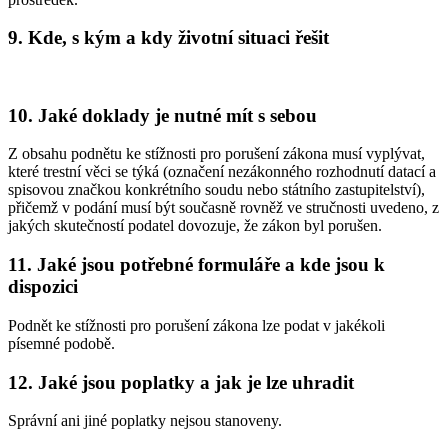
9. Kde, s kým a kdy životní situaci řešit
10. Jaké doklady je nutné mít s sebou
Z obsahu podnětu ke stížnosti pro porušení zákona musí vyplývat,
které trestní věci se týká (označení nezákonného rozhodnutí datací a
spisovou značkou konkrétního soudu nebo státního zastupitelství),
přičemž v podání musí být současně rovněž ve stručnosti uvedeno, z
jakých skutečností podatel dovozuje, že zákon byl porušen.
11. Jaké jsou potřebné formuláře a kde jsou k
dispozici
Podnět ke stížnosti pro porušení zákona lze podat v jakékoli
písemné podobě.
12. Jaké jsou poplatky a jak je lze uhradit
Správní ani jiné poplatky nejsou stanoveny.