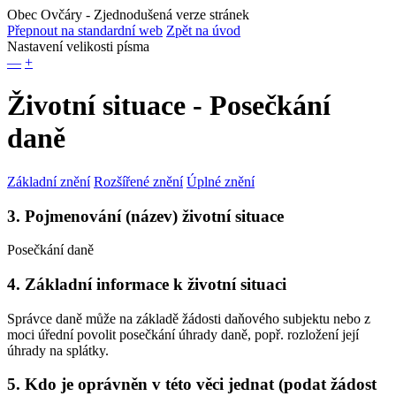
Obec Ovčáry
- Zjednodušená verze stránek
Přepnout na standardní web
Zpět na úvod
Nastavení velikosti písma
—
+
Životní situace - Posečkání
daně
Základní znění
Rozšířené znění
Úplné znění
3. Pojmenování (název) životní situace
Posečkání daně
4. Základní informace k životní situaci
Správce daně může na základě žádosti daňového subjektu nebo z
moci úřední povolit posečkání úhrady daně, popř. rozložení její
úhrady na splátky.
5. Kdo je oprávněn v této věci jednat (podat žádost