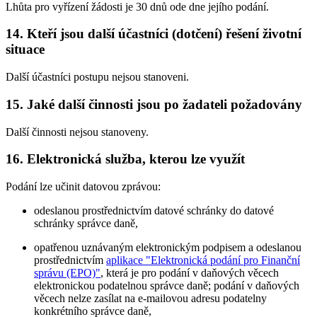
Lhůta pro vyřízení žádosti je 30 dnů ode dne jejího podání.
14. Kteří jsou další účastníci (dotčení) řešení životní
situace
Další účastníci postupu nejsou stanoveni.
15. Jaké další činnosti jsou po žadateli požadovány
Další činnosti nejsou stanoveny.
16. Elektronická služba, kterou lze využít
Podání lze učinit datovou zprávou:
odeslanou prostřednictvím datové schránky do datové
schránky správce daně,
opatřenou uznávaným elektronickým podpisem a odeslanou
prostřednictvím
aplikace "Elektronická podání pro Finanční
správu (EPO)"
, která je pro podání v daňových věcech
elektronickou podatelnou správce daně; podání v daňových
věcech nelze zasílat na e-mailovou adresu podatelny
konkrétního správce daně,