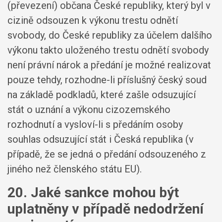
(převezení) občana České republiky, který byl v
cizině odsouzen k výkonu trestu odnětí
svobody, do České republiky za účelem dalšího
výkonu takto uloženého trestu odnětí svobody
není právní nárok a předání je možné realizovat
pouze tehdy, rozhodne-li příslušný český soud
na základě podkladů, které zašle odsuzující
stát o uznání a výkonu cizozemského
rozhodnutí a vysloví-li s předáním osoby
souhlas odsuzující stát i Česká republika (v
případě, že se jedná o předání odsouzeného z
jiného než členského státu EU).
20. Jaké sankce mohou být
uplatněny v případě nedodržení