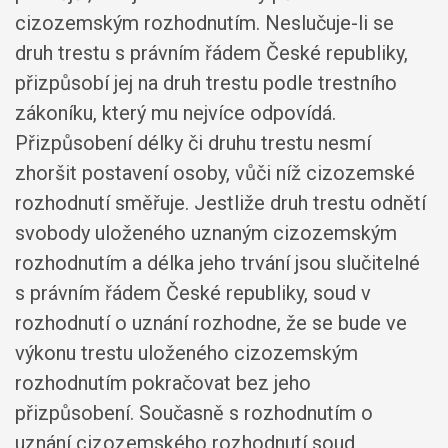
cizozemským rozhodnutím. Neslučuje-li se
druh trestu s právním řádem České republiky,
přizpůsobí jej na druh trestu podle trestního
zákoníku, který mu nejvíce odpovídá.
Přizpůsobení délky či druhu trestu nesmí
zhoršit postavení osoby, vůči níž cizozemské
rozhodnutí směřuje. Jestliže druh trestu odnětí
svobody uloženého uznaným cizozemským
rozhodnutím a délka jeho trvání jsou slučitelné
s právním řádem České republiky, soud v
rozhodnutí o uznání rozhodne, že se bude ve
výkonu trestu uloženého cizozemským
rozhodnutím pokračovat bez jeho
přizpůsobení. Současně s rozhodnutím o
uznání cizozemského rozhodnutí soud