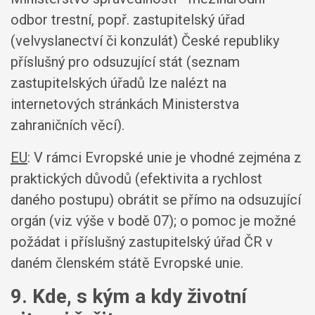
odbor trestní, popř. zastupitelský úřad
(velvyslanectví či konzulát) České republiky
příslušný pro odsuzující stát (seznam
zastupitelských úřadů lze nalézt na
internetových stránkách Ministerstva
zahraničních věcí).
EU
: V rámci Evropské unie je vhodné zejména z
praktických důvodů (efektivita a rychlost
daného postupu) obrátit se přímo na odsuzující
orgán (viz výše v bodě 07); o pomoc je možné
požádat i příslušný zastupitelský úřad ČR v
daném členském státě Evropské unie.
9. Kde, s kým a kdy životní