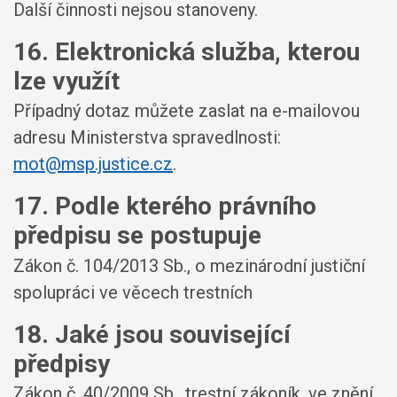
Další činnosti nejsou stanoveny.
16. Elektronická služba, kterou
lze využít
Případný dotaz můžete zaslat na e-mailovou
adresu Ministerstva spravedlnosti:
mot@msp.justice.cz
.
17. Podle kterého právního
předpisu se postupuje
Zákon č. 104/2013 Sb., o mezinárodní justiční
spolupráci ve věcech trestních
18. Jaké jsou související
předpisy
Zákon č. 40/2009 Sb., trestní zákoník, ve znění