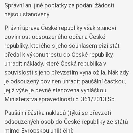
Správní ani jiné poplatky za podání žádosti
nejsou stanoveny.
Právní úprava České republiky však stanoví
povinnost odsouzeného občana České
republiky, kterého s jeho souhlasem cizí stát
předal k výkonu trestu do České republiky,
uhradit náklady, které Česká republika v
souvislosti s jeho převzetím vynaložila. Náklady
je odsouzený povinen uhradit paušální částkou,
jejíž výše je pevně stanovena vyhláškou
Ministerstva spravedlnosti č. 361/2013 Sb.
Paušální částka nákladů (týká se převzetí
odsouzených osob do České republiky ze států
mimo Evropskou unii) činí: