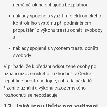
nemá nárok na obhajobu bezplatnou;
náklady spojené s využitím elektronického
kontrolního systému při podmíněném
propuštění z výkonu trestu odnětí svobody;
a
náklady spojené s výkonem trestu odnětí
svobody.
V případě, že k předání odsouzené osoby po
uznání cizozemského rozhodnutí v České
republice přesto nedojde, náhrada nákladů
řízení o uznání a výkonu cizozemského
rozhodnutí se nepožaduje.
13. Jaké jsou lhůty pro vyřízení