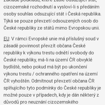
cizozemské rozhodnutí a vysloví-li s předáním
osoby souhlas odsuzující stát i Česká republika.
Týká se pouze převzetí odsouzených osob do
České republiky ze států mimo Evropskou unii.
EU
: V rámci Evropské unie má příslušný soud v
zásadě povinnost převzít občana České
republiky k výkonu trestu odnětí svobody do
České republiky, má-li na území ČR obvyklé
bydliště, nebo pokud má být po ukončení
výkonu trestu / ochranného opatření na území
ČR vyhoštěn. Odmítnout převzetí občana ČR
splňujícího tyto podmínky do České republiky je
možné pouze v případech, kdy je dán některý z
důvodů pro neuznání cizozemského