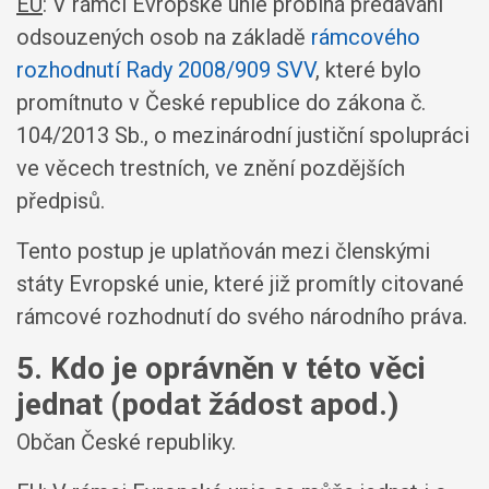
EU
: V rámci Evropské unie probíhá předávání
odsouzených osob na základě
rámcového
rozhodnutí Rady 2008/909 SVV
, které bylo
promítnuto v České republice do zákona č.
104/2013 Sb., o mezinárodní justiční spolupráci
ve věcech trestních, ve znění pozdějších
předpisů.
Tento postup je uplatňován mezi členskými
státy Evropské unie, které již promítly citované
rámcové rozhodnutí do svého národního práva.
5. Kdo je oprávněn v této věci
jednat (podat žádost apod.)
Občan České republiky.