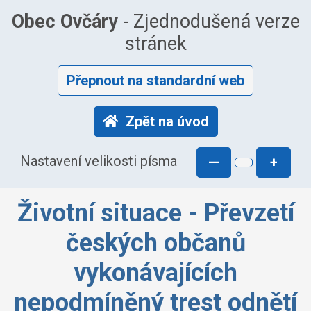
Obec Ovčáry
- Zjednodušená verze
stránek
Přepnout na standardní web
Zpět na úvod
Nastavení velikosti písma
—
+
Životní situace - Převzetí
českých občanů
vykonávajících
nepodmíněný trest odnětí