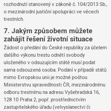
rozhodnutí stanovený v zákoně č. 104/2013 Sb.,
o mezinárodní justiční spolupráci ve věcech
trestních.
7. Jakým způsobem můžete
zahájit řešení životní situace
Žádost o předání do České republiky za účelem
dalšího výkonu trestu odnětí svobody
uloženého v odsuzujícím státě musí podat
sama odsouzená osoba. Podání v případě států
mimo Evropskou unii je možné poštou
Ministerstvu spravedlnosti ČR, mezinárodnímu
odboru trestnímu na adresu Vyšehradská 16,
128 10 Praha 2, popř. prostřednictvím
zastupitelského úřadu (velvyslanectví či