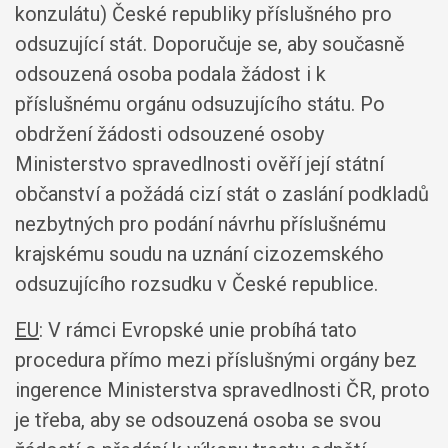
konzulátu) České republiky příslušného pro
odsuzující stát. Doporučuje se, aby současně
odsouzená osoba podala žádost i k
příslušnému orgánu odsuzujícího státu. Po
obdržení žádosti odsouzené osoby
Ministerstvo spravedlnosti ověří její státní
občanství a požádá cizí stát o zaslání podkladů
nezbytných pro podání návrhu příslušnému
krajskému soudu na uznání cizozemského
odsuzujícího rozsudku v České republice.
EU
: V rámci Evropské unie probíhá tato
procedura přímo mezi příslušnými orgány bez
ingerence Ministerstva spravedlnosti ČR, proto
je třeba, aby se odsouzená osoba se svou