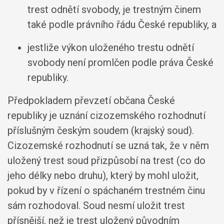
trest odnětí svobody, je trestným činem
také podle právního řádu České republiky, a
jestliže výkon uloženého trestu odnětí
svobody není promlčen podle práva České
republiky.
Předpokladem převzetí občana České
republiky je uznání cizozemského rozhodnutí
příslušným českým soudem (krajský soud).
Cizozemské rozhodnutí se uzná tak, že v něm
uložený trest soud přizpůsobí na trest (co do
jeho délky nebo druhu), který by mohl uložit,
pokud by v řízení o spáchaném trestném činu
sám rozhodoval. Soud nesmí uložit trest
přísnější, než je trest uložený původním