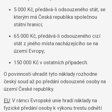
5 000 Kč, předává-li odsouzeného stát, se
kterým má Česká republika společnou
státní hranici;
65 000 Kč, předává-li odsouzeného cizí
stát z jiného místa nacházejícího se na
území Evropy;
150 000 Kč v ostatních případech.
O povinnosti uhradit tyto náklady rozhodne
český soud až po předání odsouzené osoby na
území České republiky.
EU
: V rámci Evropské unie hradí náklady na
fyzické předání osoby k výkonu trestu odnětí