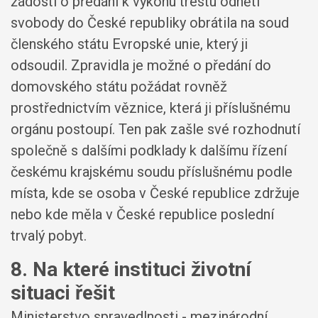
žádostí o předání k výkonu trestu odnětí
svobody do České republiky obrátila na soud
členského státu Evropské unie, který ji
odsoudil. Zpravidla je možné o předání do
domovského státu požádat rovněž
prostřednictvím věznice, která ji příslušnému
orgánu postoupí. Ten pak zašle své rozhodnutí
společně s dalšími podklady k dalšímu řízení
českému krajskému soudu příslušnému podle
místa, kde se osoba v České republice zdržuje
nebo kde měla v České republice poslední
trvalý pobyt.
8. Na které instituci životní
situaci řešit
Ministerstvo spravedlnosti - mezinárodní