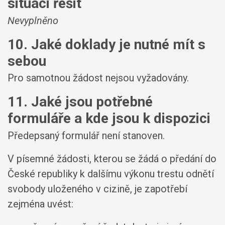
situaci řešit
Nevyplněno
10. Jaké doklady je nutné mít s
sebou
Pro samotnou žádost nejsou vyžadovány.
11. Jaké jsou potřebné
formuláře a kde jsou k dispozici
Předepsaný formulář není stanoven.
V písemné žádosti, kterou se žádá o předání do
České republiky k dalšímu výkonu trestu odnětí
svobody uloženého v cizině, je zapotřebí
zejména uvést: