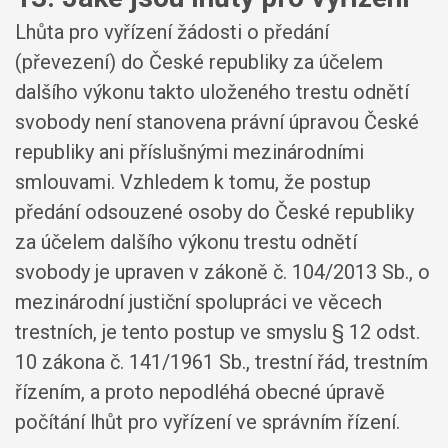
Lhůta pro vyřízení žádosti o předání
(převezení) do České republiky za účelem
dalšího výkonu takto uloženého trestu odnětí
svobody není stanovena právní úpravou České
republiky ani příslušnými mezinárodními
smlouvami. Vzhledem k tomu, že postup
předání odsouzené osoby do České republiky
za účelem dalšího výkonu trestu odnětí
svobody je upraven v zákoně č. 104/2013 Sb., o
mezinárodní justiční spolupráci ve věcech
trestních, je tento postup ve smyslu § 12 odst.
10 zákona č. 141/1961 Sb., trestní řád, trestním
řízením, a proto nepodléhá obecné úpravě
počítání lhůt pro vyřízení ve správním řízení.