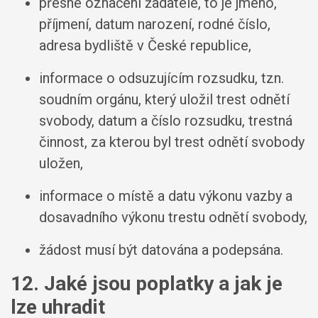
přesné označení žadatele, to je jméno,
příjmení, datum narození, rodné číslo,
adresa bydliště v České republice,
informace o odsuzujícím rozsudku, tzn.
soudním orgánu, který uložil trest odnětí
svobody, datum a číslo rozsudku, trestná
činnost, za kterou byl trest odnětí svobody
uložen,
informace o místě a datu výkonu vazby a
dosavadního výkonu trestu odnětí svobody,
žádost musí být datována a podepsána.
12. Jaké jsou poplatky a jak je
lze uhradit