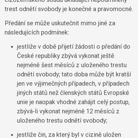
trest odnětí svobody je konečné a pravomocné.
Předání se může uskutečnit mimo jiné za
následujících podmínek:
jestliže v době přijetí žádosti o předání do
České republiky zbývá vykonat ještě
nejméně šest měsíců z uloženého trestu
odnětí svobody; tato doba může být kratší
jen ve výjimečných případech, v případech
jiných států než členských států Evropské
unie je naopak vhodné zahájit celý postup,
zbývá-li vykonat nejméně 12 měsíců z
uloženého trestu odnětí svobody;
jestliže čin, za který byl v cizině uložen