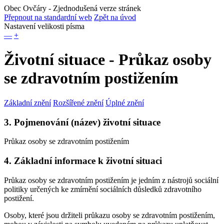
Obec Ovčáry
- Zjednodušená verze stránek
Přepnout na standardní web
Zpět na úvod
Nastavení velikosti písma
—
+
Životní situace - Průkaz osoby
se zdravotním postižením
Základní znění
Rozšířené znění
Úplné znění
3. Pojmenování (název) životní situace
Průkaz osoby se zdravotním postižením
4. Základní informace k životní situaci
Průkaz osoby se zdravotním postižením je jedním z nástrojů sociální
politiky určených ke zmírnění sociálních důsledků zdravotního
postižení.
Osoby, které jsou držiteli průkazu osoby se zdravotním postižením,