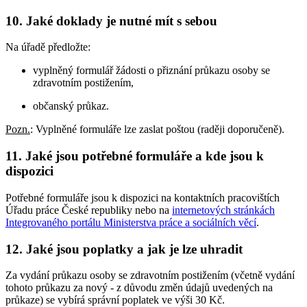
10. Jaké doklady je nutné mít s sebou
Na úřadě předložte:
vyplněný formulář žádosti o přiznání průkazu osoby se
zdravotním postižením,
občanský průkaz.
Pozn.
: Vyplněné formuláře lze zaslat poštou (raději doporučeně).
11. Jaké jsou potřebné formuláře a kde jsou k
dispozici
Potřebné formuláře jsou k dispozici na kontaktních pracovištích
Úřadu práce České republiky nebo na
internetových stránkách
Integrovaného portálu Ministerstva práce a sociálních věcí
.
12. Jaké jsou poplatky a jak je lze uhradit
Za vydání průkazu osoby se zdravotním postižením (včetně vydání
tohoto průkazu za nový - z důvodu změn údajů uvedených na
průkaze) se vybírá správní poplatek ve výši 30 Kč.