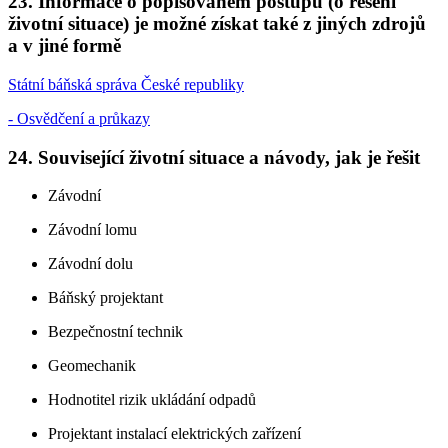
23. Informace o popisovaném postupu (o řešení
životní situace) je možné získat také z jiných zdrojů
a v jiné formě
Státní báňská správa České republiky
- Osvědčení a průkazy
24. Související životní situace a návody, jak je řešit
Závodní
Závodní lomu
Závodní dolu
Báňský projektant
Bezpečnostní technik
Geomechanik
Hodnotitel rizik ukládání odpadů
Projektant instalací elektrických zařízení