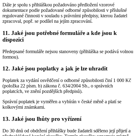
Dále je spolu s přihláškou požadováno předložení vzorové
dokumentace podle požadované odborné způsobilosti v příslušné
regulované činnosti v souladu s právními předpisy, kterou žadatel
zpracoval, popř. se podílel na jejím zpracování.
11. Jaké jsou potřebné formuláře a kde jsou k
dispozici
Předepsané formuláře nejsou stanoveny (přihláška se podává volnou
formou).
12. Jaké jsou poplatky a jak je lze uhradit
Poplatek za vydání osvědčení o odborné způsobilosti činí 1 000 Kč
(položka 22 písm. b) zákona č. 634/2004 Sb., o správních
poplatcích, ve znění pozdějších předpisů).
Správní poplatek je vyměřen a vybírán v české měně a platí se
kolkovými známkami.
13. Jaké jsou lhůty pro vyřízení
Do 30 dnů od obdržení přihlášky bude žadateli sděleno její přijetí a