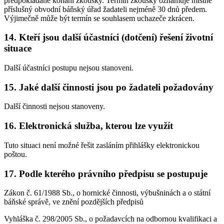
předpokládané konání zkoušky. Termín zkoušky oznamuje místně
příslušný obvodní báňský úřad žadateli nejméně 30 dnů předem.
Výjimečně může být termín se souhlasem uchazeče zkrácen.
14. Kteří jsou další účastníci (dotčení) řešení životní
situace
Další účastníci postupu nejsou stanoveni.
15. Jaké další činnosti jsou po žadateli požadovány
Další činnosti nejsou stanoveny.
16. Elektronická služba, kterou lze využít
Tuto situaci není možné řešit zasláním přihlášky elektronickou
poštou.
17. Podle kterého právního předpisu se postupuje
Zákon č. 61/1988 Sb., o hornické činnosti, výbušninách a o státní
báňské správě, ve znění pozdějších předpisů
Vyhláška č. 298/2005 Sb., o požadavcích na odbornou kvalifikaci a