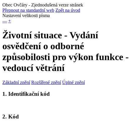
Obec Ovčáry
- Zjednodušená verze stránek
Přepnout na standardní web
Zpět na úvod
Nastavení velikosti písma
—
+
Životní situace - Vydání
osvědčení o odborné
způsobilosti pro výkon funkce -
vedoucí větrání
Základní znění
Rozšířené znění
Úplné znění
1. Identifikační kód
2. Kód