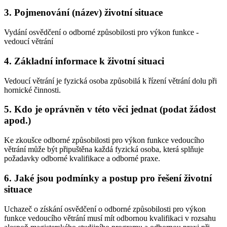
3. Pojmenování (název) životní situace
Vydání osvědčení o odborné způsobilosti pro výkon funkce -
vedoucí větrání
4. Základní informace k životní situaci
Vedoucí větrání je fyzická osoba způsobilá k řízení větrání dolu při
hornické činnosti.
5. Kdo je oprávněn v této věci jednat (podat žádost
apod.)
Ke zkoušce odborné způsobilosti pro výkon funkce vedoucího
větrání může být připuštěna každá fyzická osoba, která splňuje
požadavky odborné kvalifikace a odborné praxe.
6. Jaké jsou podmínky a postup pro řešení životní
situace
Uchazeč o získání osvědčení o odborné způsobilosti pro výkon
funkce vedoucího větrání musí mít odbornou kvalifikaci v rozsahu