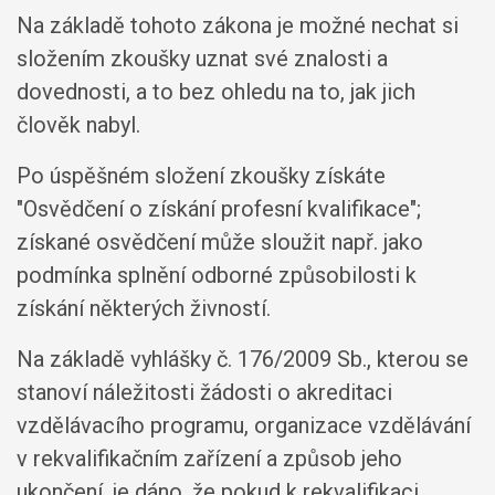
Na základě tohoto zákona je možné nechat si
složením zkoušky uznat své znalosti a
dovednosti, a to bez ohledu na to, jak jich
člověk nabyl.
Po úspěšném složení zkoušky získáte
"Osvědčení o získání profesní kvalifikace";
získané osvědčení může sloužit např. jako
podmínka splnění odborné způsobilosti k
získání některých živností.
Na základě vyhlášky č. 176/2009 Sb., kterou se
stanoví náležitosti žádosti o akreditaci
vzdělávacího programu, organizace vzdělávání
v rekvalifikačním zařízení a způsob jeho
ukončení, je dáno, že pokud k rekvalifikaci