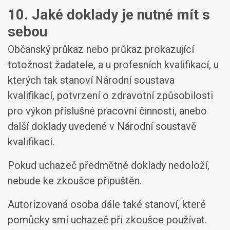
10. Jaké doklady je nutné mít s
sebou
Občanský průkaz nebo průkaz prokazující
totožnost žadatele, a u profesních kvalifikací, u
kterých tak stanoví Národní soustava
kvalifikací, potvrzení o zdravotní způsobilosti
pro výkon příslušné pracovní činnosti, anebo
další doklady uvedené v Národní soustavě
kvalifikací.
Pokud uchazeč předmětné doklady nedoloží,
nebude ke zkoušce připuštěn.
Autorizovaná osoba dále také stanoví, které
pomůcky smí uchazeč při zkoušce používat.