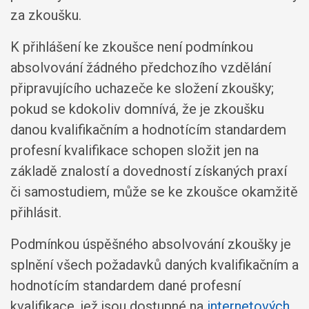
za zkoušku.
K přihlášení ke zkoušce není podmínkou
absolvování žádného předchozího vzdělání
připravujícího uchazeče ke složení zkoušky;
pokud se kdokoliv domnívá, že je zkoušku
danou kvalifikačním a hodnotícím standardem
profesní kvalifikace schopen složit jen na
základě znalostí a dovedností získaných praxí
či samostudiem, může se ke zkoušce okamžitě
přihlásit.
Podmínkou úspěšného absolvování zkoušky je
splnění všech požadavků daných kvalifikačním a
hodnotícím standardem dané profesní
kvalifikace, jež jsou dostupné na
internetových