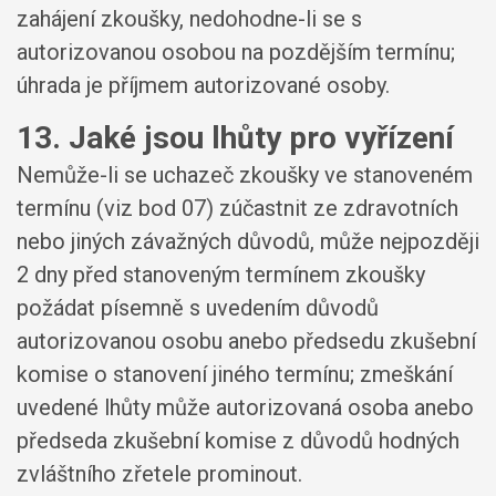
zahájení zkoušky, nedohodne-li se s
autorizovanou osobou na pozdějším termínu;
úhrada je příjmem autorizované osoby.
13. Jaké jsou lhůty pro vyřízení
Nemůže-li se uchazeč zkoušky ve stanoveném
termínu (viz bod 07) zúčastnit ze zdravotních
nebo jiných závažných důvodů, může nejpozději
2 dny před stanoveným termínem zkoušky
požádat písemně s uvedením důvodů
autorizovanou osobu anebo předsedu zkušební
komise o stanovení jiného termínu; zmeškání
uvedené lhůty může autorizovaná osoba anebo
předseda zkušební komise z důvodů hodných
zvláštního zřetele prominout.