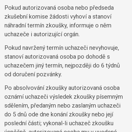
Pokud autorizovaná osoba nebo předseda
zkušební komise žádosti vyhoví a stanoví
náhradní termín zkoušky, informuje o něm
uchazeče i autorizující orgán.
Pokud navržený termín uchazeči nevyhovuje,
stanoví autorizovaná osoba po dohodě s
uchazečem jiný termín, nejpozději do 6 týdnů
od doručení pozvánky.
Po absolvování zkoušky autorizovaná osoba
oznámí uchazeči výsledek zkoušky písemným
sdělením, předaným nebo zaslaným uchazeči
do 5 dnů ode dne konání zkoušky nebo její
poslední části; vykonal-li uchazeč zkoušku