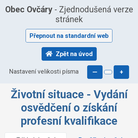
Obec Ovčáry
- Zjednodušená verze
stránek
Přepnout na standardní web
Zpět na úvod
Nastavení velikosti písma
—
+
Životní situace - Vydání
osvědčení o získání
profesní kvalifikace