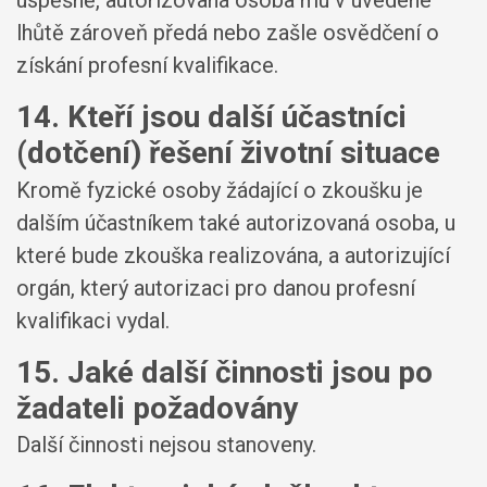
úspěšně, autorizovaná osoba mu v uvedené
lhůtě zároveň předá nebo zašle osvědčení o
získání profesní kvalifikace.
14. Kteří jsou další účastníci
(dotčení) řešení životní situace
Kromě fyzické osoby žádající o zkoušku je
dalším účastníkem také autorizovaná osoba, u
které bude zkouška realizována, a autorizující
orgán, který autorizaci pro danou profesní
kvalifikaci vydal.
15. Jaké další činnosti jsou po
žadateli požadovány
Další činnosti nejsou stanoveny.