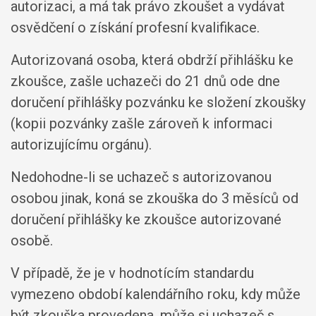
autorizaci, a má tak právo zkoušet a vydávat
osvědčení o získání profesní kvalifikace.
Autorizovaná osoba, která obdrží přihlášku ke
zkoušce, zašle uchazeči do 21 dnů ode dne
doručení přihlášky pozvánku ke složení zkoušky
(kopii pozvánky zašle zároveň k informaci
autorizujícímu orgánu).
Nedohodne-li se uchazeč s autorizovanou
osobou jinak, koná se zkouška do 3 měsíců od
doručení přihlášky ke zkoušce autorizované
osobě.
V případě, že je v hodnotícím standardu
vymezeno období kalendářního roku, kdy může
být zkouška provedena, může si uchazeč s