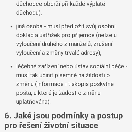
důchodce obdrží při každé výplatě
důchodu),
jiná osoba - musí předložit svůj osobní
doklad a ústřižek pro příjemce (nelze u
vyloučení druhého z manželů, zrušení
vyloučení a změny trvalé adresy),
léčebné zařízení nebo ústav sociální péče -
musí tak učinit písemně na žádosti o
změnu (informace i tiskopis poskytne
pošta, u které je žádost o změnu
uplatňována).
6. Jaké jsou podmínky a postup
pro řešení životní situace