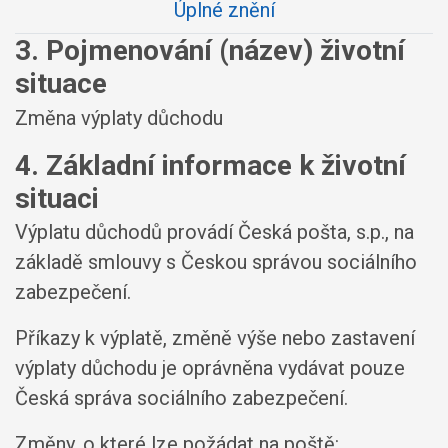
Úplné znění
3. Pojmenování (název) životní
situace
Změna výplaty důchodu
4. Základní informace k životní
situaci
Výplatu důchodů provádí Česká pošta, s.p., na
základě smlouvy s Českou správou sociálního
zabezpečení.
Příkazy k výplatě, změně výše nebo zastavení
výplaty důchodu je oprávněna vydávat pouze
Česká správa sociálního zabezpečení.
Změny, o které lze požádat na poště: