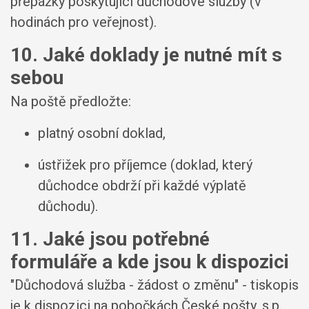
přepážky poskytující důchodové služby (v
hodinách pro veřejnost).
10. Jaké doklady je nutné mít s
sebou
Na poště předložte:
platný osobní doklad,
ústřižek pro příjemce (doklad, který
důchodce obdrží při každé výplatě
důchodu).
11. Jaké jsou potřebné
formuláře a kde jsou k dispozici
"Důchodová služba - žádost o změnu" - tiskopis
je k dispozici na pobočkách České pošty, s.p.,