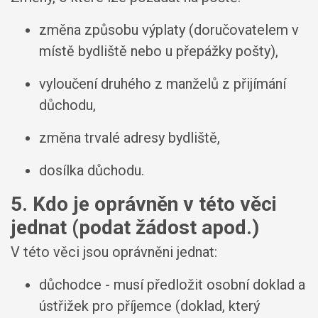
změna způsobu výplaty (doručovatelem v
místě bydliště nebo u přepážky pošty),
vyloučení druhého z manželů z přijímání
důchodu,
změna trvalé adresy bydliště,
dosílka důchodu.
5. Kdo je oprávněn v této věci
jednat (podat žádost apod.)
V této věci jsou oprávněni jednat:
důchodce - musí předložit osobní doklad a
ústřižek pro příjemce (doklad, který