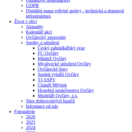
Odpadové hospodářství
GDPR
Digitální mapa veřejné správy - technická a dopravní
infrastruktura
Život v obci
Aktuality
Kalendář akcí
Ovčárecký zpravodaj
Spolky a sdružení
Český zahrádkářský svaz
FC Ovčáry
Mládež Ovčáry
Myslivecké sdružení Ovčáry
Ovčárecké ženy
Spolek rybářů Ovčáry
TJ ASPV
Chataři Mlýnek
Honební společenstvo Ovčáry
Modeláři Ovčáry, z.s.
Sbor dobrovolných hasičů
Informace od nás
Fotogalerie
2026
2025
2024