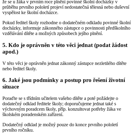
že se u žáka v prvním roce plnění povinné školní docházky v
průběhu prvního pololetí projeví nedostatečná tělesná nebo duševní
vyspělost ke školní docházce.
Pokud ředitel školy rozhodne o dodatečném odkladu povinné školní
docházky, informuje zákonného zástupce o povinnosti předškolního
vzdělávání dítěte a možných způsobech jejího plnění.
5. Kdo je oprávněn v této věci jednat (podat žádost
apod.)
V této věci je oprávněn jednat zákonný zástupce nezletilého dítěte
nebo ředitel školy.
6. Jaké jsou podmínky a postup pro řešení životní
situace
Poraďte se s třídním učitelem vašeho dítěte a poté požádejte o
dodatečný odklad ředitele školy; doporučujeme jednat také s
výchovným poradcem školy, příp. konzultovat potřeby žáka ve
školském poradenském zařízení.
Dodatečný odklad je možný pouze do konce prvního pololetí
prvního ročníku.