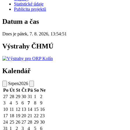
Statistické údaje
Publicita projektů
Datum a čas
Dnes je
pátek
,
7. 8. 2026
,
13:54:51
Výstrahy ČHMÚ
Kalendář
Srpen
2026
Po
Út
St
Čt
Pá
So
Ne
27
28
29
30
31
1
2
3
4
5
6
7
8
9
10
11
12
13
14
15
16
17
18
19
20
21
22
23
24
25
26
27
28
29
30
31
1
2
3
4
5
6