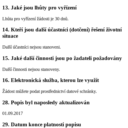
13. Jaké jsou lhůty pro vyřízení
Lhůta pro vyřízení žádosti je 30 dnů.
14. Kteří jsou další účastníci (dotčení) řešení životní
situace
Další účastníci nejsou stanoveni.
15. Jaké další činnosti jsou po žadateli požadovány
Další činnosti nejsou stanoveny.
16. Elektronická služba, kterou lze využít
Žádost můžete podat prostřednictví datové schránky.
28. Popis byl naposledy aktualizován
01.09.2017
29. Datum konce platnosti popisu