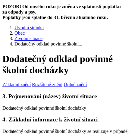
POZOR! Od nového roku je změna ve splatnosti poplatku
za odpady a psy.
Poplatky jsou splatné do 31. března atuálního roku.
Úvodní stránka
Obec
Životní situace
Dodatečný odklad povinné školní...
Dodatečný odklad povinné
školní docházky
Základní znění
Rozšířené znění
Úplné znění
3. Pojmenování (název) životní situace
Dodatečný odklad povinné školní docházky
4. Základní informace k životní situaci
Dodatečný odklad povinné školní docházky se realizuje v případě,