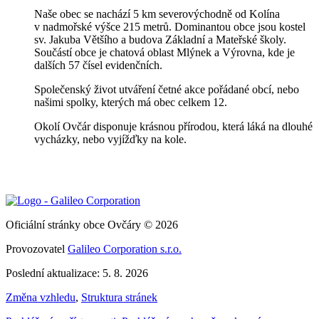
Naše obec se nachází 5 km severovýchodně od Kolína
v nadmořské výšce 215 metrů. Dominantou obce jsou kostel
sv. Jakuba Většího a budova Základní a Mateřské školy.
Součástí obce je chatová oblast Mlýnek a Výrovna, kde je
dalších 57 čísel evidenčních.
Společenský život utváření četné akce pořádané obcí, nebo
našimi spolky, kterých má obec celkem 12.
Okolí Ovčár disponuje krásnou přírodou, která láká na dlouhé
vycházky, nebo vyjížďky na kole.
Oficiální stránky obce Ovčáry © 2026
Provozovatel
Galileo Corporation s.r.o.
Poslední aktualizace: 5. 8. 2026
Změna vzhledu
,
Struktura stránek