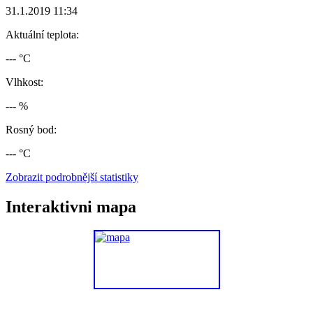
31.1.2019 11:34
Aktuální teplota:
--- °C
Vlhkost:
--- %
Rosný bod:
--- °C
Zobrazit podrobnější statistiky
Interaktivni mapa