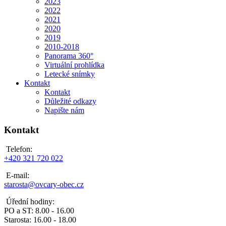
2023
2022
2021
2020
2019
2010-2018
Panorama 360°
Virtuální prohlídka
Letecké snímky
Kontakt
Kontakt
Důležité odkazy
Napište nám
Kontakt
Telefon:
+420 321 720 022
E-mail:
starosta@ovcary-obec.cz
Úřední hodiny:
PO a ST: 8.00 - 16.00
Starosta: 16.00 - 18.00