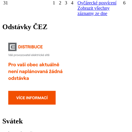
31
1
2
3
4
Ovčárecké posvícení
6
Zobrazit všechny
záznamy ze dne
Odstávky ČEZ
Svátek