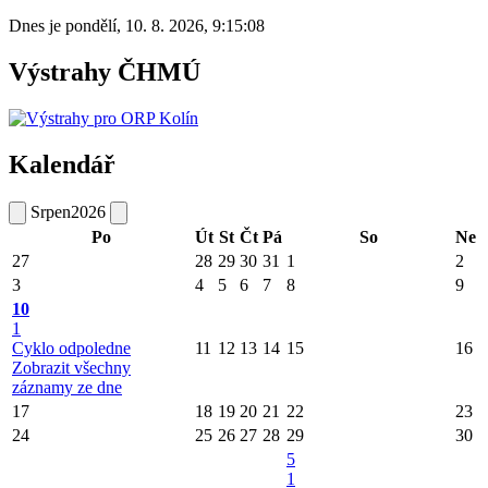
Dnes je
pondělí
,
10. 8. 2026
,
9:15:08
Výstrahy ČHMÚ
Kalendář
Srpen
2026
Po
Út
St
Čt
Pá
So
Ne
27
28
29
30
31
1
2
3
4
5
6
7
8
9
10
1
Cyklo odpoledne
11
12
13
14
15
16
Zobrazit všechny
záznamy ze dne
17
18
19
20
21
22
23
24
25
26
27
28
29
30
5
1