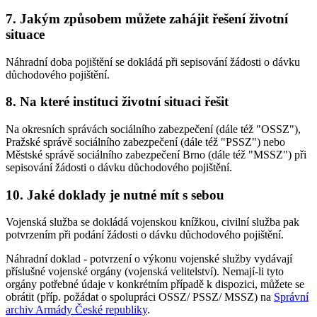
7. Jakým způsobem můžete zahájit řešení životní
situace
Náhradní doba pojištění se dokládá při sepisování žádosti o dávku
důchodového pojištění.
8. Na které instituci životní situaci řešit
Na okresních správách sociálního zabezpečení (dále též "OSSZ"),
Pražské správě sociálního zabezpečení (dále též "PSSZ") nebo
Městské správě sociálního zabezpečení Brno (dále též "MSSZ") při
sepisování žádosti o dávku důchodového pojištění.
10. Jaké doklady je nutné mít s sebou
Vojenská služba se dokládá vojenskou knížkou, civilní služba pak
potvrzením při podání žádosti o dávku důchodového pojištění.
Náhradní doklad - potvrzení o výkonu vojenské služby vydávají
příslušné vojenské orgány (vojenská velitelství). Nemají-li tyto
orgány potřebné údaje v konkrétním případě k dispozici, můžete se
obrátit (příp. požádat o spolupráci OSSZ/ PSSZ/ MSSZ) na
Správní
archiv Armády České republiky
.