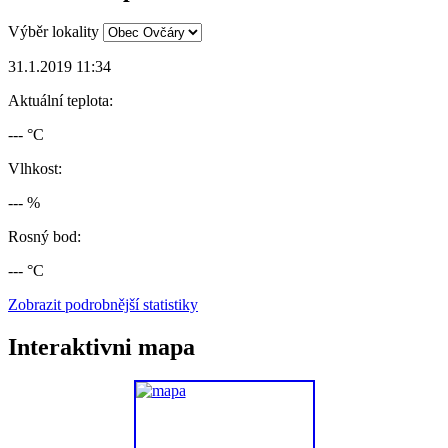
Výběr lokality
31.1.2019 11:34
Aktuální teplota:
--- °C
Vlhkost:
--- %
Rosný bod:
--- °C
Zobrazit podrobnější statistiky
Interaktivni mapa