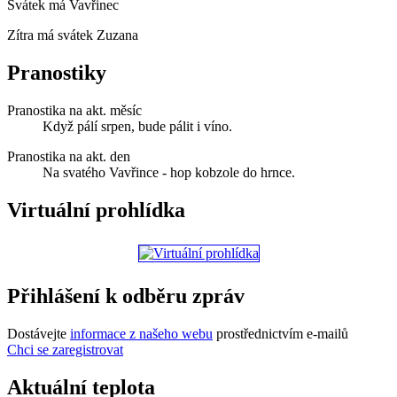
Svátek má
Vavřinec
Zítra má svátek
Zuzana
Pranostiky
Pranostika na akt. měsíc
Když pálí srpen, bude pálit i víno.
Pranostika na akt. den
Na svatého Vavřince - hop kobzole do hrnce.
Virtuální prohlídka
Přihlášení k odběru zpráv
Dostávejte
informace z našeho webu
prostřednictvím e-mailů
Chci se zaregistrovat
Aktuální teplota