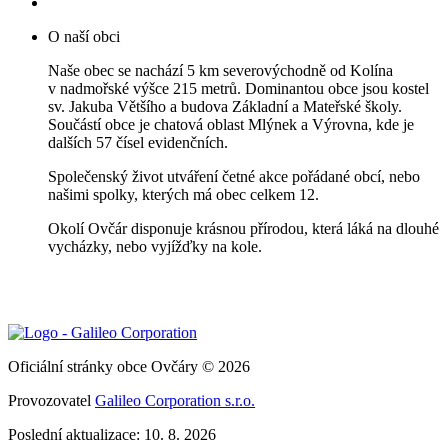
O naší obci
Naše obec se nachází 5 km severovýchodně od Kolína
v nadmořské výšce 215 metrů. Dominantou obce jsou kostel
sv. Jakuba Většího a budova Základní a Mateřské školy.
Součástí obce je chatová oblast Mlýnek a Výrovna, kde je
dalších 57 čísel evidenčních.
Společenský život utváření četné akce pořádané obcí, nebo
našimi spolky, kterých má obec celkem 12.
Okolí Ovčár disponuje krásnou přírodou, která láká na dlouhé
vycházky, nebo vyjížďky na kole.
Oficiální stránky obce Ovčáry © 2026
Provozovatel
Galileo Corporation s.r.o.
Poslední aktualizace: 10. 8. 2026