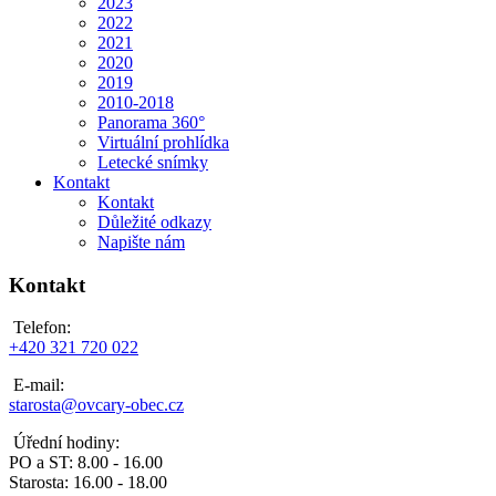
2023
2022
2021
2020
2019
2010-2018
Panorama 360°
Virtuální prohlídka
Letecké snímky
Kontakt
Kontakt
Důležité odkazy
Napište nám
Kontakt
Telefon:
+420 321 720 022
E-mail:
starosta@ovcary-obec.cz
Úřední hodiny:
PO a ST: 8.00 - 16.00
Starosta: 16.00 - 18.00