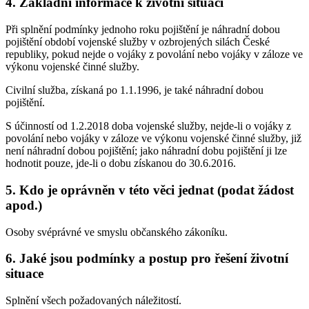
4. Základní informace k životní situaci
Při splnění podmínky jednoho roku pojištění je náhradní dobou
pojištění období vojenské služby v ozbrojených silách České
republiky, pokud nejde o vojáky z povolání nebo vojáky v záloze ve
výkonu vojenské činné služby.
Civilní služba, získaná po 1.1.1996, je také náhradní dobou
pojištění.
S účinností od 1.2.2018 doba vojenské služby, nejde-li o vojáky z
povolání nebo vojáky v záloze ve výkonu vojenské činné služby, již
není náhradní dobou pojištění; jako náhradní dobu pojištění ji lze
hodnotit pouze, jde-li o dobu získanou do 30.6.2016.
5. Kdo je oprávněn v této věci jednat (podat žádost
apod.)
Osoby svéprávné ve smyslu občanského zákoníku.
6. Jaké jsou podmínky a postup pro řešení životní
situace
Splnění všech požadovaných náležitostí.