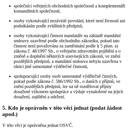
společníci veřejných obchodních společností a komplementáři
komanditních společností,
osoby vykonávající nezávislé povolání, které není živností ani
podnikáním podle zvláštních předpisů,
osoby vykonávající činnost mandatáře na základě mandátní
smlouvy uzavřené podle obchodního zákoníku, pokud tato
činnost není považována za zaměstnání podle § 5 písm. a)
zákona č. 48/1997 Sb., o veřejném zdravotním pojištění a o
změně a doplnění některých souvisejících zákonů, ve znění
pozdějších předpisů, a mandátní smlouva nebyla uzavřena v
rámci jiné samostatné výdělečné činnosti,
spolupracující osoby osob samostatně výdělečně činných,
pokud podle zákona č. 586/1992 Sb., o daních z příjmů, ve
znění pozdějších předpisů, lze na ně rozdělovat příjmy
dosažené výkonem spolupráce a výdaje vynaložené na jejich
dosažení, zajištění a udržení.
5. Kdo je oprávněn v této věci jednat (podat žádost
apod.)
V této věci je oprávněna jednat OSVČ.