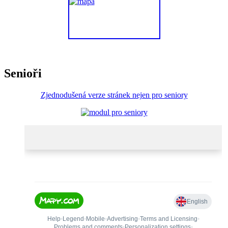
Senioři
Zjednodušená verze stránek nejen pro seniory