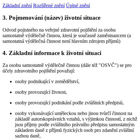
Základní znění
Rozšířené znění
Úplné znění
3. Pojmenování (název) životní situace
Odvod pojistného na veřejné zdravotní pojištění za osobu
samostatně výdělečně činnou, která je současně zaměstnancem (a
samostatná výdělečná činnost není hlavním zdrojem příjmů)
4. Základní informace k životní situaci
Za osobu samostatně výdělečně činnou (dále též "OSVČ") se pro
účely zdravotního pojištění považují:
osoby podnikající v zemědělství,
osoby provozující živnost,
osoby provozující podnikání podle zvláštních předpisů,
osoby vykonávající uměleckou nebo jinou tvůrčí činnost na
základě autorskoprávních vztahů, s výjimkou činností, z nichž
jsou příjmy podle zvláštního právního předpisu samostatným
základem daně z příjmů fyzických osob pro zdanění zvláštní
sazbou daně,