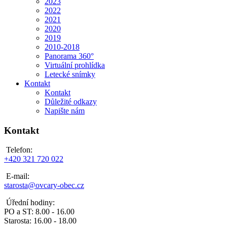
2023
2022
2021
2020
2019
2010-2018
Panorama 360°
Virtuální prohlídka
Letecké snímky
Kontakt
Kontakt
Důležité odkazy
Napište nám
Kontakt
Telefon:
+420 321 720 022
E-mail:
starosta@ovcary-obec.cz
Úřední hodiny:
PO a ST: 8.00 - 16.00
Starosta: 16.00 - 18.00