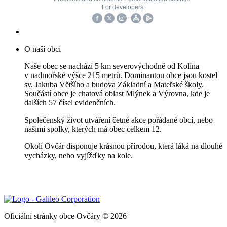
O naší obci
Naše obec se nachází 5 km severovýchodně od Kolína
v nadmořské výšce 215 metrů. Dominantou obce jsou kostel
sv. Jakuba Většího a budova Základní a Mateřské školy.
Součástí obce je chatová oblast Mlýnek a Výrovna, kde je
dalších 57 čísel evidenčních.
Společenský život utváření četné akce pořádané obcí, nebo
našimi spolky, kterých má obec celkem 12.
Okolí Ovčár disponuje krásnou přírodou, která láká na dlouhé
vycházky, nebo vyjížďky na kole.
Oficiální stránky obce Ovčáry © 2026