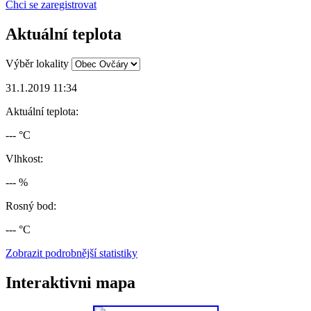
Chci se zaregistrovat
Aktuální teplota
Výběr lokality
31.1.2019 11:34
Aktuální teplota:
--- °C
Vlhkost:
--- %
Rosný bod:
--- °C
Zobrazit podrobnější statistiky
Interaktivni mapa