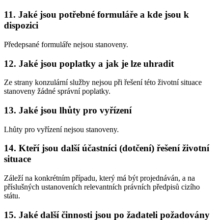
11. Jaké jsou potřebné formuláře a kde jsou k
dispozici
Předepsané formuláře nejsou stanoveny.
12. Jaké jsou poplatky a jak je lze uhradit
Ze strany konzulární služby nejsou při řešení této životní situace
stanoveny žádné správní poplatky.
13. Jaké jsou lhůty pro vyřízení
Lhůty pro vyřízení nejsou stanoveny.
14. Kteří jsou další účastníci (dotčení) řešení životní
situace
Záleží na konkrétním případu, který má být projednáván, a na
příslušných ustanoveních relevantních právních předpisů cizího
státu.
15. Jaké další činnosti jsou po žadateli požadovány