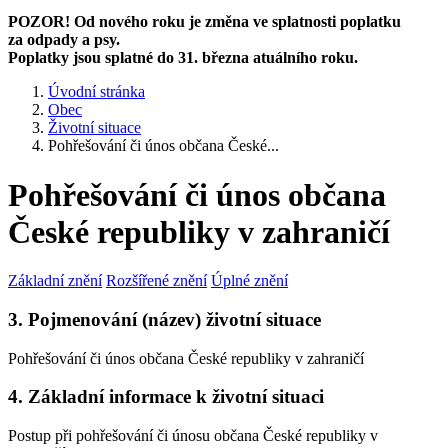
POZOR! Od nového roku je změna ve splatnosti poplatku
za odpady a psy.
Poplatky jsou splatné do 31. března atuálního roku.
Úvodní stránka
Obec
Životní situace
Pohřešování či únos občana České...
Pohřešování či únos občana
České republiky v zahraničí
Základní znění
Rozšířené znění
Úplné znění
3. Pojmenování (název) životní situace
Pohřešování či únos občana České republiky v zahraničí
4. Základní informace k životní situaci
Postup při pohřešování či únosu občana České republiky v