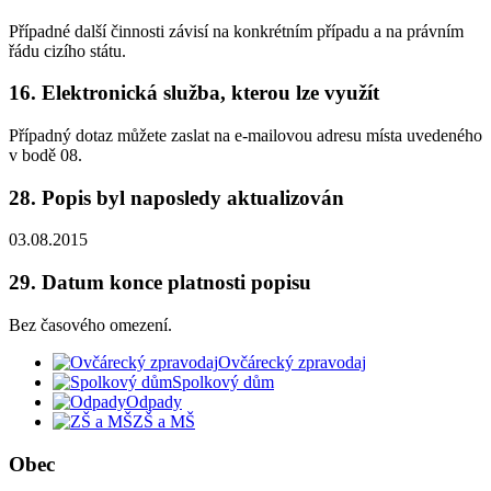
Případné další činnosti závisí na konkrétním případu a na právním
řádu cizího státu.
16. Elektronická služba, kterou lze využít
Případný dotaz můžete zaslat na e-mailovou adresu místa uvedeného
v bodě 08.
28. Popis byl naposledy aktualizován
03.08.2015
29. Datum konce platnosti popisu
Bez časového omezení.
Ovčárecký zpravodaj
Spolkový dům
Odpady
ZŠ a MŠ
Obec