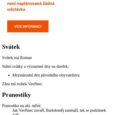
Svátek
Svátek má
Roman
Státní svátky a významné dny na dnešek:
Mezinárodní den původního obyvatelstva
Zítra má svátek
Vavřinec
Pranostiky
Pranostika na akt. měsíc
Jak Vavřinec zavaří, Bartoloměj zasmaží, tak se podzimek
daří.