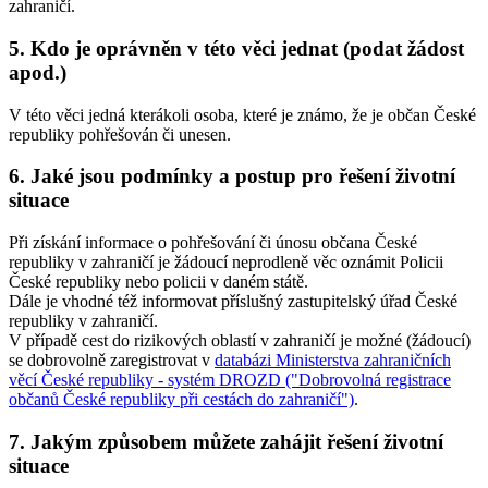
zahraničí.
5. Kdo je oprávněn v této věci jednat (podat žádost
apod.)
V této věci jedná kterákoli osoba, které je známo, že je občan České
republiky pohřešován či unesen.
6. Jaké jsou podmínky a postup pro řešení životní
situace
Při získání informace o pohřešování či únosu občana České
republiky v zahraničí je žádoucí neprodleně věc oznámit Policii
České republiky nebo policii v daném státě.
Dále je vhodné též informovat příslušný zastupitelský úřad České
republiky v zahraničí.
V případě cest do rizikových oblastí v zahraničí je možné (žádoucí)
se dobrovolně zaregistrovat v
databázi Ministerstva zahraničních
věcí České republiky - systém DROZD ("Dobrovolná registrace
občanů České republiky při cestách do zahraničí")
.
7. Jakým způsobem můžete zahájit řešení životní
situace