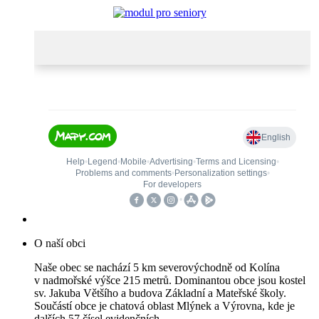
O naší obci
Naše obec se nachází 5 km severovýchodně od Kolína
v nadmořské výšce 215 metrů. Dominantou obce jsou kostel
sv. Jakuba Většího a budova Základní a Mateřské školy.
Součástí obce je chatová oblast Mlýnek a Výrovna, kde je
dalších 57 čísel evidenčních.