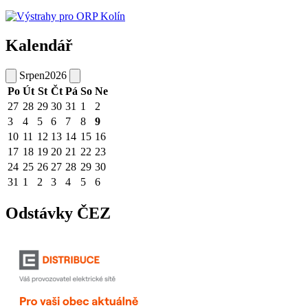
Kalendář
Srpen
2026
Po
Út
St
Čt
Pá
So
Ne
27
28
29
30
31
1
2
3
4
5
6
7
8
9
10
11
12
13
14
15
16
17
18
19
20
21
22
23
24
25
26
27
28
29
30
31
1
2
3
4
5
6
Odstávky ČEZ