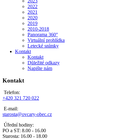
2023
2022
2021
2020
2019
2010-2018
Panorama 360°
Virtuální prohlídka
Letecké snímky
Kontakt
Kontakt
Důležité odkazy
Napište nám
Kontakt
Telefon:
+420 321 720 022
E-mail:
starosta@ovcary-obec.cz
Úřední hodiny:
PO a ST: 8.00 - 16.00
Starosta: 16.00 - 18.00