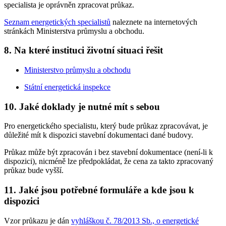
specialista je oprávněn zpracovat průkaz.
Seznam energetických specialistů
naleznete na internetových
stránkách Ministerstva průmyslu a obchodu.
8. Na které instituci životní situaci řešit
Ministerstvo průmyslu a obchodu
Státní energetická inspekce
10. Jaké doklady je nutné mít s sebou
Pro energetického specialistu, který bude průkaz zpracovávat, je
důležité mít k dispozici stavební dokumentaci dané budovy.
Průkaz může být zpracován i bez stavební dokumentace (není-li k
dispozici), nicméně lze předpokládat, že cena za takto zpracovaný
průkaz bude vyšší.
11. Jaké jsou potřebné formuláře a kde jsou k
dispozici
Vzor průkazu je dán
vyhláškou č. 78/2013 Sb., o energetické