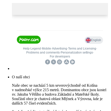
O naší obci
Naše obec se nachází 5 km severovýchodně od Kolína
v nadmořské výšce 215 metrů. Dominantou obce jsou kostel
sv. Jakuba Většího a budova Základní a Mateřské školy.
Součástí obce je chatová oblast Mlýnek a Výrovna, kde je
dalších 57 čísel evidenčních.