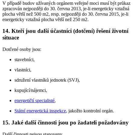
V případě budov užívaných orgánem veřejné moci musí být průkaz
zpracován nejpozději do 30. června 2013, je-li energeticky vztažná
plocha větší než 500 m2, resp. nejpozději do 30. června 2015, je-li
energeticky vztažná plocha větší než 250 m2.
14. Kteří jsou další účastníci (dotčení) řešení životní
situace
Dotčené osoby jsou:
stavebníci,
vlastníci,
sdružení vlastníků jednotek (SVJ),
kupující/nájemci,
energetičtí specialisté
,
Státní energetická inspekce
, jakožto kontrolní orgán.
15. Jaké další činnosti jsou po žadateli požadovány
Další činnosti nejsou stanoveny.