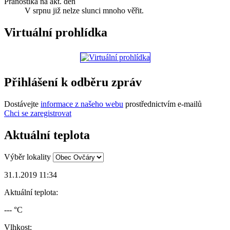
Pranostika na akt. den
V srpnu již nelze slunci mnoho věřit.
Virtuální prohlídka
Přihlášení k odběru zpráv
Dostávejte
informace z našeho webu
prostřednictvím e-mailů
Chci se zaregistrovat
Aktuální teplota
Výběr lokality
31.1.2019 11:34
Aktuální teplota:
--- °C
Vlhkost: