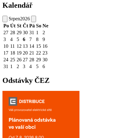
Kalendář
Srpen
2026
Po
Út
St
Čt
Pá
So
Ne
27
28
29
30
31
1
2
3
4
5
6
7
8
9
10
11
12
13
14
15
16
17
18
19
20
21
22
23
24
25
26
27
28
29
30
31
1
2
3
4
5
6
Odstávky ČEZ