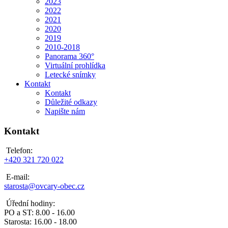
2023
2022
2021
2020
2019
2010-2018
Panorama 360°
Virtuální prohlídka
Letecké snímky
Kontakt
Kontakt
Důležité odkazy
Napište nám
Kontakt
Telefon:
+420 321 720 022
E-mail:
starosta@ovcary-obec.cz
Úřední hodiny:
PO a ST: 8.00 - 16.00
Starosta: 16.00 - 18.00