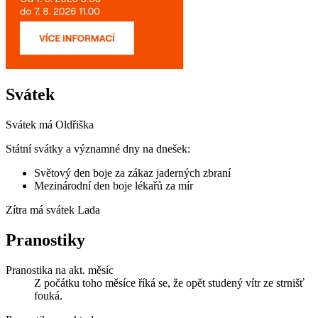
Svátek
Svátek má
Oldřiška
Státní svátky a významné dny na dnešek:
Světový den boje za zákaz jaderných zbraní
Mezinárodní den boje lékařů za mír
Zítra má svátek
Lada
Pranostiky
Pranostika na akt. měsíc
Z počátku toho měsíce říká se, že opět studený vítr ze strnišť
fouká.