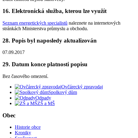
16. Elektronická služba, kterou lze využít
Seznam energetických specialistů
naleznete na internetových
stránkách Ministerstva průmyslu a obchodu.
28. Popis byl naposledy aktualizován
07.09.2017
29. Datum konce platnosti popisu
Bez časového omezení.
Ovčárecký zpravodaj
Spolkový dům
Odpady
ZŠ a MŠ
Obec
Historie obce
Kroniky