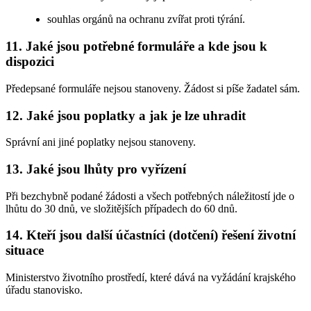
souhlas orgánů na ochranu zvířat proti týrání.
11. Jaké jsou potřebné formuláře a kde jsou k
dispozici
Předepsané formuláře nejsou stanoveny. Žádost si píše žadatel sám.
12. Jaké jsou poplatky a jak je lze uhradit
Správní ani jiné poplatky nejsou stanoveny.
13. Jaké jsou lhůty pro vyřízení
Při bezchybně podané žádosti a všech potřebných náležitostí jde o
lhůtu do 30 dnů, ve složitějších případech do 60 dnů.
14. Kteří jsou další účastníci (dotčení) řešení životní
situace
Ministerstvo životního prostředí, které dává na vyžádání krajského
úřadu stanovisko.