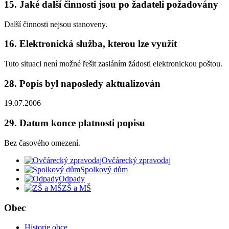
15. Jaké další činnosti jsou po žadateli požadovány
Další činnosti nejsou stanoveny.
16. Elektronická služba, kterou lze využít
Tuto situaci není možné řešit zasláním žádosti elektronickou poštou.
28. Popis byl naposledy aktualizován
19.07.2006
29. Datum konce platnosti popisu
Bez časového omezení.
Ovčárecký zpravodaj
Spolkový dům
Odpady
ZŠ a MŠ
Obec
Historie obce