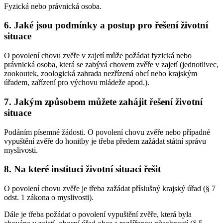
Fyzická nebo právnická osoba.
6. Jaké jsou podmínky a postup pro řešení životní
situace
O povolení chovu zvěře v zajetí může požádat fyzická nebo
právnická osoba, která se zabývá chovem zvěře v zajetí (jednotlivec,
zookoutek, zoologická zahrada nezřízená obcí nebo krajským
úřadem, zařízení pro výchovu mládeže apod.).
7. Jakým způsobem můžete zahájit řešení životní
situace
Podáním písemné žádosti. O povolení chovu zvěře nebo případné
vypuštění zvěře do honitby je třeba předem zažádat státní správu
myslivosti.
8. Na které instituci životní situaci řešit
O povolení chovu zvěře je třeba zažádat příslušný krajský úřad (§ 7
odst. 1 zákona o myslivosti).
Dále je třeba požádat o povolení vypuštění zvěře, která byla