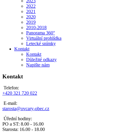
2023
2022
2021
2020
2019
2010-2018
Panorama 360°
Virtuální prohlídka
Letecké snímky
Kontakt
Kontakt
Důležité odkazy
Napište nám
Kontakt
Telefon:
+420 321 720 022
E-mail:
starosta@ovcary-obec.cz
Úřední hodiny:
PO a ST: 8.00 - 16.00
Starosta: 16.00 - 18.00