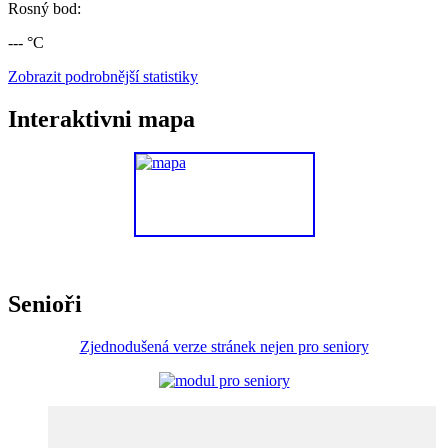
Rosný bod:
--- °C
Zobrazit podrobnější statistiky
Interaktivni mapa
Senioři
Zjednodušená verze stránek nejen pro seniory