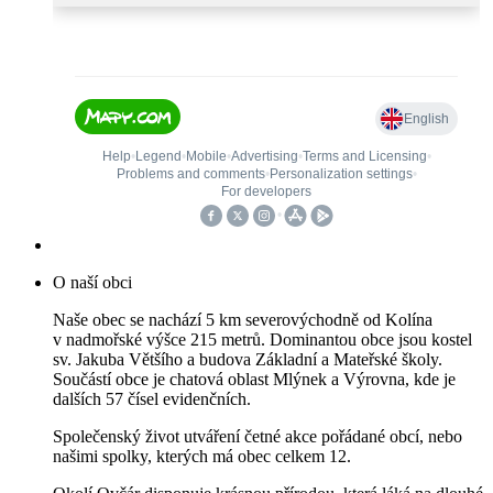
O naší obci
Naše obec se nachází 5 km severovýchodně od Kolína
v nadmořské výšce 215 metrů. Dominantou obce jsou kostel
sv. Jakuba Většího a budova Základní a Mateřské školy.
Součástí obce je chatová oblast Mlýnek a Výrovna, kde je
dalších 57 čísel evidenčních.
Společenský život utváření četné akce pořádané obcí, nebo
našimi spolky, kterých má obec celkem 12.