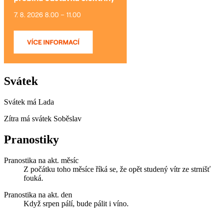
Svátek
Svátek má
Lada
Zítra má svátek
Soběslav
Pranostiky
Pranostika na akt. měsíc
Z počátku toho měsíce říká se, že opět studený vítr ze strnišť
fouká.
Pranostika na akt. den
Když srpen pálí, bude pálit i víno.