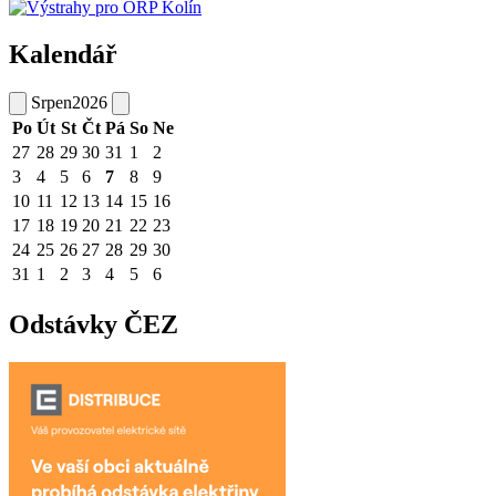
Kalendář
Srpen
2026
Po
Út
St
Čt
Pá
So
Ne
27
28
29
30
31
1
2
3
4
5
6
7
8
9
10
11
12
13
14
15
16
17
18
19
20
21
22
23
24
25
26
27
28
29
30
31
1
2
3
4
5
6
Odstávky ČEZ