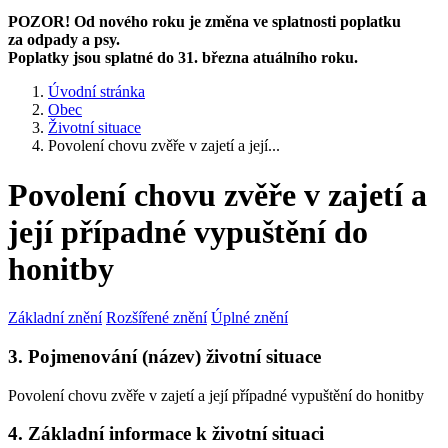
POZOR! Od nového roku je změna ve splatnosti poplatku
za odpady a psy.
Poplatky jsou splatné do 31. března atuálního roku.
Úvodní stránka
Obec
Životní situace
Povolení chovu zvěře v zajetí a její...
Povolení chovu zvěře v zajetí a
její případné vypuštění do
honitby
Základní znění
Rozšířené znění
Úplné znění
3. Pojmenování (název) životní situace
Povolení chovu zvěře v zajetí a její případné vypuštění do honitby
4. Základní informace k životní situaci