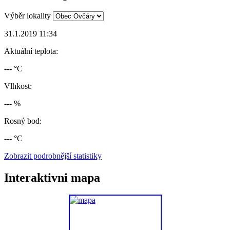
Výběr lokality
31.1.2019 11:34
Aktuální teplota:
--- °C
Vlhkost:
--- %
Rosný bod:
--- °C
Zobrazit podrobnější statistiky
Interaktivni mapa