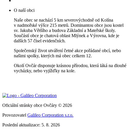
O naší obci
Naše obec se nachází 5 km severovýchodně od Kolína
v nadmořské výšce 215 metrů. Dominantou obce jsou kostel
sv. Jakuba Většího a budova Základní a Mateřské školy.
Součástí obce je chatová oblast Mlýnek a Výrovna, kde je
dalších 57 čísel evidenčních.
Společenský život utváření četné akce pořádané obcí, nebo
našimi spolky, kterých má obec celkem 12.
Okolí Ovčár disponuje krásnou přírodou, která láká na dlouhé
vycházky, nebo vyjížďky na kole.
Oficiální stránky obce Ovčáry © 2026
Provozovatel
Galileo Corporation s.r.o.
Poslední aktualizace: 5. 8. 2026