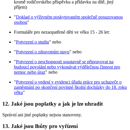
kromě rodičovského příspěvku a přídavku na dítě, jiný
příjem)
"
Doklad o výživném poskytovaném společně posuzovanou
osobou
"
Formuláře pro nezaopatřené děti ve věku 15 - 26 let:
"
Potvrzení o studiu
" nebo
"
Potvrzení o zdravotním stavu
" nebo
"
Potvrzení o neschopnosti soustavně se připravovat na
budoucí povolání nebo vykonávat výdělečnou činnost pro
nemoc nebo úraz
" nebo
"
Potvrzení o vedení v evidenci úřadu práce pro uchazeče o
zaměstnání po skončení povinné školní docházky do 18. roku
věku
"
12. Jaké jsou poplatky a jak je lze uhradit
Správní ani jiné poplatky nejsou stanoveny.
13. Jaké jsou lhůty pro vyřízení