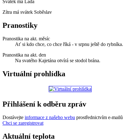
Svátek má
Lada
Zítra má svátek
Soběslav
Pranostiky
Pranostika na akt. měsíc
Ať si kdo chce, co chce říká - v srpnu ještě do rybníka.
Pranostika na akt. den
Na svatého Kajetána otvírá se stodol brána.
Virtuální prohlídka
Přihlášení k odběru zpráv
Dostávejte
informace z našeho webu
prostřednictvím e-mailů
Chci se zaregistrovat
Aktuální teplota