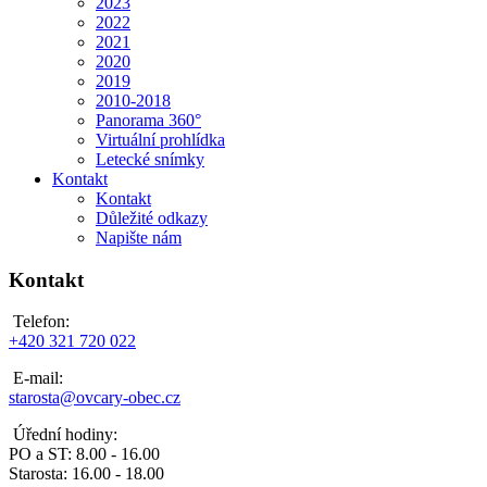
2023
2022
2021
2020
2019
2010-2018
Panorama 360°
Virtuální prohlídka
Letecké snímky
Kontakt
Kontakt
Důležité odkazy
Napište nám
Kontakt
Telefon:
+420 321 720 022
E-mail:
starosta@ovcary-obec.cz
Úřední hodiny:
PO a ST: 8.00 - 16.00
Starosta: 16.00 - 18.00