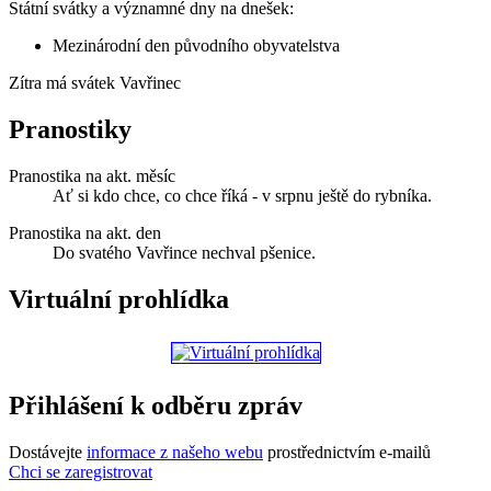
Státní svátky a významné dny na dnešek:
Mezinárodní den původního obyvatelstva
Zítra má svátek
Vavřinec
Pranostiky
Pranostika na akt. měsíc
Ať si kdo chce, co chce říká - v srpnu ještě do rybníka.
Pranostika na akt. den
Do svatého Vavřince nechval pšenice.
Virtuální prohlídka
Přihlášení k odběru zpráv
Dostávejte
informace z našeho webu
prostřednictvím e-mailů
Chci se zaregistrovat