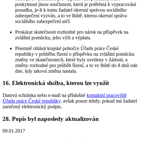
poskytnout jinou součinnost, která je potřebná k vypracování
posudku, je-li k tomu žadatel okresní správou sociálního
zabezpečení vyzván, a to ve lhůtě, kterou okresní správa
sociálního zabezpečení určí.
Prokázat skutečnosti rozhodné pro nárok na příspěvek na
zvláštní pomůcku, jeho výši a výplatu.
Písemně ohlásit krajské pobočce Úřadu práce České
republiky v průběhu řízení o příspěvku na zvláštní pomůcku
změny ve skutečnostech, které byly uvedeny v žádosti, a
změny rozhodné pro průběh řízení, a to ve lhůtě do 8 dnů ode
dne, kdy taková změna nastala.
16. Elektronická služba, kterou lze využít
Datová schránka nebo e-mail na příslušné
kontaktní pracoviště
Úřadu práce České republiky
, avšak pouze tehdy, pokud má žadatel
zaručený elektronický podpis.
28. Popis byl naposledy aktualizován
09.01.2017