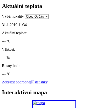
Aktuální teplota
Výběr lokality
31.1.2019 11:34
Aktuální teplota:
--- °C
Vlhkost:
--- %
Rosný bod:
--- °C
Zobrazit podrobnější statistiky
Interaktivni mapa