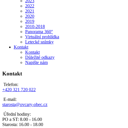
2023
2022
2021
2020
2019
2010-2018
Panorama 360°
Virtuální prohlídka
Letecké snímky
Kontakt
Kontakt
Důležité odkazy
Napište nám
Kontakt
Telefon:
+420 321 720 022
E-mail:
starosta@ovcary-obec.cz
Úřední hodiny:
PO a ST: 8.00 - 16.00
Starosta: 16.00 - 18.00