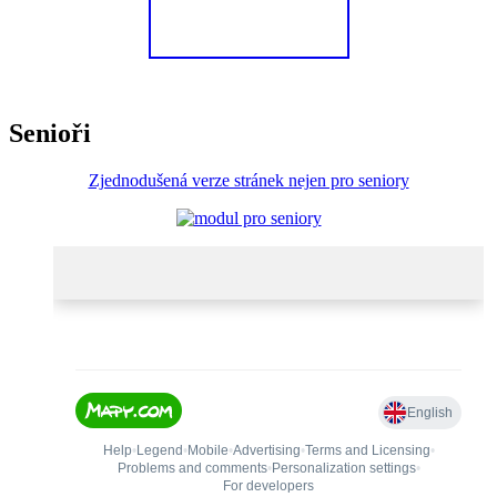
Senioři
Zjednodušená verze stránek nejen pro seniory