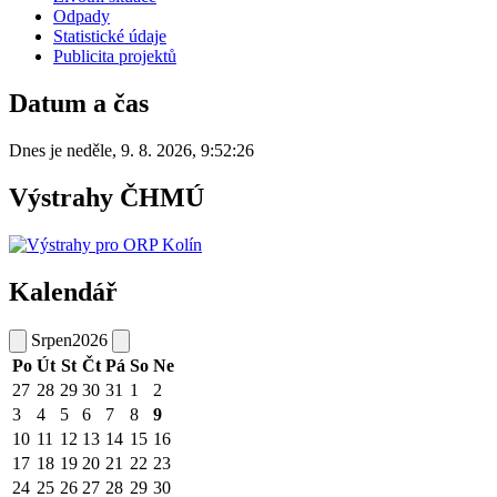
Odpady
Statistické údaje
Publicita projektů
Datum a čas
Dnes je
neděle
,
9. 8. 2026
,
9:52:26
Výstrahy ČHMÚ
Kalendář
Srpen
2026
Po
Út
St
Čt
Pá
So
Ne
27
28
29
30
31
1
2
3
4
5
6
7
8
9
10
11
12
13
14
15
16
17
18
19
20
21
22
23
24
25
26
27
28
29
30