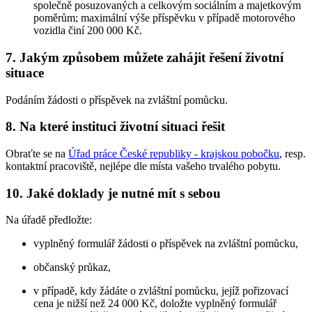
společně posuzovaných a celkovým sociálním a majetkovým
poměrům; maximální výše příspěvku v případě motorového
vozidla činí 200 000 Kč.
7. Jakým způsobem můžete zahájit řešení životní
situace
Podáním žádosti o příspěvek na zvláštní pomůcku.
8. Na které instituci životní situaci řešit
Obraťte se na
Úřad práce České republiky - krajskou pobočku
, resp.
kontaktní pracoviště, nejlépe dle místa vašeho trvalého pobytu.
10. Jaké doklady je nutné mít s sebou
Na úřadě předložte:
vyplněný formulář žádosti o příspěvek na zvláštní pomůcku,
občanský průkaz,
v případě, kdy žádáte o zvláštní pomůcku, jejíž pořizovací
cena je nižší než 24 000 Kč, doložte vyplněný formulář