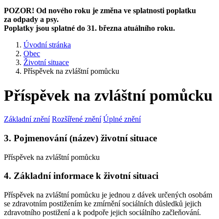
POZOR! Od nového roku je změna ve splatnosti poplatku
za odpady a psy.
Poplatky jsou splatné do 31. března atuálního roku.
Úvodní stránka
Obec
Životní situace
Příspěvek na zvláštní pomůcku
Příspěvek na zvláštní pomůcku
Základní znění
Rozšířené znění
Úplné znění
3. Pojmenování (název) životní situace
Příspěvek na zvláštní pomůcku
4. Základní informace k životní situaci
Příspěvek na zvláštní pomůcku je jednou z dávek určených osobám
se zdravotním postižením ke zmírnění sociálních důsledků jejich
zdravotního postižení a k podpoře jejich sociálního začleňování.