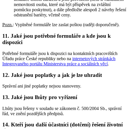
nemovitosti osoba, které má být příspěvek na zvláštní
pomůcku poskytnut), a dále předložte alespoň 2 návrhy řešení
odstranění bariéry, včetně ceny.
Pozn.
: Vyplněné formuláře lze zaslat poštou (raději doporučeně).
11. Jaké jsou potřebné formuláře a kde jsou k
dispozici
Potřebné formuláře jsou k dispozici na kontaktních pracovištích
Úřadu práce České republiky nebo na
internetových stránkách
Integrovaného portálu Ministerstva práce a sociálních věcí
.
12. Jaké jsou poplatky a jak je lze uhradit
Správní ani jiné poplatky nejsou stanoveny.
13. Jaké jsou lhůty pro vyřízení
Lhůty jsou řešeny v souladu se zákonem č. 500/2004 Sb., správní
řád, ve znění pozdějších předpisů.
14. Kteří jsou další účastníci (dotčení) řešení životní