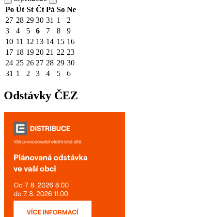
Po
Út
St
Čt
Pá
So
Ne
27
28
29
30
31
1
2
3
4
5
6
7
8
9
10
11
12
13
14
15
16
17
18
19
20
21
22
23
24
25
26
27
28
29
30
31
1
2
3
4
5
6
Odstávky ČEZ