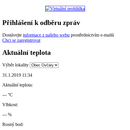
Přihlášení k odběru zpráv
Dostávejte
informace z našeho webu
prostřednictvím e-mailů
Chci se zaregistrovat
Aktuální teplota
Výběr lokality
31.1.2019 11:34
Aktuální teplota:
--- °C
Vlhkost:
--- %
Rosný bod: