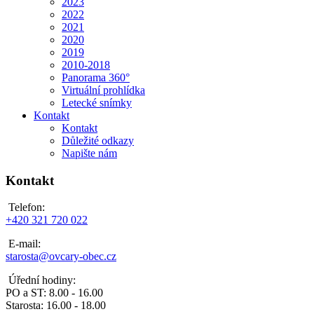
2023
2022
2021
2020
2019
2010-2018
Panorama 360°
Virtuální prohlídka
Letecké snímky
Kontakt
Kontakt
Důležité odkazy
Napište nám
Kontakt
Telefon:
+420 321 720 022
E-mail:
starosta@ovcary-obec.cz
Úřední hodiny:
PO a ST: 8.00 - 16.00
Starosta: 16.00 - 18.00