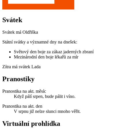
Svátek
Svátek má
Oldřiška
Státní svátky a významné dny na dnešek:
Světový den boje za zákaz jaderných zbraní
Mezinárodní den boje lékařů za mír
Zítra má svátek
Lada
Pranostiky
Pranostika na akt. měsíc
Když pálí srpen, bude pálit i víno.
Pranostika na akt. den
V srpnu již nelze slunci mnoho věřit.
Virtuální prohlídka