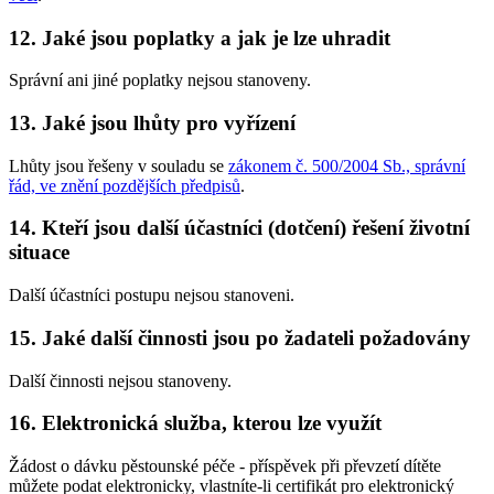
12. Jaké jsou poplatky a jak je lze uhradit
Správní ani jiné poplatky nejsou stanoveny.
13. Jaké jsou lhůty pro vyřízení
Lhůty jsou řešeny v souladu se
zákonem č. 500/2004 Sb., správní
řád, ve znění pozdějších předpisů
.
14. Kteří jsou další účastníci (dotčení) řešení životní
situace
Další účastníci postupu nejsou stanoveni.
15. Jaké další činnosti jsou po žadateli požadovány
Další činnosti nejsou stanoveny.
16. Elektronická služba, kterou lze využít
Žádost o dávku pěstounské péče - příspěvek při převzetí dítěte
můžete podat elektronicky, vlastníte-li certifikát pro elektronický