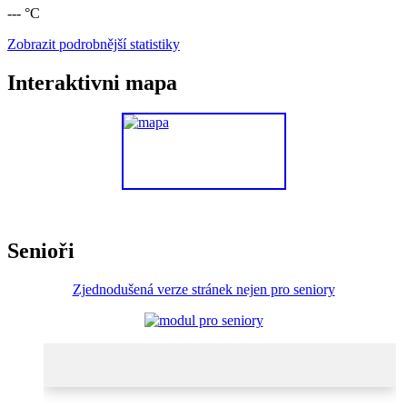
--- °C
Zobrazit podrobnější statistiky
Interaktivni mapa
Senioři
Zjednodušená verze stránek nejen pro seniory