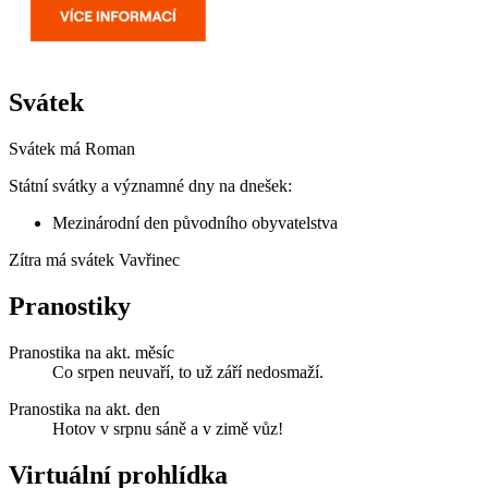
Svátek
Svátek má
Roman
Státní svátky a významné dny na dnešek:
Mezinárodní den původního obyvatelstva
Zítra má svátek
Vavřinec
Pranostiky
Pranostika na akt. měsíc
Co srpen neuvaří, to už září nedosmaží.
Pranostika na akt. den
Hotov v srpnu sáně a v zimě vůz!
Virtuální prohlídka