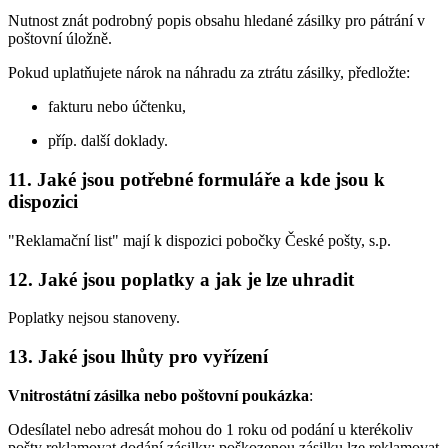
Nutnost znát podrobný popis obsahu hledané zásilky pro pátrání v
poštovní úložně.
Pokud uplatňujete nárok na náhradu za ztrátu zásilky, předložte:
fakturu nebo účtenku,
příp. další doklady.
11. Jaké jsou potřebné formuláře a kde jsou k
dispozici
"Reklamační list" mají k dispozici pobočky České pošty, s.p.
12. Jaké jsou poplatky a jak je lze uhradit
Poplatky nejsou stanoveny.
13. Jaké jsou lhůty pro vyřízení
Vnitrostátní zásilka nebo poštovní poukázka
:
Odesílatel nebo adresát mohou do 1 roku od podání u kterékoliv
pošty reklamovat dodání zásilky; poškozenou zásilku lze reklamovat