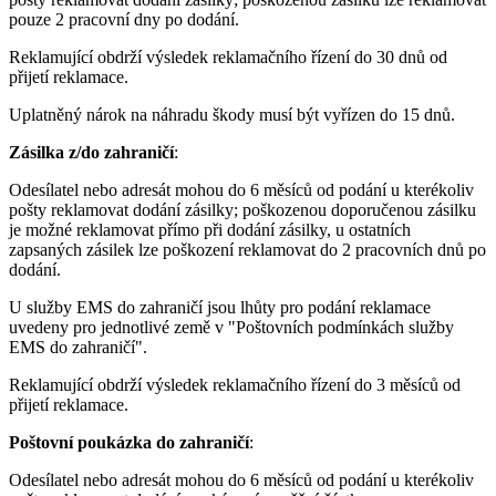
pouze 2 pracovní dny po dodání.
Reklamující obdrží výsledek reklamačního řízení do 30 dnů od
přijetí reklamace.
Uplatněný nárok na náhradu škody musí být vyřízen do 15 dnů.
Zásilka z/do zahraničí
:
Odesílatel nebo adresát mohou do 6 měsíců od podání u kterékoliv
pošty reklamovat dodání zásilky; poškozenou doporučenou zásilku
je možné reklamovat přímo při dodání zásilky, u ostatních
zapsaných zásilek lze poškození reklamovat do 2 pracovních dnů po
dodání.
U služby EMS do zahraničí jsou lhůty pro podání reklamace
uvedeny pro jednotlivé země v "Poštovních podmínkách služby
EMS do zahraničí".
Reklamující obdrží výsledek reklamačního řízení do 3 měsíců od
přijetí reklamace.
Poštovní poukázka do zahraničí
:
Odesílatel nebo adresát mohou do 6 měsíců od podání u kterékoliv