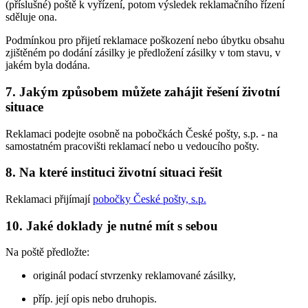
(příslušné) poště k vyřízení, potom výsledek reklamačního řízení
sděluje ona.
Podmínkou pro přijetí reklamace poškození nebo úbytku obsahu
zjištěném po dodání zásilky je předložení zásilky v tom stavu, v
jakém byla dodána.
7. Jakým způsobem můžete zahájit řešení životní
situace
Reklamaci podejte osobně na pobočkách České pošty, s.p. - na
samostatném pracovišti reklamací nebo u vedoucího pošty.
8. Na které instituci životní situaci řešit
Reklamaci přijímají
pobočky České pošty, s.p.
10. Jaké doklady je nutné mít s sebou
Na poště předložte:
originál podací stvrzenky reklamované zásilky,
příp. její opis nebo druhopis.