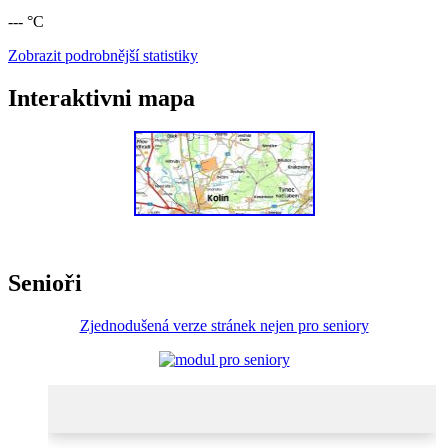
--- °C
Zobrazit podrobnější statistiky
Interaktivni mapa
Senioři
Zjednodušená verze stránek nejen pro seniory