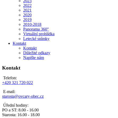
2023
2022
2021
2020
2019
2010-2018
Panorama 360°
Virtuální prohlídka
Letecké snímky
Kontakt
Kontakt
Důležité odkazy
Napište nám
Kontakt
Telefon:
+420 321 720 022
E-mail:
starosta@ovcary-obec.cz
Úřední hodiny:
PO a ST: 8.00 - 16.00
Starosta: 16.00 - 18.00