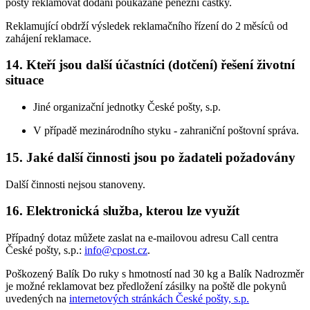
pošty reklamovat dodání poukázané peněžní částky.
Reklamující obdrží výsledek reklamačního řízení do 2 měsíců od
zahájení reklamace.
14. Kteří jsou další účastníci (dotčení) řešení životní
situace
Jiné organizační jednotky České pošty, s.p.
V případě mezinárodního styku - zahraniční poštovní správa.
15. Jaké další činnosti jsou po žadateli požadovány
Další činnosti nejsou stanoveny.
16. Elektronická služba, kterou lze využít
Případný dotaz můžete zaslat na e-mailovou adresu Call centra
České pošty, s.p.:
info@cpost.cz
.
Poškozený Balík Do ruky s hmotností nad 30 kg a Balík Nadrozměr
je možné reklamovat bez předložení zásilky na poště dle pokynů
uvedených na
internetových stránkách České pošty, s.p.