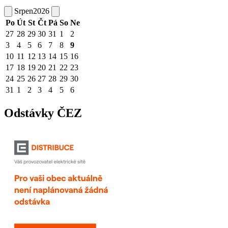
Srpen
2026
Po
Út
St
Čt
Pá
So
Ne
27
28
29
30
31
1
2
3
4
5
6
7
8
9
10
11
12
13
14
15
16
17
18
19
20
21
22
23
24
25
26
27
28
29
30
31
1
2
3
4
5
6
Odstávky ČEZ