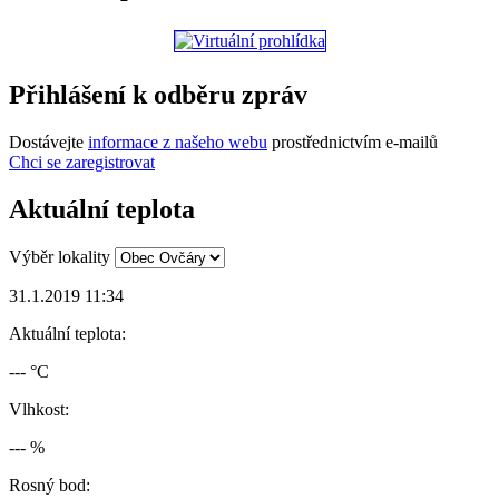
Přihlášení k odběru zpráv
Dostávejte
informace z našeho webu
prostřednictvím e-mailů
Chci se zaregistrovat
Aktuální teplota
Výběr lokality
31.1.2019 11:34
Aktuální teplota:
--- °C
Vlhkost:
--- %
Rosný bod: