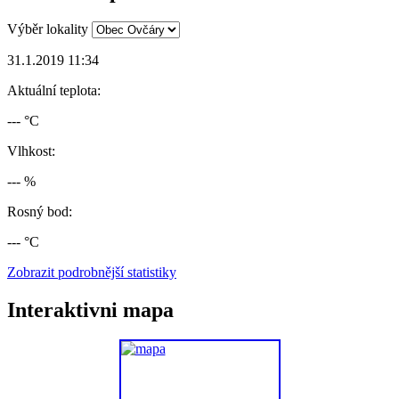
Výběr lokality
31.1.2019 11:34
Aktuální teplota:
--- °C
Vlhkost:
--- %
Rosný bod:
--- °C
Zobrazit podrobnější statistiky
Interaktivni mapa