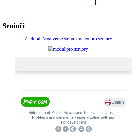
Senioři
Zjednodušená verze stránek nejen pro seniory