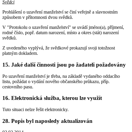
Svědci
Prohlášení o uzavření manželství se činí veřejně a slavnostním
způsobem v přítomnosti dvou svědků.
V "Protokolu o uzavření manželství" se uvádí jméno(a), příjmení,
rodné číslo, popř. datum narození, místo a okres (stát) narození
svědků.
Z uvedeného vyplývá, že svědkové prokazují svoji totožnost
platným dokladem.
15. Jaké další činnosti jsou po žadateli požadovány
Po uzavření manželství je třeba, na základě vydaného oddacího
listu, požádat o vydání nového občanského průkazu, příp.
cestovního pasu.
16. Elektronická služba, kterou lze využít
Tuto situaci nelze řešit elektronicky.
28. Popis byl naposledy aktualizován