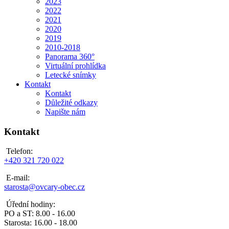
2023
2022
2021
2020
2019
2010-2018
Panorama 360°
Virtuální prohlídka
Letecké snímky
Kontakt
Kontakt
Důležité odkazy
Napište nám
Kontakt
Telefon:
+420 321 720 022
E-mail:
starosta@ovcary-obec.cz
Úřední hodiny:
PO a ST: 8.00 - 16.00
Starosta: 16.00 - 18.00