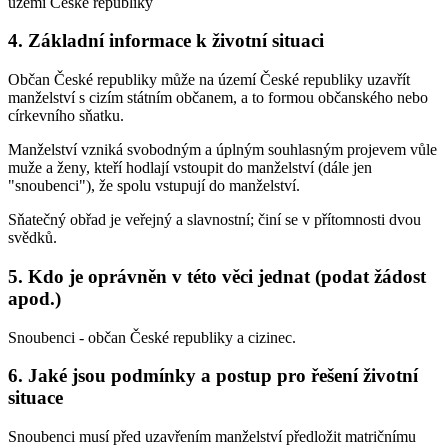
území České republiky
4. Základní informace k životní situaci
Občan České republiky může na území České republiky uzavřít
manželství s cizím státním občanem, a to formou občanského nebo
církevního sňatku.
Manželství vzniká svobodným a úplným souhlasným projevem vůle
muže a ženy, kteří hodlají vstoupit do manželství (dále jen
"snoubenci"), že spolu vstupují do manželství.
Sňatečný obřad je veřejný a slavnostní; činí se v přítomnosti dvou
svědků.
5. Kdo je oprávněn v této věci jednat (podat žádost
apod.)
Snoubenci - občan České republiky a cizinec.
6. Jaké jsou podmínky a postup pro řešení životní
situace
Snoubenci musí před uzavřením manželství předložit matričnímu