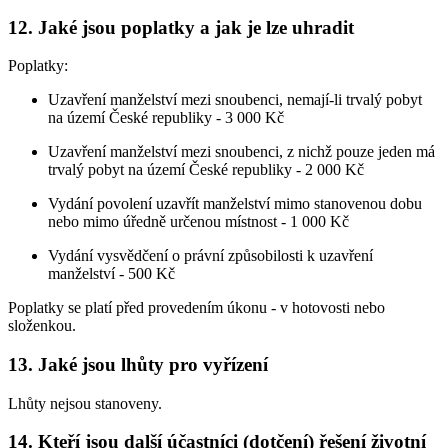
12. Jaké jsou poplatky a jak je lze uhradit
Poplatky:
Uzavření manželství mezi snoubenci, nemají-li trvalý pobyt
na území České republiky -
3 000 Kč
Uzavření manželství mezi snoubenci, z nichž pouze jeden má
trvalý pobyt na území České republiky - 2 000 Kč
Vydání povolení uzavřít manželství mimo stanovenou dobu
nebo mimo úředně určenou místnost - 1 000 Kč
Vydání vysvědčení o právní způsobilosti k uzavření
manželství - 500 Kč
Poplatky se platí před provedením úkonu - v hotovosti nebo
složenkou.
13. Jaké jsou lhůty pro vyřízení
Lhůty nejsou stanoveny.
14. Kteří jsou další účastníci (dotčení) řešení životní