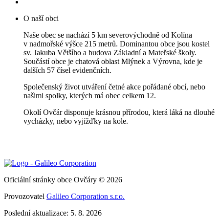
O naší obci
Naše obec se nachází 5 km severovýchodně od Kolína
v nadmořské výšce 215 metrů. Dominantou obce jsou kostel
sv. Jakuba Většího a budova Základní a Mateřské školy.
Součástí obce je chatová oblast Mlýnek a Výrovna, kde je
dalších 57 čísel evidenčních.
Společenský život utváření četné akce pořádané obcí, nebo
našimi spolky, kterých má obec celkem 12.
Okolí Ovčár disponuje krásnou přírodou, která láká na dlouhé
vycházky, nebo vyjížďky na kole.
Oficiální stránky obce Ovčáry © 2026
Provozovatel
Galileo Corporation s.r.o.
Poslední aktualizace: 5. 8. 2026