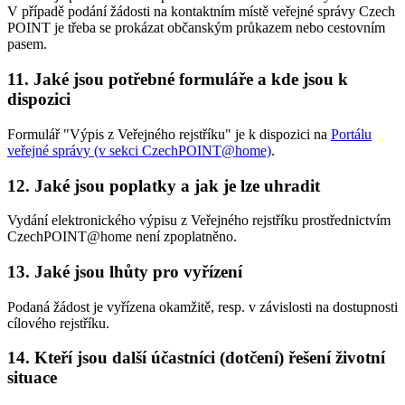
V případě podání žádosti na kontaktním místě veřejné správy Czech
POINT je třeba se prokázat občanským průkazem nebo cestovním
pasem.
11. Jaké jsou potřebné formuláře a kde jsou k
dispozici
Formulář "Výpis z Veřejného rejstříku" je k dispozici na
Portálu
veřejné správy (v sekci CzechPOINT@home)
.
12. Jaké jsou poplatky a jak je lze uhradit
Vydání elektronického výpisu z Veřejného rejstříku prostřednictvím
CzechPOINT@home není zpoplatněno.
13. Jaké jsou lhůty pro vyřízení
Podaná žádost je vyřízena okamžitě, resp. v závislosti na dostupnosti
cílového rejstříku.
14. Kteří jsou další účastníci (dotčení) řešení životní
situace