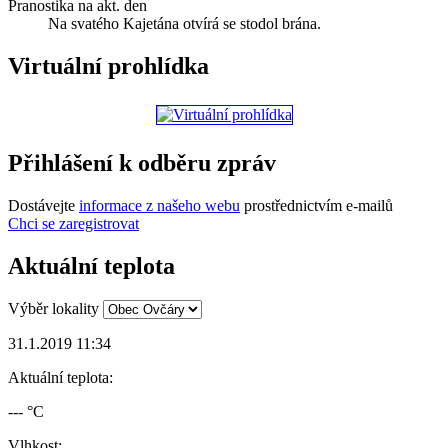
Pranostika na akt. den
Na svatého Kajetána otvírá se stodol brána.
Virtuální prohlídka
Přihlášení k odběru zpráv
Dostávejte
informace z našeho webu
prostřednictvím e-mailů
Chci se zaregistrovat
Aktuální teplota
Výběr lokality
31.1.2019 11:34
Aktuální teplota:
--- °C
Vlhkost: