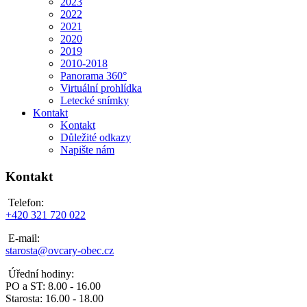
2023
2022
2021
2020
2019
2010-2018
Panorama 360°
Virtuální prohlídka
Letecké snímky
Kontakt
Kontakt
Důležité odkazy
Napište nám
Kontakt
Telefon:
+420 321 720 022
E-mail:
starosta@ovcary-obec.cz
Úřední hodiny:
PO a ST: 8.00 - 16.00
Starosta: 16.00 - 18.00