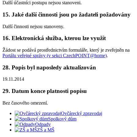
Další účastníci postupu nejsou stanoveni.
15. Jaké další činnosti jsou po žadateli požadovány
Další činnosti nejsou stanoveny.
16. Elektronická služba, kterou lze využít
Žádost se podává prostřednictvím formuláře, který je zveřejněn na
Portálu veřejné správy (v sekci CzechPOINT@home)
.
28. Popis byl naposledy aktualizován
19.11.2014
29. Datum konce platnosti popisu
Bez časového omezení.
Ovčárecký zpravodaj
Spolkový dům
Odpady
ZŠ a MŠ