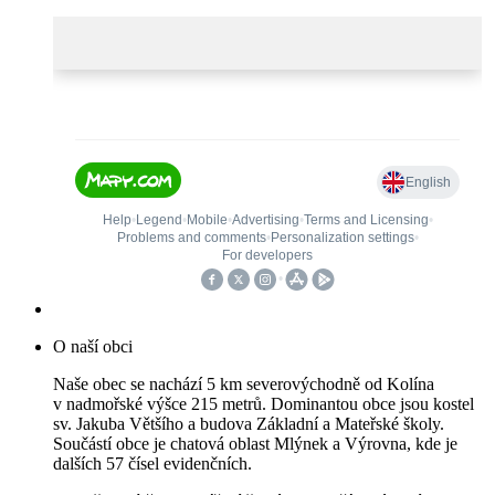
O naší obci
Naše obec se nachází 5 km severovýchodně od Kolína
v nadmořské výšce 215 metrů. Dominantou obce jsou kostel
sv. Jakuba Většího a budova Základní a Mateřské školy.
Součástí obce je chatová oblast Mlýnek a Výrovna, kde je
dalších 57 čísel evidenčních.