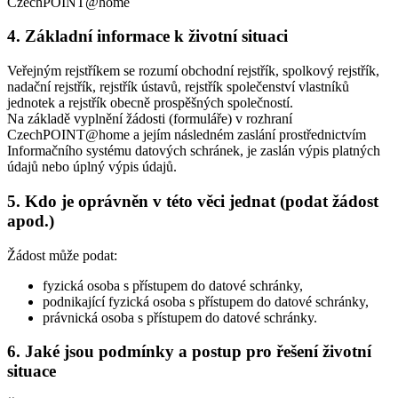
CzechPOINT@home
4. Základní informace k životní situaci
Veřejným rejstříkem se rozumí obchodní rejstřík, spolkový rejstřík,
nadační rejstřík, rejstřík ústavů, rejstřík společenství vlastníků
jednotek a rejstřík obecně prospěšných společností.
Na základě vyplnění žádosti (formuláře) v rozhraní
CzechPOINT@home a jejím následném zaslání prostřednictvím
Informačního systému datových schránek, je zaslán výpis platných
údajů nebo úplný výpis údajů.
5. Kdo je oprávněn v této věci jednat (podat žádost
apod.)
Žádost může podat:
fyzická osoba s přístupem do datové schránky,
podnikající fyzická osoba s přístupem do datové schránky,
právnická osoba s přístupem do datové schránky.
6. Jaké jsou podmínky a postup pro řešení životní
situace