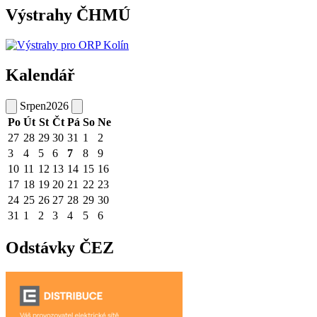
Výstrahy ČHMÚ
Kalendář
Srpen
2026
Po
Út
St
Čt
Pá
So
Ne
27
28
29
30
31
1
2
3
4
5
6
7
8
9
10
11
12
13
14
15
16
17
18
19
20
21
22
23
24
25
26
27
28
29
30
31
1
2
3
4
5
6
Odstávky ČEZ