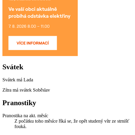
Svátek
Svátek má
Lada
Zítra má svátek
Soběslav
Pranostiky
Pranostika na akt. měsíc
Z počátku toho měsíce říká se, že opět studený vítr ze strnišť
fouká.