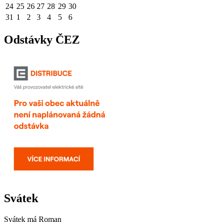
24
25
26
27
28
29
30
31
1
2
3
4
5
6
Odstávky ČEZ
Svátek
Svátek má
Roman