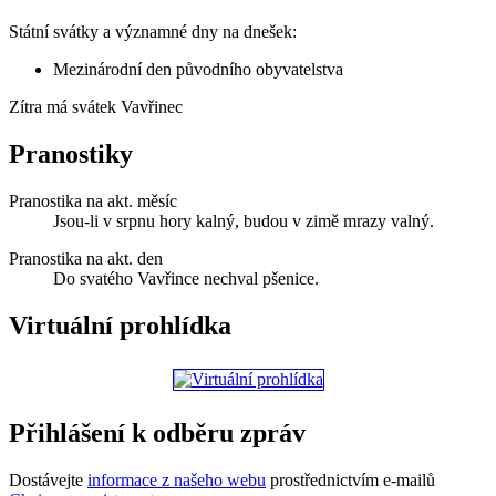
Státní svátky a významné dny na dnešek:
Mezinárodní den původního obyvatelstva
Zítra má svátek
Vavřinec
Pranostiky
Pranostika na akt. měsíc
Jsou-li v srpnu hory kalný, budou v zimě mrazy valný.
Pranostika na akt. den
Do svatého Vavřince nechval pšenice.
Virtuální prohlídka
Přihlášení k odběru zpráv
Dostávejte
informace z našeho webu
prostřednictvím e-mailů