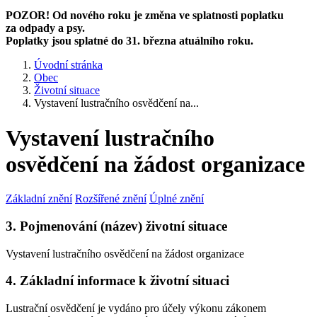
POZOR! Od nového roku je změna ve splatnosti poplatku
za odpady a psy.
Poplatky jsou splatné do 31. března atuálního roku.
Úvodní stránka
Obec
Životní situace
Vystavení lustračního osvědčení na...
Vystavení lustračního
osvědčení na žádost organizace
Základní znění
Rozšířené znění
Úplné znění
3. Pojmenování (název) životní situace
Vystavení lustračního osvědčení na žádost organizace
4. Základní informace k životní situaci
Lustrační osvědčení je vydáno pro účely výkonu zákonem