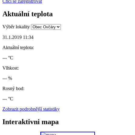
Chci se zaregistrovat
Aktuální teplota
Výběr lokality
31.1.2019 11:34
Aktuální teplota:
--- °C
Vlhkost:
--- %
Rosný bod:
--- °C
Zobrazit podrobnější statistiky
Interaktivni mapa