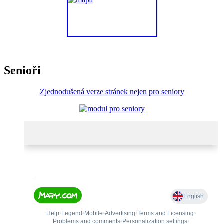
Senioři
Zjednodušená verze stránek nejen pro seniory