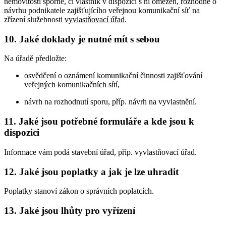
nemovitosti sporné, či vlastník v dispozici s ní omezen, rozhodne o
návrhu podnikatele zajišťujícího veřejnou komunikační síť na
zřízení služebnosti
vyvlastňovací úřad
.
10. Jaké doklady je nutné mít s sebou
Na úřadě předložte:
osvědčení o oznámení komunikační činnosti zajišťování
veřejných komunikačních sítí,
návrh na rozhodnutí sporu, příp. návrh na vyvlastnění.
11. Jaké jsou potřebné formuláře a kde jsou k
dispozici
Informace vám podá stavební úřad, příp. vyvlastňovací úřad.
12. Jaké jsou poplatky a jak je lze uhradit
Poplatky stanoví zákon o správních poplatcích.
13. Jaké jsou lhůty pro vyřízení