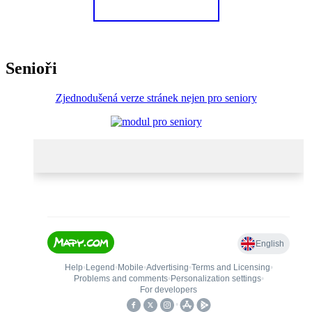
Senioři
Zjednodušená verze stránek nejen pro seniory