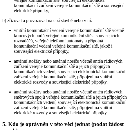
veřejné komunikační sítě, související elektronická
komunikační zařízení veřejné komunikační sítě a související
elektrické přípojky,
b) zřizovat a provozovat na cizí stavbě nebo v ní:
vnitřní komunikační vedení veřejné komunikační sítě včetně
koncových bodů veřejné komunikační sítě a souvisejících
rozvaděčů, veřejné telefonní automaty a přípojná
komunikační vedení veřejné komunikační sítě, jakož i
související elektrické přípojky,
anténní stožáry nebo anténní nosiče včetně antén rádiových
zařízení veřejné komunikační sítě a jejich přípojných
komunikačních vedení, související elektronická komunikační
zařízení veřejné komunikační sítě, připojení na vnitřní
elektrické rozvody a související elektrické přípojky,
anténní stožáry nebo anténní nosiče včetně antén rádiových
směrových spojů veřejné komunikační sítě a jejich přípojných
komunikačních vedení, související elektronická komunikační
zařízení veřejné komunikační sítě, připojení na vnitřní
elektrické rozvody a související elektrické přípojky.
5. Kdo je oprávněn v této věci jednat (podat žádost