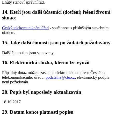
Lhůty stanoví správní řád.
14. Kteří jsou další účastníci (dotčení) řešení životní
situace
Český telekomunikační úřad
- součinnost s příslušným stavebním
úřadem.
15. Jaké další činnosti jsou po žadateli požadovány
Další činnosti nejsou stanoveny.
16. Elektronická služba, kterou lze využít
Případný dotaz můžete zaslat na elektronickou adresu Českého
telekomunikačního úřadu:
podatelna@ctu.cz
; elektronický podpis
není požadován.
28. Popis byl naposledy aktualizován
18.10.2017
29. Datum konce platnosti popisu