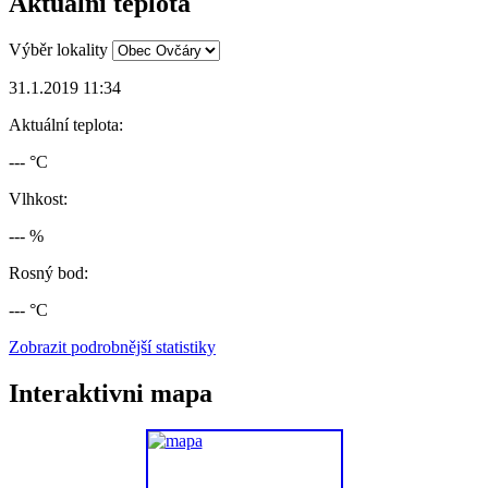
Aktuální teplota
Výběr lokality
31.1.2019 11:34
Aktuální teplota:
--- °C
Vlhkost:
--- %
Rosný bod:
--- °C
Zobrazit podrobnější statistiky
Interaktivni mapa