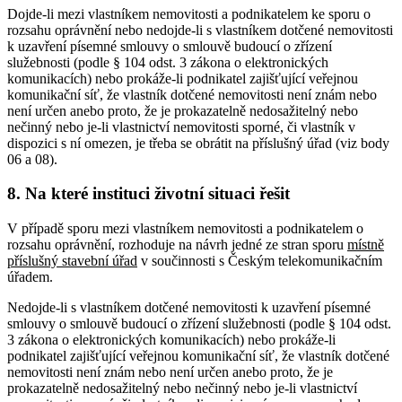
Dojde-li mezi vlastníkem nemovitosti a podnikatelem ke sporu o
rozsahu oprávnění nebo nedojde-li s vlastníkem dotčené nemovitosti
k uzavření písemné smlouvy o smlouvě budoucí o zřízení
služebnosti (podle § 104 odst. 3 zákona o elektronických
komunikacích) nebo prokáže-li podnikatel zajišťující veřejnou
komunikační síť, že vlastník dotčené nemovitosti není znám nebo
není určen anebo proto, že je prokazatelně nedosažitelný nebo
nečinný nebo je-li vlastnictví nemovitosti sporné, či vlastník v
dispozici s ní omezen, je třeba se obrátit na příslušný úřad (viz body
06 a 08).
8. Na které instituci životní situaci řešit
V případě sporu mezi vlastníkem nemovitosti a podnikatelem o
rozsahu oprávnění, rozhoduje na návrh jedné ze stran sporu
místně
příslušný
stavební úřad
v součinnosti s Českým telekomunikačním
úřadem.
Nedojde-li s vlastníkem dotčené nemovitosti k uzavření písemné
smlouvy o smlouvě budoucí o zřízení služebnosti (podle § 104 odst.
3 zákona o elektronických komunikacích) nebo prokáže-li
podnikatel zajišťující veřejnou komunikační síť, že vlastník dotčené
nemovitosti není znám nebo není určen anebo proto, že je
prokazatelně nedosažitelný nebo nečinný nebo je-li vlastnictví