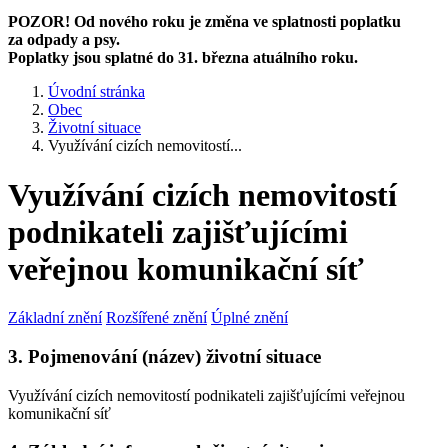
POZOR! Od nového roku je změna ve splatnosti poplatku
za odpady a psy.
Poplatky jsou splatné do 31. března atuálního roku.
Úvodní stránka
Obec
Životní situace
Využívání cizích nemovitostí...
Využívání cizích nemovitostí
podnikateli zajišťujícími
veřejnou komunikační síť
Základní znění
Rozšířené znění
Úplné znění
3. Pojmenování (název) životní situace
Využívání cizích nemovitostí podnikateli zajišťujícími veřejnou
komunikační síť