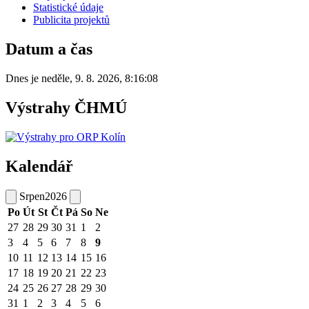
Statistické údaje
Publicita projektů
Datum a čas
Dnes je
neděle
,
9. 8. 2026
,
8:16:08
Výstrahy ČHMÚ
Kalendář
Srpen
2026
Po
Út
St
Čt
Pá
So
Ne
27
28
29
30
31
1
2
3
4
5
6
7
8
9
10
11
12
13
14
15
16
17
18
19
20
21
22
23
24
25
26
27
28
29
30
31
1
2
3
4
5
6