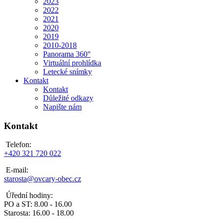
2023
2022
2021
2020
2019
2010-2018
Panorama 360°
Virtuální prohlídka
Letecké snímky
Kontakt
Kontakt
Důležité odkazy
Napište nám
Kontakt
Telefon:
+420 321 720 022
E-mail:
starosta@ovcary-obec.cz
Úřední hodiny:
PO a ST: 8.00 - 16.00
Starosta: 16.00 - 18.00