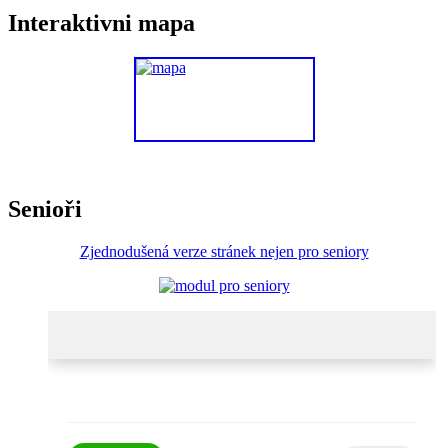
Interaktivni mapa
Senioři
Zjednodušená verze stránek nejen pro seniory