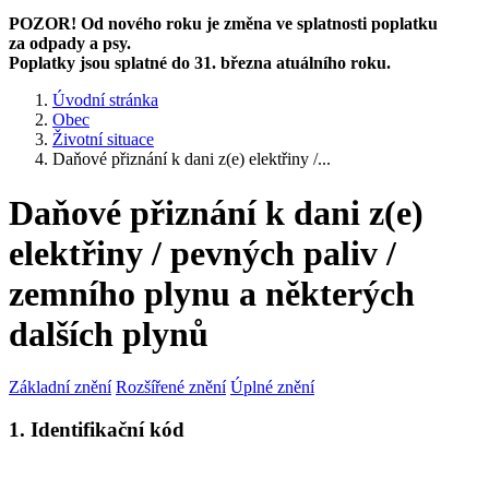
POZOR! Od nového roku je změna ve splatnosti poplatku
za odpady a psy.
Poplatky jsou splatné do 31. března atuálního roku.
Úvodní stránka
Obec
Životní situace
Daňové přiznání k dani z(e) elektřiny /...
Daňové přiznání k dani z(e)
elektřiny / pevných paliv /
zemního plynu a některých
dalších plynů
Základní znění
Rozšířené znění
Úplné znění
1. Identifikační kód