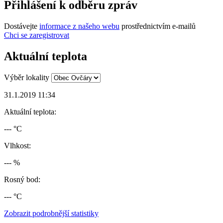
Přihlášení k odběru zpráv
Dostávejte
informace z našeho webu
prostřednictvím e-mailů
Chci se zaregistrovat
Aktuální teplota
Výběr lokality
31.1.2019 11:34
Aktuální teplota:
--- °C
Vlhkost:
--- %
Rosný bod:
--- °C
Zobrazit podrobnější statistiky