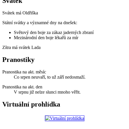
Svátek
Svátek má
Oldřiška
Státní svátky a významné dny na dnešek:
Světový den boje za zákaz jaderných zbraní
Mezinárodní den boje lékařů za mír
Zítra má svátek
Lada
Pranostiky
Pranostika na akt. měsíc
Co srpen neuvaří, to už září nedosmaží.
Pranostika na akt. den
V srpnu již nelze slunci mnoho věřit.
Virtuální prohlídka