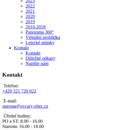
2023
2022
2021
2020
2019
2010-2018
Panorama 360°
Virtuální prohlídka
Letecké snímky
Kontakt
Kontakt
Důležité odkazy
Napište nám
Kontakt
Telefon:
+420 321 720 022
E-mail:
starosta@ovcary-obec.cz
Úřední hodiny:
PO a ST: 8.00 - 16.00
Starosta: 16.00 - 18.00