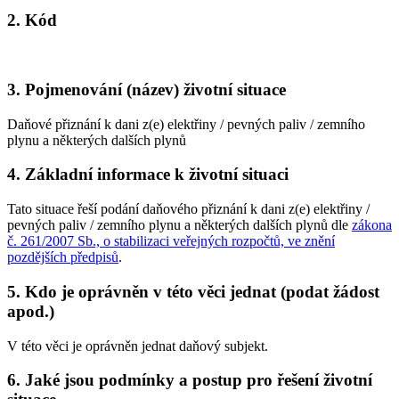
2. Kód
3. Pojmenování (název) životní situace
Daňové přiznání k dani z(e) elektřiny / pevných paliv / zemního
plynu a některých dalších plynů
4. Základní informace k životní situaci
Tato situace řeší podání daňového přiznání k dani z(e) elektřiny /
pevných paliv / zemního plynu a některých dalších plynů dle
zákona
č. 261/2007 Sb., o stabilizaci veřejných rozpočtů, ve znění
pozdějších předpisů
.
5. Kdo je oprávněn v této věci jednat (podat žádost
apod.)
V této věci je oprávněn jednat daňový subjekt.
6. Jaké jsou podmínky a postup pro řešení životní