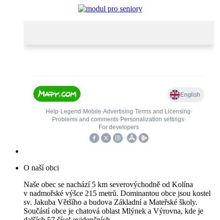
O naší obci
Naše obec se nachází 5 km severovýchodně od Kolína
v nadmořské výšce 215 metrů. Dominantou obce jsou kostel
sv. Jakuba Většího a budova Základní a Mateřské školy.
Součástí obce je chatová oblast Mlýnek a Výrovna, kde je
dalších 57 čísel evidenčních.