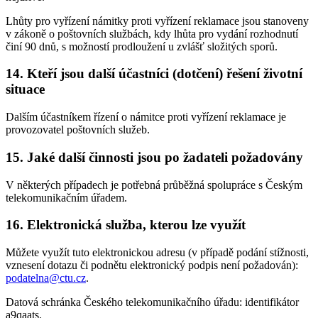
Lhůty pro vyřízení námitky proti vyřízení reklamace jsou stanoveny
v zákoně o poštovních službách, kdy lhůta pro vydání rozhodnutí
činí 90 dnů, s možností prodloužení u zvlášť složitých sporů.
14. Kteří jsou další účastníci (dotčení) řešení životní
situace
Dalším účastníkem řízení o námitce proti vyřízení reklamace je
provozovatel poštovních služeb.
15. Jaké další činnosti jsou po žadateli požadovány
V některých případech je potřebná průběžná spolupráce s Českým
telekomunikačním úřadem.
16. Elektronická služba, kterou lze využít
Můžete využít tuto elektronickou adresu (v případě podání stížnosti,
vznesení dotazu či podnětu elektronický podpis není požadován):
podatelna@ctu.cz
.
Datová schránka Českého telekomunikačního úřadu: identifikátor
a9qaats
.