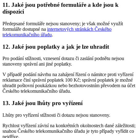
11. Jaké jsou potřebné formuláře a kde jsou k
dispozici
Předepsané formuláře nejsou stanoveny; je však možné využít
formuláře dostupné na
internetových stránkách Českého
telekomunikačního úřadu
.
12. Jaké jsou poplatky a jak je lze uhradit
Pro podání stížnosti, vznesení dotazu či zaslání podnětu nejsou
stanoveny správní ani jiné poplatky.
V případě podání návrhu na zahájení řízení o námitce proti vyřízení
reklamace činí správní poplatek 100 Kč; správní poplatek je možné
uhradit poštovní poukázkou nebo bezhotovostním převodem na účet
Českého telekomunikačního úřadu.
13. Jaké jsou lhůty pro vyřízení
Lhůty pro vyřízení stížnosti či dotazu nejsou stanoveny.
Rychlost vyřízení závisí na konkrétních okolnostech dané záležitosti;
snahou Českého telekomunikačního úřadu je tyto případy vyřídit co
nejdříve.