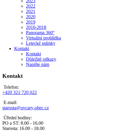
2023
2022
2021
2020
2019
2010-2018
Panorama 360°
Virtuální prohlídka
Letecké snímky
Kontakt
Kontakt
Důležité odkazy
Napište nám
Kontakt
Telefon:
+420 321 720 022
E-mail:
starosta@ovcary-obec.cz
Úřední hodiny:
PO a ST: 8.00 - 16.00
Starosta: 16.00 - 18.00