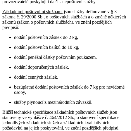
provozovatelé poskytují i další - nepoštovní služby.
Základními poštovními službami
jsou služby definované v § 3
zákona č. 29/2000 Sb., o poštovních službách a o změně některých
zákonů (zákon o poštovních službách), ve znění pozdějších
předpisů:
dodání poštovních zásilek do 2 kg,
dodání poštovních balíků do 10 kg,
dodání peněžní částky poštovním poukazem,
dodání doporučených zásilek,
dodání cenných zásilek,
bezúplatné dodání poštovních zásilek do 7 kg pro nevidomé
osoby,
služby plynoucí z mezinárodních závazků.
Bližší technické specifikace základních poštovních služeb jsou
stanoveny ve vyhlášce č. 464/2012 Sb., o stanovení specifikace
jednotlivých základních služeb a základních kvalitativních
požadavků na jejich poskytování, ve znění pozdějších předpisů.