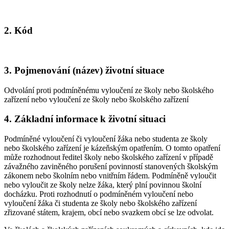
2. Kód
3. Pojmenování (název) životní situace
Odvolání proti podmíněnému vyloučení ze školy nebo školského
zařízení nebo vyloučení ze školy nebo školského zařízení
4. Základní informace k životní situaci
Podmíněné vyloučení či vyloučení žáka nebo studenta ze školy
nebo školského zařízení je kázeňským opatřením. O tomto opatření
může rozhodnout ředitel školy nebo školského zařízení v případě
závažného zaviněného porušení povinností stanovených školským
zákonem nebo školním nebo vnitřním řádem. Podmíněně vyloučit
nebo vyloučit ze školy nelze žáka, který plní povinnou školní
docházku. Proti rozhodnutí o podmíněném vyloučení nebo
vyloučení žáka či studenta ze školy nebo školského zařízení
zřizované státem, krajem, obcí nebo svazkem obcí se lze odvolat.