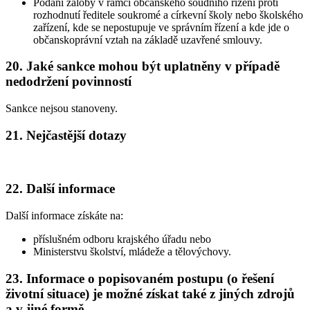
Podání žaloby v rámci občanského soudního řízení proti
rozhodnutí ředitele soukromé a církevní školy nebo školského
zařízení, kde se nepostupuje ve správním řízení a kde jde o
občanskoprávní vztah na základě uzavřené smlouvy.
20. Jaké sankce mohou být uplatněny v případě
nedodržení povinností
Sankce nejsou stanoveny.
21. Nejčastější dotazy
22. Další informace
Další informace získáte na:
příslušném odboru krajského úřadu nebo
Ministerstvu školství, mládeže a tělovýchovy.
23. Informace o popisovaném postupu (o řešení
životní situace) je možné získat také z jiných zdrojů
a v jiné formě