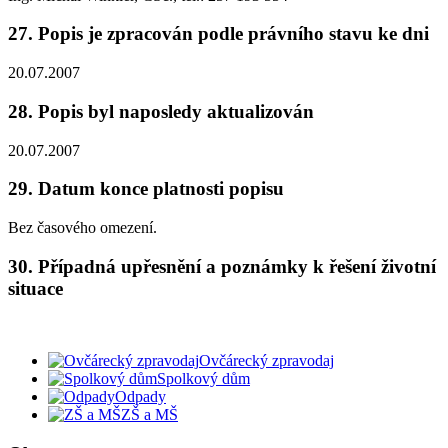
27. Popis je zpracován podle právního stavu ke dni
20.07.2007
28. Popis byl naposledy aktualizován
20.07.2007
29. Datum konce platnosti popisu
Bez časového omezení.
30. Případná upřesnění a poznámky k řešení životní
situace
Ovčárecký zpravodaj
Spolkový dům
Odpady
ZŠ a MŠ