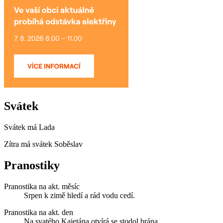
Svátek
Svátek má
Lada
Zítra má svátek
Soběslav
Pranostiky
Pranostika na akt. měsíc
Srpen k zimě hledí a rád vodu cedí.
Pranostika na akt. den
Na svatého Kajetána otvírá se stodol brána.