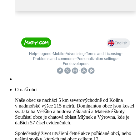
O naší obci
Naše obec se nachází 5 km severovýchodně od Kolína
v nadmořské výšce 215 metrů. Dominantou obce jsou kostel
sv. Jakuba Většího a budova Základní a Mateřské školy.
Součástí obce je chatová oblast Mlýnek a Výrovna, kde je
dalších 57 čísel evidenčních.
Společenský život utváření četné akce pořádané obcí, nebo
našimi spolky, kterých má obec celkem 12.