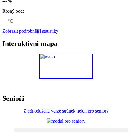
--- %
Rosný bod:
--- °C
Zobrazit podrobnější statistiky
Interaktivni mapa
Senioři
Zjednodušená verze stránek nejen pro seniory