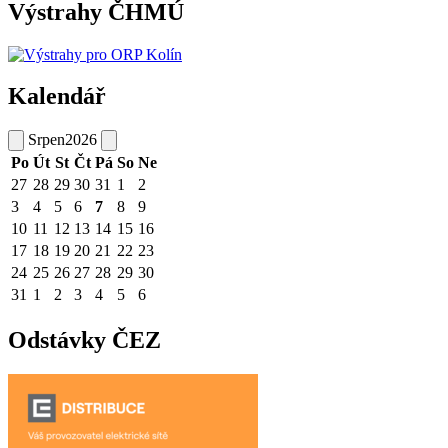
Výstrahy ČHMÚ
Kalendář
Srpen
2026
Po
Út
St
Čt
Pá
So
Ne
27
28
29
30
31
1
2
3
4
5
6
7
8
9
10
11
12
13
14
15
16
17
18
19
20
21
22
23
24
25
26
27
28
29
30
31
1
2
3
4
5
6
Odstávky ČEZ