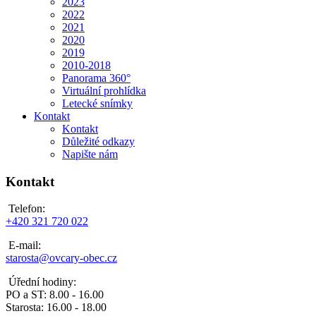
2023
2022
2021
2020
2019
2010-2018
Panorama 360°
Virtuální prohlídka
Letecké snímky
Kontakt
Kontakt
Důležité odkazy
Napište nám
Kontakt
Telefon:
+420 321 720 022
E-mail:
starosta@ovcary-obec.cz
Úřední hodiny:
PO a ST: 8.00 - 16.00
Starosta: 16.00 - 18.00