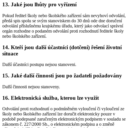
13. Jaké jsou lhůty pro vyřízení
Pokud ředitel školy nebo školského zařízení sám nevyhoví odvolání,
předá spis spolu se svým stanoviskem do 30 dnů ode dne doručení
odvolání příslušnému krajskému úřadu, který jako odvolací správní
orgán rozhodne o podaném odvolání proti rozhodnutí ředitele školy
nebo školského zařízení.
14. Kteří jsou další účastníci (dotčení) řešení životní
situace
Další účastníci postupu nejsou stanoveni.
15. Jaké další činnosti jsou po žadateli požadovány
Další činnosti nejsou stanoveny.
16. Elektronická služba, kterou lze využít
Odvolání proti rozhodnutí o podmíněném vyloučení či vyloučení ze
školy nebo školského zařízení lze doručit elektronicky pouze v
podobě podepsané zaručeným elektronickým podpisem v souladu se
zákonem č. 227/2000 Sb., o elektronickém podpisu a o změně