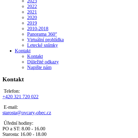
2023
2022
2021
2020
2019
2010-2018
Panorama 360°
Virtuální prohlídka
Letecké snímky
Kontakt
Kontakt
Důležité odkazy
Napište nám
Kontakt
Telefon:
+420 321 720 022
E-mail:
starosta@ovcary-obec.cz
Úřední hodiny:
PO a ST: 8.00 - 16.00
Starosta: 16.00 - 18.00