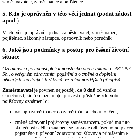
zaměstnavatele, zaměstnance a pojištěnce.
5. Kdo je oprávněn v této věci jednat (podat žádost
apod.)
V této věci je oprávněn jednat zaměstnavatel, zaměstnanec,
pojištěnec, zákonný zástupce, opatrovník nebo poručník.
6. Jaké jsou podmínky a postup pro řešení životní
situace
Oznamovací povinnost plátců pojistného podle zákona č. 48/1997
Sb., o veřejném zdravotním pojištění a o změně a doplnění
některých souvisejících zákonů, ve znění pozdějších předpisů
Zaměstnavatel
je povinen nejpozději
do 8 dnů
od vzniku
skutečnosti, která se oznamuje, provést u příslušné zdravotní
pojišťovny oznámení o:
nástupu zaměstnance do zaměstnání a jeho ukončení,
změně zdravotní pojišťovny zaměstnancem, pokud mu tuto
skutečnost sdělil; oznámení se provede odhlášením od placení
pojistného u původní zdravotní pojišťovny a přihlášením k