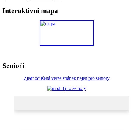
Interaktivni mapa
Senioři
Zjednodušená verze stránek nejen pro seniory