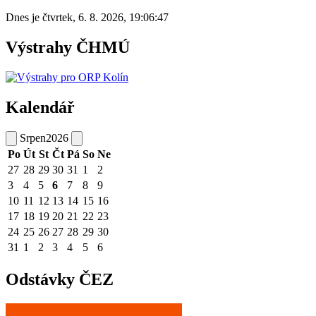
Dnes je
čtvrtek
,
6. 8. 2026
,
19:06:47
Výstrahy ČHMÚ
Kalendář
Srpen
2026
Po
Út
St
Čt
Pá
So
Ne
27
28
29
30
31
1
2
3
4
5
6
7
8
9
10
11
12
13
14
15
16
17
18
19
20
21
22
23
24
25
26
27
28
29
30
31
1
2
3
4
5
6
Odstávky ČEZ