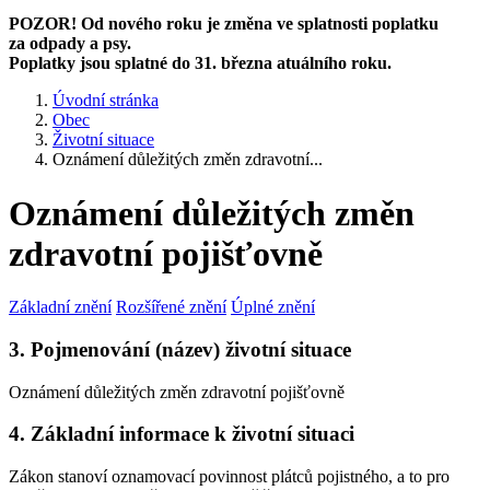
POZOR! Od nového roku je změna ve splatnosti poplatku
za odpady a psy.
Poplatky jsou splatné do 31. března atuálního roku.
Úvodní stránka
Obec
Životní situace
Oznámení důležitých změn zdravotní...
Oznámení důležitých změn
zdravotní pojišťovně
Základní znění
Rozšířené znění
Úplné znění
3. Pojmenování (název) životní situace
Oznámení důležitých změn zdravotní pojišťovně
4. Základní informace k životní situaci
Zákon stanoví oznamovací povinnost plátců pojistného, a to pro