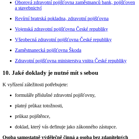
Oborová zdravotní pojišťovna zaměstnanců bank, pojišťoven
a stavebnictví
Revírní bratrská pokladna, zdravotní pojišťovna
Vojenská zdravotní pojišťovna České republiky
Všeobecná zdravotní pojišťovna České republiky
Zaměstnanecká pojišťovna Škoda
Zdravotní pojišťovna ministerstva vnitra České republiky
10. Jaké doklady je nutné mít s sebou
K vyřízení záležitosti potřebujete:
formuláře příslušné zdravotní pojišťovny,
platný průkaz totožnosti,
průkaz pojištěnce,
doklad, který vás definuje jako zákonného zástupce.
Osoba samostatně výdělečně činná a osoba bez zdanitelných