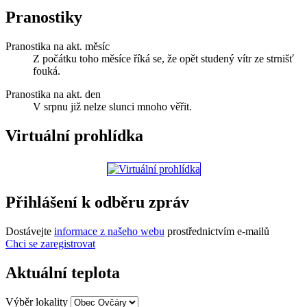
Pranostiky
Pranostika na akt. měsíc
Z počátku toho měsíce říká se, že opět studený vítr ze strnišť
fouká.
Pranostika na akt. den
V srpnu již nelze slunci mnoho věřit.
Virtuální prohlídka
Přihlášení k odběru zpráv
Dostávejte
informace z našeho webu
prostřednictvím e-mailů
Chci se zaregistrovat
Aktuální teplota
Výběr lokality