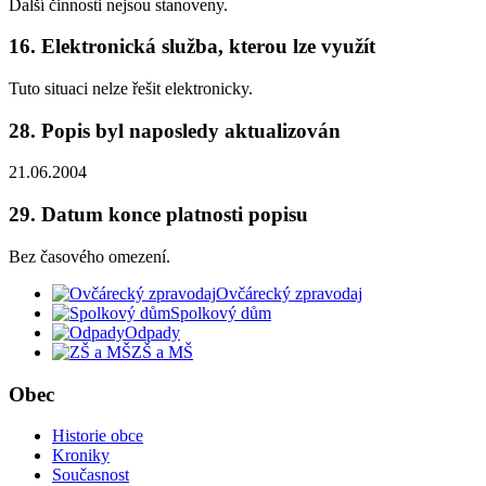
Další činnosti nejsou stanoveny.
16. Elektronická služba, kterou lze využít
Tuto situaci nelze řešit elektronicky.
28. Popis byl naposledy aktualizován
21.06.2004
29. Datum konce platnosti popisu
Bez časového omezení.
Ovčárecký zpravodaj
Spolkový dům
Odpady
ZŠ a MŠ
Obec
Historie obce
Kroniky
Současnost