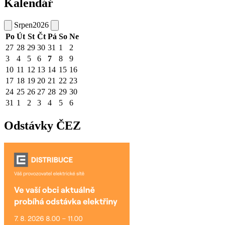
Kalendář
Srpen
2026
Po
Út
St
Čt
Pá
So
Ne
27
28
29
30
31
1
2
3
4
5
6
7
8
9
10
11
12
13
14
15
16
17
18
19
20
21
22
23
24
25
26
27
28
29
30
31
1
2
3
4
5
6
Odstávky ČEZ