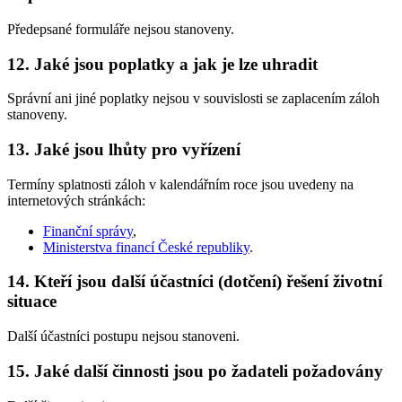
Předepsané formuláře nejsou stanoveny.
12. Jaké jsou poplatky a jak je lze uhradit
Správní ani jiné poplatky nejsou v souvislosti se zaplacením záloh
stanoveny.
13. Jaké jsou lhůty pro vyřízení
Termíny splatnosti záloh v kalendářním roce jsou uvedeny na
internetových stránkách:
Finanční správy
,
Ministerstva financí České republiky
.
14. Kteří jsou další účastníci (dotčení) řešení životní
situace
Další účastníci postupu nejsou stanoveni.
15. Jaké další činnosti jsou po žadateli požadovány