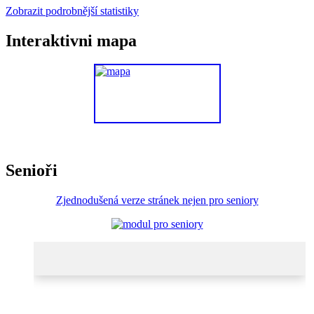
Zobrazit podrobnější statistiky
Interaktivni mapa
Senioři
Zjednodušená verze stránek nejen pro seniory