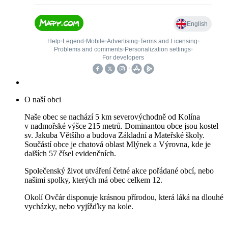
O naší obci
Naše obec se nachází 5 km severovýchodně od Kolína
v nadmořské výšce 215 metrů. Dominantou obce jsou kostel
sv. Jakuba Většího a budova Základní a Mateřské školy.
Součástí obce je chatová oblast Mlýnek a Výrovna, kde je
dalších 57 čísel evidenčních.
Společenský život utváření četné akce pořádané obcí, nebo
našimi spolky, kterých má obec celkem 12.
Okolí Ovčár disponuje krásnou přírodou, která láká na dlouhé
vycházky, nebo vyjížďky na kole.