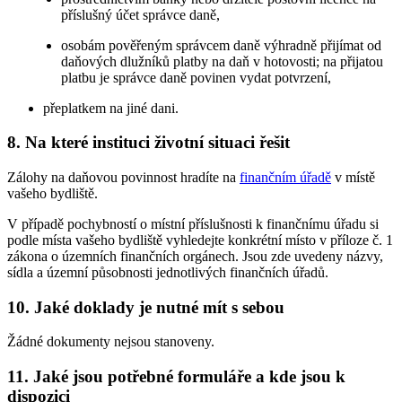
příslušný účet správce daně,
osobám pověřeným správcem daně výhradně přijímat od
daňových dlužníků platby na daň v hotovosti; na přijatou
platbu je správce daně povinen vydat potvrzení,
přeplatkem na jiné dani.
8. Na které instituci životní situaci řešit
Zálohy na daňovou povinnost hradíte na
finančním úřadě
v místě
vašeho bydliště.
V případě pochybností o místní příslušnosti k finančnímu úřadu si
podle místa vašeho bydliště vyhledejte konkrétní místo v příloze č. 1
zákona o územních finančních orgánech. Jsou zde uvedeny názvy,
sídla a územní působnosti jednotlivých finančních úřadů.
10. Jaké doklady je nutné mít s sebou
Žádné dokumenty nejsou stanoveny.
11. Jaké jsou potřebné formuláře a kde jsou k
dispozici