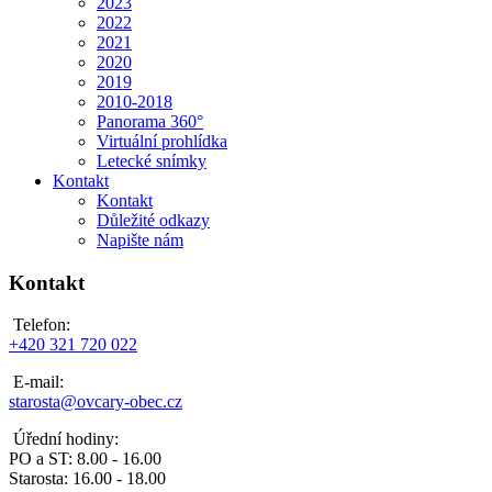
2023
2022
2021
2020
2019
2010-2018
Panorama 360°
Virtuální prohlídka
Letecké snímky
Kontakt
Kontakt
Důležité odkazy
Napište nám
Kontakt
Telefon:
+420 321 720 022
E-mail:
starosta@ovcary-obec.cz
Úřední hodiny:
PO a ST: 8.00 - 16.00
Starosta: 16.00 - 18.00