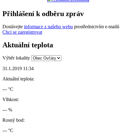
Přihlášení k odběru zpráv
Dostávejte
informace z našeho webu
prostřednictvím e-mailů
Chci se zaregistrovat
Aktuální teplota
Výběr lokality
31.1.2019 11:34
Aktuální teplota:
--- °C
Vlhkost:
--- %
Rosný bod:
--- °C