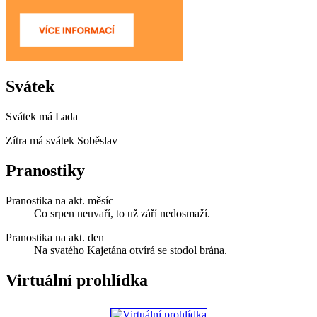
Svátek
Svátek má
Lada
Zítra má svátek
Soběslav
Pranostiky
Pranostika na akt. měsíc
Co srpen neuvaří, to už září nedosmaží.
Pranostika na akt. den
Na svatého Kajetána otvírá se stodol brána.
Virtuální prohlídka