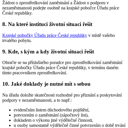
Žádost o zprostředkování zaměstnání a Žádost o podporu v
nezaměstnanosti podejte osobně na krajské pobočce Úřadu práce
České republiky.
8. Na které instituci životní situaci řešit
Krajské pobočky Úřadu práce České republiky
v místě vašeho
trvalého pobytu.
9. Kde, s kým a kdy životní situaci řešit
Obraťte se na příslušného poradce pro zprostředkování zaměstnání
krajské pobočky Úřadu práce České republiky, v termínu daném
tímto pracovníkem zprostředkování.
10. Jaké doklady je nutné mít s sebou
Na úřadu doložte skutečnosti rozhodné pro přiznání a poskytování
podpory v nezaměstnanosti, a to např.:
evidenčním listem důchodového pojištění,
potvrzením o zaměstnání (zápočtový list),
dokladem o výkonu jiné výdělečné činnosti,
u osoby samostatně výdělečně činné potvrzením o době trvání