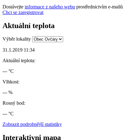
Dostávejte
informace z našeho webu
prostřednictvím e-mailů
Chci se zaregistrovat
Aktuální teplota
Výběr lokality
31.1.2019 11:34
Aktuální teplota:
--- °C
Vlhkost:
--- %
Rosný bod:
--- °C
Zobrazit podrobnější statistiky
Interaktivni mapa