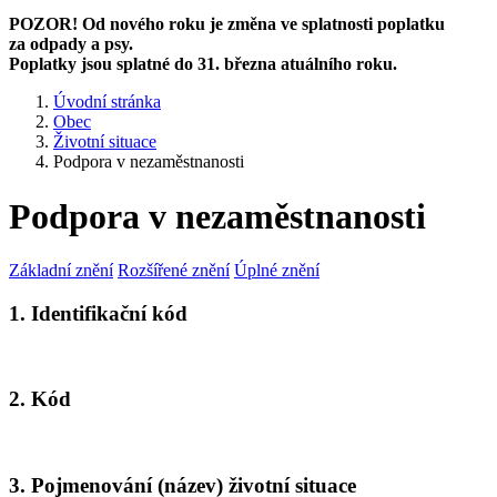
POZOR! Od nového roku je změna ve splatnosti poplatku
za odpady a psy.
Poplatky jsou splatné do 31. března atuálního roku.
Úvodní stránka
Obec
Životní situace
Podpora v nezaměstnanosti
Podpora v nezaměstnanosti
Základní znění
Rozšířené znění
Úplné znění
1. Identifikační kód
2. Kód
3. Pojmenování (název) životní situace