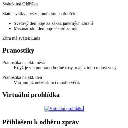
Svátek má
Oldřiška
Státní svátky a významné dny na dnešek:
Světový den boje za zákaz jaderných zbraní
Mezinárodní den boje lékařů za mír
Zítra má svátek
Lada
Pranostiky
Pranostika na akt. měsíc
Když je v srpnu ráno hodně rosy, mají z toho radost vosy.
Pranostika na akt. den
V srpnu již nelze slunci mnoho věřit.
Virtuální prohlídka
Přihlášení k odběru zpráv