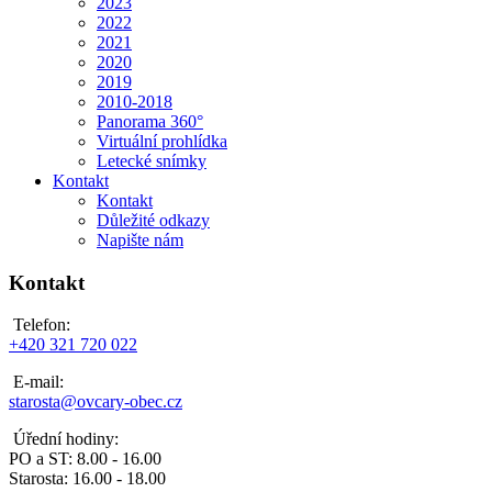
2023
2022
2021
2020
2019
2010-2018
Panorama 360°
Virtuální prohlídka
Letecké snímky
Kontakt
Kontakt
Důležité odkazy
Napište nám
Kontakt
Telefon:
+420 321 720 022
E-mail:
starosta@ovcary-obec.cz
Úřední hodiny:
PO a ST: 8.00 - 16.00
Starosta: 16.00 - 18.00