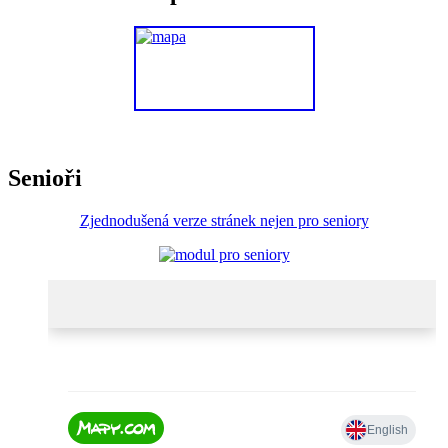
Senioři
Zjednodušená verze stránek nejen pro seniory