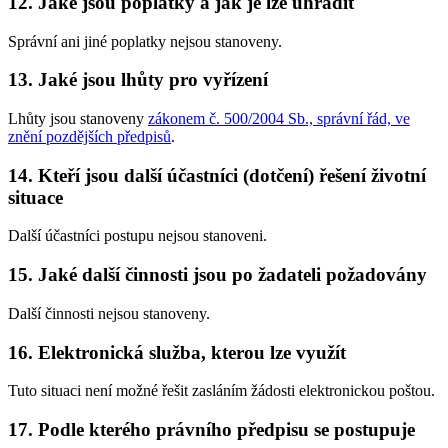
12. Jaké jsou poplatky a jak je lze uhradit
Správní ani jiné poplatky nejsou stanoveny.
13. Jaké jsou lhůty pro vyřízení
Lhůty jsou stanoveny
zákonem č. 500/2004 Sb., správní řád, ve
znění pozdějších předpisů
.
14. Kteří jsou další účastníci (dotčení) řešení životní
situace
Další účastníci postupu nejsou stanoveni.
15. Jaké další činnosti jsou po žadateli požadovány
Další činnosti nejsou stanoveny.
16. Elektronická služba, kterou lze využít
Tuto situaci není možné řešit zasláním žádosti elektronickou poštou.
17. Podle kterého právního předpisu se postupuje