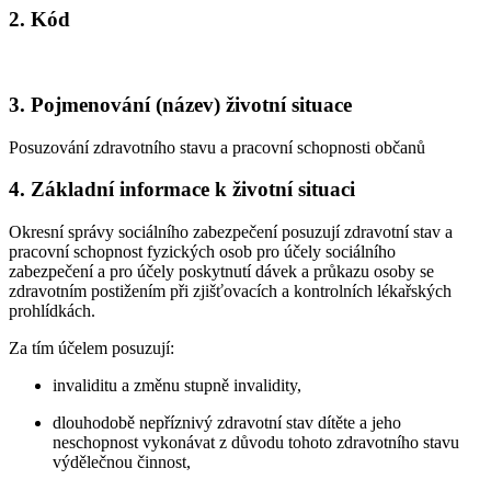
2. Kód
3. Pojmenování (název) životní situace
Posuzování zdravotního stavu a pracovní schopnosti občanů
4. Základní informace k životní situaci
Okresní správy sociálního zabezpečení posuzují zdravotní stav a
pracovní schopnost fyzických osob pro účely sociálního
zabezpečení a pro účely poskytnutí dávek a průkazu osoby se
zdravotním postižením při zjišťovacích a kontrolních lékařských
prohlídkách.
Za tím účelem posuzují:
invaliditu a změnu stupně invalidity,
dlouhodobě nepříznivý zdravotní stav dítěte a jeho
neschopnost vykonávat z důvodu tohoto zdravotního stavu
výdělečnou činnost,