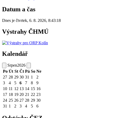
Datum a čas
Dnes je
čtvrtek
,
6. 8. 2026
,
8:43:18
Výstrahy ČHMÚ
Kalendář
Srpen
2026
Po
Út
St
Čt
Pá
So
Ne
27
28
29
30
31
1
2
3
4
5
6
7
8
9
10
11
12
13
14
15
16
17
18
19
20
21
22
23
24
25
26
27
28
29
30
31
1
2
3
4
5
6