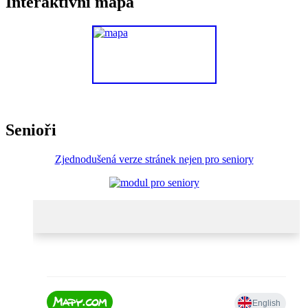
Interaktivni mapa
Senioři
Zjednodušená verze stránek nejen pro seniory