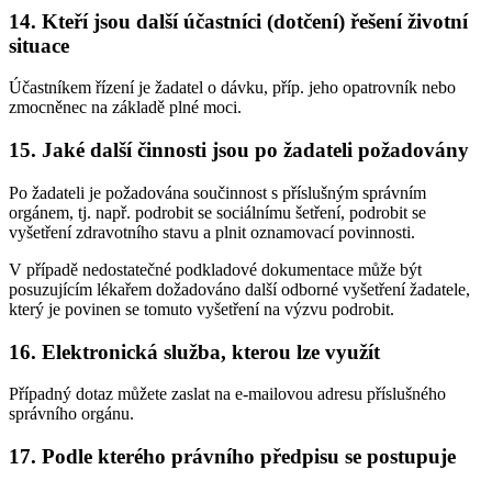
14. Kteří jsou další účastníci (dotčení) řešení životní
situace
Účastníkem řízení je žadatel o dávku, příp. jeho opatrovník nebo
zmocněnec na základě plné moci.
15. Jaké další činnosti jsou po žadateli požadovány
Po žadateli je požadována součinnost s příslušným správním
orgánem, tj. např. podrobit se sociálnímu šetření, podrobit se
vyšetření zdravotního stavu a plnit oznamovací povinnosti.
V případě nedostatečné podkladové dokumentace může být
posuzujícím lékařem dožadováno další odborné vyšetření žadatele,
který je povinen se tomuto vyšetření na výzvu podrobit.
16. Elektronická služba, kterou lze využít
Případný dotaz můžete zaslat na e-mailovou adresu příslušného
správního orgánu.
17. Podle kterého právního předpisu se postupuje