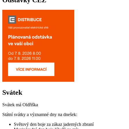
Odstávky ČEZ
Svátek
Svátek má
Oldřiška
Státní svátky a významné dny na dnešek:
Světový den boje za zákaz jaderných zbraní