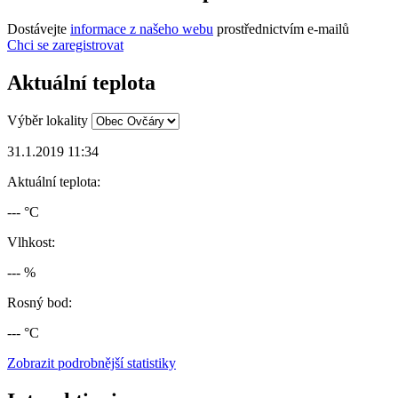
Dostávejte
informace z našeho webu
prostřednictvím e-mailů
Chci se zaregistrovat
Aktuální teplota
Výběr lokality
31.1.2019 11:34
Aktuální teplota:
--- °C
Vlhkost:
--- %
Rosný bod:
--- °C
Zobrazit podrobnější statistiky