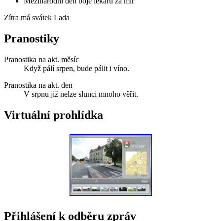
Mezinárodní den boje lékařů za mír
Zítra má svátek
Lada
Pranostiky
Pranostika na akt. měsíc
Když pálí srpen, bude pálit i víno.
Pranostika na akt. den
V srpnu již nelze slunci mnoho věřit.
Virtuální prohlídka
Přihlášení k odběru zpráv