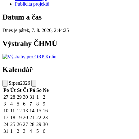
Publicita projektů
Datum a čas
Dnes je
pátek
,
7. 8. 2026
,
2:44:25
Výstrahy ČHMÚ
Kalendář
Srpen
2026
Po
Út
St
Čt
Pá
So
Ne
27
28
29
30
31
1
2
3
4
5
6
7
8
9
10
11
12
13
14
15
16
17
18
19
20
21
22
23
24
25
26
27
28
29
30
31
1
2
3
4
5
6