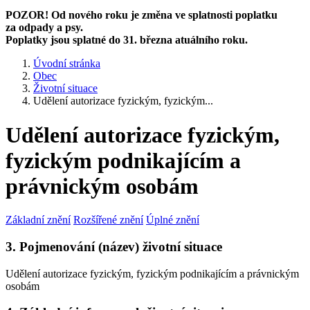
POZOR! Od nového roku je změna ve splatnosti poplatku
za odpady a psy.
Poplatky jsou splatné do 31. března atuálního roku.
Úvodní stránka
Obec
Životní situace
Udělení autorizace fyzickým, fyzickým...
Udělení autorizace fyzickým,
fyzickým podnikajícím a
právnickým osobám
Základní znění
Rozšířené znění
Úplné znění
3. Pojmenování (název) životní situace
Udělení autorizace fyzickým, fyzickým podnikajícím a právnickým
osobám