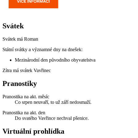
Svátek
Svátek má
Roman
Státní svátky a významné dny na dnešek:
Mezinárodní den původního obyvatelstva
Zítra má svátek
Vavřinec
Pranostiky
Pranostika na akt. měsíc
Co srpen neuvaří, to už září nedosmaží.
Pranostika na akt. den
Do svatého Vavřince nechval pšenice.
Virtuální prohlídka