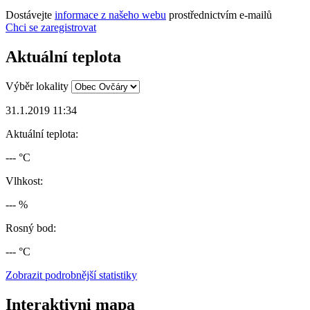
Dostávejte
informace z našeho webu
prostřednictvím e-mailů
Chci se zaregistrovat
Aktuální teplota
Výběr lokality
31.1.2019 11:34
Aktuální teplota:
--- °C
Vlhkost:
--- %
Rosný bod:
--- °C
Zobrazit podrobnější statistiky
Interaktivni mapa