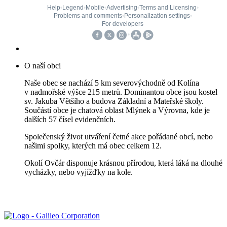
O naší obci
Naše obec se nachází 5 km severovýchodně od Kolína
v nadmořské výšce 215 metrů. Dominantou obce jsou kostel
sv. Jakuba Většího a budova Základní a Mateřské školy.
Součástí obce je chatová oblast Mlýnek a Výrovna, kde je
dalších 57 čísel evidenčních.
Společenský život utváření četné akce pořádané obcí, nebo
našimi spolky, kterých má obec celkem 12.
Okolí Ovčár disponuje krásnou přírodou, která láká na dlouhé
vycházky, nebo vyjížďky na kole.