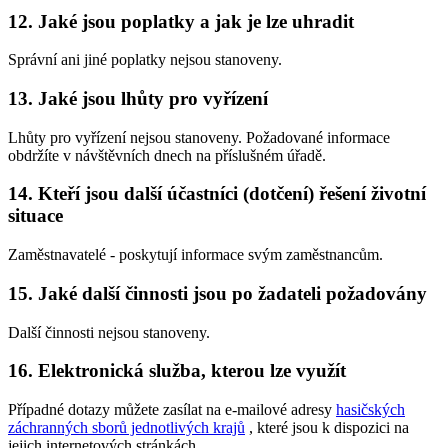
12. Jaké jsou poplatky a jak je lze uhradit
Správní ani jiné poplatky nejsou stanoveny.
13. Jaké jsou lhůty pro vyřízení
Lhůty pro vyřízení nejsou stanoveny. Požadované informace
obdržíte v návštěvních dnech na příslušném úřadě.
14. Kteří jsou další účastníci (dotčení) řešení životní
situace
Zaměstnavatelé - poskytují informace svým zaměstnancům.
15. Jaké další činnosti jsou po žadateli požadovány
Další činnosti nejsou stanoveny.
16. Elektronická služba, kterou lze využít
Případné dotazy můžete zasílat na e-mailové adresy
hasičských
záchranných sborů jednotlivých krajů
, které jsou k dispozici na
jejich internetových stránkách.