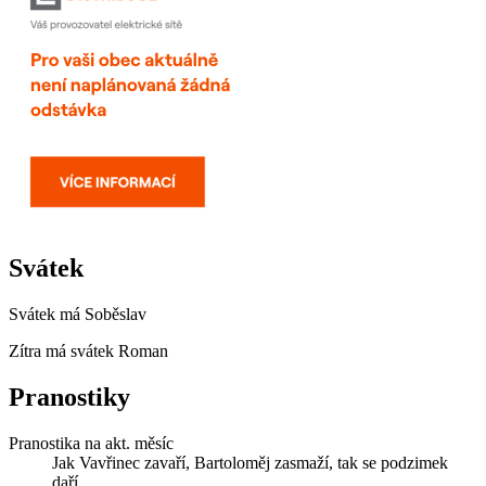
Svátek
Svátek má
Soběslav
Zítra má svátek
Roman
Pranostiky
Pranostika na akt. měsíc
Jak Vavřinec zavaří, Bartoloměj zasmaží, tak se podzimek
daří.