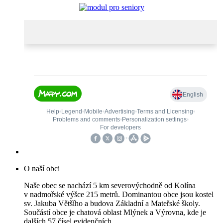
O naší obci
Naše obec se nachází 5 km severovýchodně od Kolína
v nadmořské výšce 215 metrů. Dominantou obce jsou kostel
sv. Jakuba Většího a budova Základní a Mateřské školy.
Součástí obce je chatová oblast Mlýnek a Výrovna, kde je
dalších 57 čísel evidenčních.