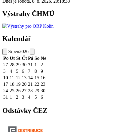
Dnes je
sobota
,
8. 8. 2026
,
20:18:38
Výstrahy ČHMÚ
Kalendář
Srpen
2026
Po
Út
St
Čt
Pá
So
Ne
27
28
29
30
31
1
2
3
4
5
6
7
8
9
10
11
12
13
14
15
16
17
18
19
20
21
22
23
24
25
26
27
28
29
30
31
1
2
3
4
5
6
Odstávky ČEZ