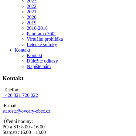
2023
2022
2021
2020
2019
2010-2018
Panorama 360°
Virtuální prohlídka
Letecké snímky
Kontakt
Kontakt
Důležité odkazy
Napište nám
Kontakt
Telefon:
+420 321 720 022
E-mail:
starosta@ovcary-obec.cz
Úřední hodiny:
PO a ST: 8.00 - 16.00
Starosta: 16.00 - 18.00