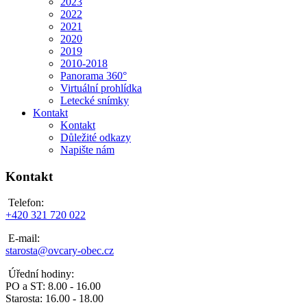
2023
2022
2021
2020
2019
2010-2018
Panorama 360°
Virtuální prohlídka
Letecké snímky
Kontakt
Kontakt
Důležité odkazy
Napište nám
Kontakt
Telefon:
+420 321 720 022
E-mail:
starosta@ovcary-obec.cz
Úřední hodiny:
PO a ST: 8.00 - 16.00
Starosta: 16.00 - 18.00