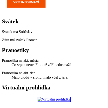
Svátek
Svátek má
Soběslav
Zítra má svátek
Roman
Pranostiky
Pranostika na akt. měsíc
Co srpen neuvaří, to už září nedosmaží.
Pranostika na akt. den
Málo plodů v srpnu, málo včel z jara.
Virtuální prohlídka