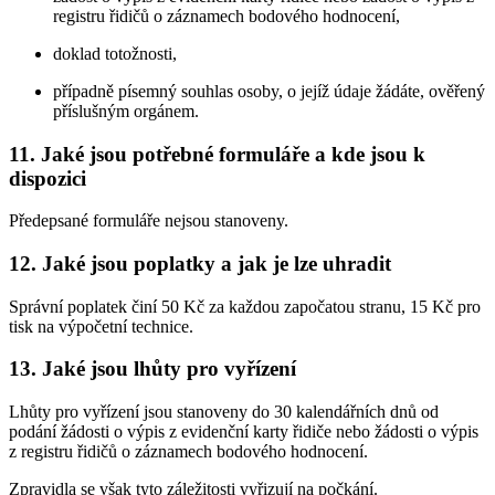
registru řidičů o záznamech bodového hodnocení,
doklad totožnosti,
případně písemný souhlas osoby, o jejíž údaje žádáte, ověřený
příslušným orgánem.
11. Jaké jsou potřebné formuláře a kde jsou k
dispozici
Předepsané formuláře nejsou stanoveny.
12. Jaké jsou poplatky a jak je lze uhradit
Správní poplatek činí 50 Kč za každou započatou stranu, 15 Kč pro
tisk na výpočetní technice.
13. Jaké jsou lhůty pro vyřízení
Lhůty pro vyřízení jsou stanoveny do 30 kalendářních dnů od
podání žádosti o výpis z evidenční karty řidiče nebo žádosti o výpis
z registru řidičů o záznamech bodového hodnocení.
Zpravidla se však tyto záležitosti vyřizují na počkání.