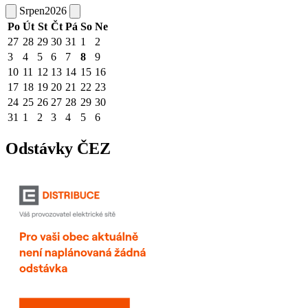
Srpen
2026
Po
Út
St
Čt
Pá
So
Ne
27
28
29
30
31
1
2
3
4
5
6
7
8
9
10
11
12
13
14
15
16
17
18
19
20
21
22
23
24
25
26
27
28
29
30
31
1
2
3
4
5
6
Odstávky ČEZ