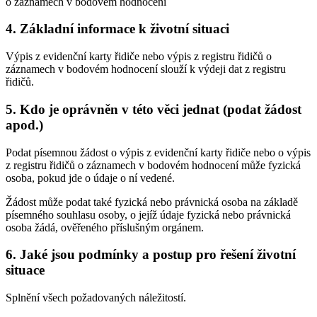
o záznamech v bodovém hodnocení
4. Základní informace k životní situaci
Výpis z evidenční karty řidiče nebo výpis z registru řidičů o
záznamech v bodovém hodnocení slouží k výdeji dat z registru
řidičů.
5. Kdo je oprávněn v této věci jednat (podat žádost
apod.)
Podat písemnou žádost o výpis z evidenční karty řidiče nebo o výpis
z registru řidičů o záznamech v bodovém hodnocení může fyzická
osoba, pokud jde o údaje o ní vedené.
Žádost může podat také fyzická nebo právnická osoba na základě
písemného souhlasu osoby, o jejíž údaje fyzická nebo právnická
osoba žádá, ověřeného příslušným orgánem.
6. Jaké jsou podmínky a postup pro řešení životní
situace
Splnění všech požadovaných náležitostí.