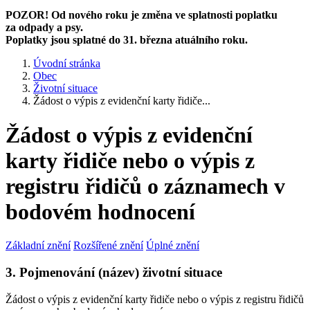
POZOR! Od nového roku je změna ve splatnosti poplatku
za odpady a psy.
Poplatky jsou splatné do 31. března atuálního roku.
Úvodní stránka
Obec
Životní situace
Žádost o výpis z evidenční karty řidiče...
Žádost o výpis z evidenční
karty řidiče nebo o výpis z
registru řidičů o záznamech v
bodovém hodnocení
Základní znění
Rozšířené znění
Úplné znění
3. Pojmenování (název) životní situace
Žádost o výpis z evidenční karty řidiče nebo o výpis z registru řidičů