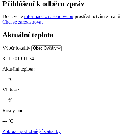
Přihlášení k odběru zpráv
Dostávejte
informace z našeho webu
prostřednictvím e-mailů
Chci se zaregistrovat
Aktuální teplota
Výběr lokality
31.1.2019 11:34
Aktuální teplota:
--- °C
Vlhkost:
--- %
Rosný bod:
--- °C
Zobrazit podrobnější statistiky