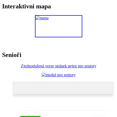
Interaktivni mapa
Senioři
Zjednodušená verze stránek nejen pro seniory