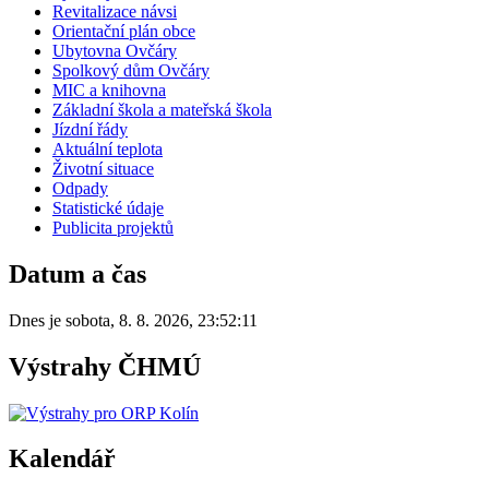
Revitalizace návsi
Orientační plán obce
Ubytovna Ovčáry
Spolkový dům Ovčáry
MIC a knihovna
Základní škola a mateřská škola
Jízdní řády
Aktuální teplota
Životní situace
Odpady
Statistické údaje
Publicita projektů
Datum a čas
Dnes je
sobota
,
8. 8. 2026
,
23:52:11
Výstrahy ČHMÚ
Kalendář