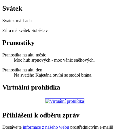
Svátek
Svátek má
Lada
Zítra má svátek
Soběslav
Pranostiky
Pranostika na akt. měsíc
Moc hub srpnových - moc vánic sněhových.
Pranostika na akt. den
Na svatého Kajetána otvírá se stodol brána.
Virtuální prohlídka
Přihlášení k odběru zpráv
Dostávejte
informace z našeho webu
prostřednictvím e-mailů