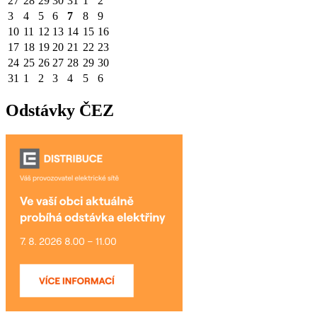
27
28
29
30
31
1
2
3
4
5
6
7
8
9
10
11
12
13
14
15
16
17
18
19
20
21
22
23
24
25
26
27
28
29
30
31
1
2
3
4
5
6
Odstávky ČEZ