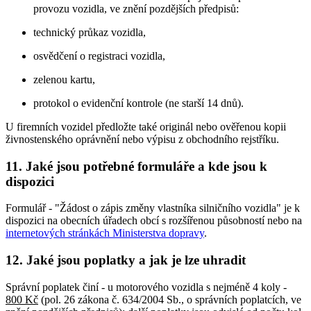
provozu vozidla, ve znění pozdějších předpisů:
technický průkaz vozidla,
osvědčení o registraci vozidla,
zelenou kartu,
protokol o evidenční kontrole (ne starší 14 dnů).
U firemních vozidel předložte také originál nebo ověřenou kopii
živnostenského oprávnění nebo výpisu z obchodního rejstříku.
11. Jaké jsou potřebné formuláře a kde jsou k
dispozici
Formulář - "Žádost o zápis změny vlastníka silničního vozidla" je k
dispozici na obecních úřadech obcí s rozšířenou působností nebo na
internetových stránkách Ministerstva dopravy
.
12. Jaké jsou poplatky a jak je lze uhradit
Správní poplatek činí - u motorového vozidla s nejméně 4 koly -
800 Kč
(pol. 26 zákona č. 634/2004 Sb., o správních poplatcích, ve