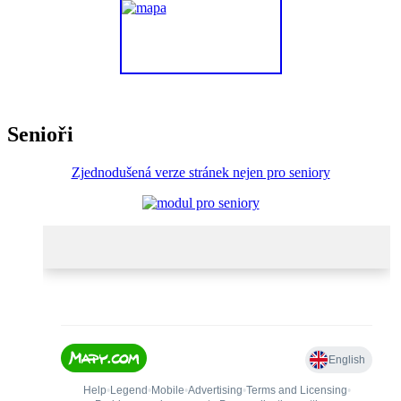
Senioři
Zjednodušená verze stránek nejen pro seniory