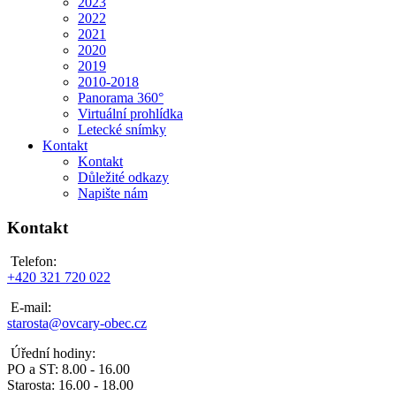
2023
2022
2021
2020
2019
2010-2018
Panorama 360°
Virtuální prohlídka
Letecké snímky
Kontakt
Kontakt
Důležité odkazy
Napište nám
Kontakt
Telefon:
+420 321 720 022
E-mail:
starosta@ovcary-obec.cz
Úřední hodiny:
PO a ST: 8.00 - 16.00
Starosta: 16.00 - 18.00