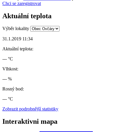
Chci se zaregistrovat
Aktuální teplota
Výběr lokality
31.1.2019 11:34
Aktuální teplota:
--- °C
Vlhkost:
--- %
Rosný bod:
--- °C
Zobrazit podrobnější statistiky
Interaktivni mapa