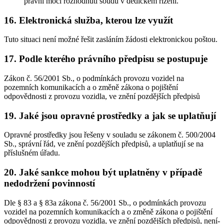
právní moci rozhodnutí soudu v dědickém řízení.
16. Elektronická služba, kterou lze využít
Tuto situaci není možné řešit zasláním žádosti elektronickou poštou.
17. Podle kterého právního předpisu se postupuje
Zákon č. 56/2001 Sb., o podmínkách provozu vozidel na
pozemních komunikacích a o změně zákona o pojištění
odpovědnosti z provozu vozidla, ve znění pozdějších předpisů
19. Jaké jsou opravné prostředky a jak se uplatňují
Opravné prostředky jsou řešeny v souladu se zákonem č. 500/2004
Sb., správní řád, ve znění pozdějších předpisů, a uplatňují se na
příslušném úřadu.
20. Jaké sankce mohou být uplatněny v případě
nedodržení povinností
Dle § 83 a § 83a zákona č. 56/2001 Sb., o podmínkách provozu
vozidel na pozemních komunikacích a o změně zákona o pojištění
odpovědnosti z provozu vozidla, ve znění pozdějších předpisů, není-