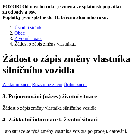
POZOR! Od nového roku je změna ve splatnosti poplatku
za odpady a psy.
Poplatky jsou splatné do 31. března atuálního roku.
Úvodní stránka
Obec
Životní situace
Žádost o zápis změny vlastníka...
Žádost o zápis změny vlastníka
silničního vozidla
Základní znění
Rozšířené znění
Úplné znění
3. Pojmenování (název) životní situace
Žádost o zápis změny vlastníka silničního vozidla
4. Základní informace k životní situaci
Tato situace se týká změny vlastníka vozidla po prodeji, darování,