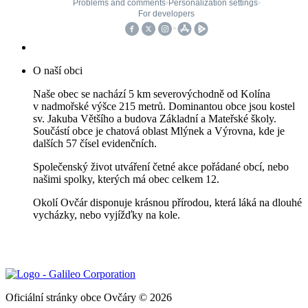
O naší obci
Naše obec se nachází 5 km severovýchodně od Kolína
v nadmořské výšce 215 metrů. Dominantou obce jsou kostel
sv. Jakuba Většího a budova Základní a Mateřské školy.
Součástí obce je chatová oblast Mlýnek a Výrovna, kde je
dalších 57 čísel evidenčních.
Společenský život utváření četné akce pořádané obcí, nebo
našimi spolky, kterých má obec celkem 12.
Okolí Ovčár disponuje krásnou přírodou, která láká na dlouhé
vycházky, nebo vyjížďky na kole.
Oficiální stránky obce Ovčáry © 2026