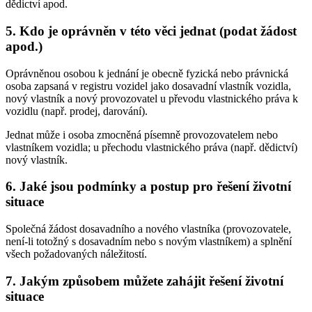
dědictví apod.
5. Kdo je oprávněn v této věci jednat (podat žádost
apod.)
Oprávněnou osobou k jednání je obecně fyzická nebo právnická
osoba zapsaná v registru vozidel jako dosavadní vlastník vozidla,
nový vlastník a nový provozovatel u převodu vlastnického práva k
vozidlu (např. prodej, darování).
Jednat může i osoba zmocněná písemně provozovatelem nebo
vlastníkem vozidla; u přechodu vlastnického práva (např. dědictví)
nový vlastník.
6. Jaké jsou podmínky a postup pro řešení životní
situace
Společná žádost dosavadního a nového vlastníka (provozovatele,
není-li totožný s dosavadním nebo s novým vlastníkem) a splnění
všech požadovaných náležitostí.
7. Jakým způsobem můžete zahájit řešení životní
situace